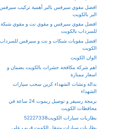
افضل مقوي سيرفس بالبر أهمية تركيب سيرفس
البر بالكويت
افضل مقوي سيرفس و مقوي نت و مقوي شبكة
للسرداب بالكويت
افضل مقويات شبكات و نت و سيرفس للسرداب
الكويت
الوان الكويت
اهم شركة مكافحة حشرات بالكويت بضمان و
اسعار ممتازة
بدالة ونشات الشهداء كرين سحب سيارات
الشهداء
برمجة رسيفر و توصيل ريموت 24 ساعة في
محافظات الكويت
بطاريات سيارات الكويت52227338
بطاريات سيارات متنقل الكويت قريب على