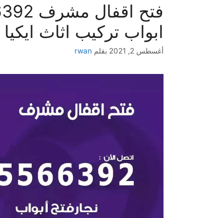
ابواب تركيب اثاث ايكيا
أغسطس 2, 2021
بقلم
rwan