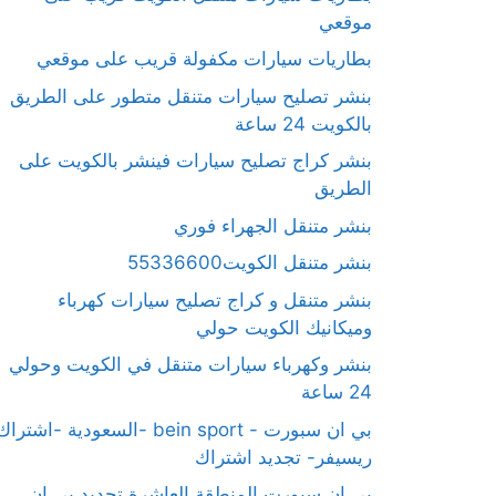
موقعي
بطاريات سيارات مكفولة قريب على موقعي
بنشر تصليح سيارات متنقل متطور على الطريق
بالكويت 24 ساعة
بنشر كراج تصليح سيارات فينشر بالكويت على
الطريق
بنشر متنقل الجهراء فوري
بنشر متنقل الكويت55336600
بنشر متنقل و كراج تصليح سيارات كهرباء
وميكانيك الكويت حولي
بنشر وكهرباء سيارات متنقل في الكويت وحولي
24 ساعة
بي ان سبورت - bein sport -السعودية -اشترا
ريسيفر- تجديد اشتراك
بي ان سبورت المنطقة العاشرة تجديد بي ان