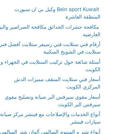
Bein sport Kuwait وكيل بي ان سبورت
المنطقة العاشرة
مكافحة حشرات الحدائق مكافحة الصراصير والب
العارضية
أرقام فني ستلايت فني رسيفر ستلايت أفضل فني
ستلايت في الشويخ السكنية
أسئلة شائعة حول تركيب الستلايت في الجهراء و
الكويت
أسعار فني ستلايت المنقف مميزات الدش
المركزي الكويت
أسعار مقوي سيرفس البر صيانة وتصليح مقوي
سيرفس البر الكويت
أنواع الخدمات والإصلاحات مع فينشر مركز صيانة
سيارات فينشر
أنواع شتر و المينوم السالمي ألوان شتر السالمي