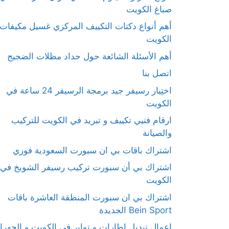
صباغ الكويت
أهم أنواع دكتات التكييف المركزي غسيل مكيفات
الكويت
أهم الأسئلة الشائعة حول حداد مظلات الضجيج
اتصل بنا
اختِيار رسيفر جيد برمجة الرسيفر 24 ساعة في
الكويت
ارقام فنيي تكييف و تبريد في الكويت للتركيب
والصيانة
اشتراك باقات بي ان سبورت السعودية فوري
اشتراك بي أن سبورت تركيب رسيفر الشويخ في
الكويت
اشتراك بي ان سبورت المنطقة العاشرة باقات
Bein Sport الجديدة
اعمال تبديل اطارات و تواير في الكويت و الجهرا