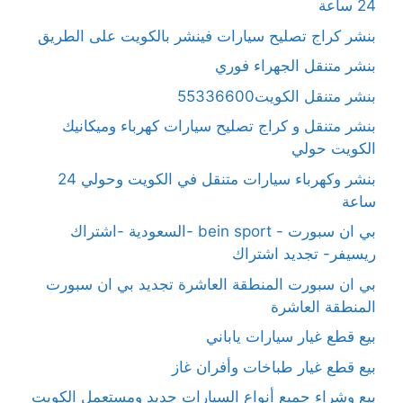
24 ساعة
بنشر كراج تصليح سيارات فينشر بالكويت على الطريق
بنشر متنقل الجهراء فوري
بنشر متنقل الكويت55336600
بنشر متنقل و كراج تصليح سيارات كهرباء وميكانيك
الكويت حولي
بنشر وكهرباء سيارات متنقل في الكويت وحولي 24
ساعة
بي ان سبورت - bein sport -السعودية -اشتراك
ريسيفر- تجديد اشتراك
بي ان سبورت المنطقة العاشرة تجديد بي ان سبورت
المنطقة العاشرة
بيع قطع غيار سيارات ياباني
بيع قطع غيار طباخات وأفران غاز
بيع وشراء جميع أنواع السيارات جديد ومستعمل الكويت