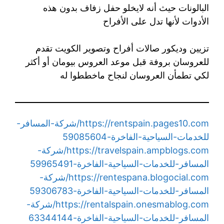
البالونات حيث أنه لايخلو حفل زفاف بدون هذه
الأدوات لأنها تدل على الأفراح
تزيين وديكور صالات أفراح وتصوير الكويت تقدم
للعروسان بروفة قبل موعد العروس بيومان أو أكثر
لكي تطمأن العروسان لنجاح ماخططوا له
https://rentspain.pages10.com/شركة-المسافر-
للخدمات-السياحية-الفاخرة-59085604
https://travelspain.ampblogs.com/شركة-
المسافر-للخدمات-السياحية-الفاخرة-59965491
https://rentespana.blogocial.com/شركة-
المسافر-للخدمات-السياحية-الفاخرة-59306783
https://rentalspain.onesmablog.com/شركة-
المسافر-للخدمات-السياحية-الفاخرة-63344144