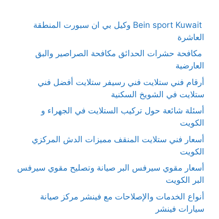
Bein sport Kuwait وكيل بي ان سبورت المنطقة
العاشرة
مكافحة حشرات الحدائق مكافحة الصراصير والبق
العارضية
أرقام فني ستلايت فني رسيفر ستلايت أفضل فني
ستلايت في الشويخ السكنية
أسئلة شائعة حول تركيب الستلايت في الجهراء و
الكويت
أسعار فني ستلايت المنقف مميزات الدش المركزي
الكويت
أسعار مقوي سيرفس البر صيانة وتصليح مقوي سيرفس
البر الكويت
أنواع الخدمات والإصلاحات مع فينشر مركز صيانة
سيارات فينشر