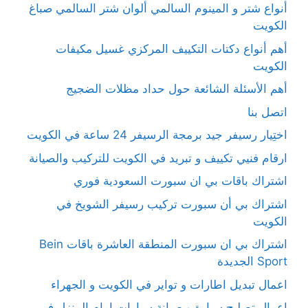
أنواع شتر و المينوم السالمي ألوان شتر السالمي صباغ
الكويت
أهم أنواع دكتات التكييف المركزي غسيل مكيفات
الكويت
أهم الأسئلة الشائعة حول حداد مظلات الضجيج
اتصل بنا
اختِيار رسيفر جيد برمجة الرسيفر 24 ساعة في الكويت
ارقام فنيي تكييف و تبريد في الكويت للتركيب والصيانة
اشتراك باقات بي ان سبورت السعودية فوري
اشتراك بي أن سبورت تركيب رسيفر الشويخ في
الكويت
اشتراك بي ان سبورت المنطقة العاشرة باقات Bein
Sport الجديدة
اعمال تبديل اطارات و تواير في الكويت و الجهراء
اعمال تصليح سيارة و صيانة سيارات امام المنزل في