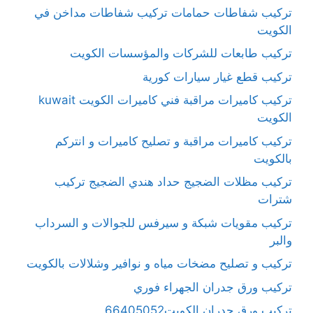
تركيب شفاطات حمامات تركيب شفاطات مداخن في
الكويت
تركيب طابعات للشركات والمؤسسات الكويت
تركيب قطع غيار سيارات كورية
تركيب كاميرات مراقبة فني كاميرات الكويت kuwait
الكويت
تركيب كاميرات مراقبة و تصليح كاميرات و انتركم
بالكويت
تركيب مظلات الضجيج حداد هندي الضجيج تركيب
شترات
تركيب مقويات شبكة و سيرفس للجوالات و السرداب
والبر
تركيب و تصليح مضخات مياه و نوافير وشلالات بالكويت
تركيب ورق جدران الجهراء فوري
تركيب ورق جدران الكويت66405052