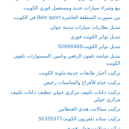
بيع وشراء سيارات جديد ومستعمل فوري الكويت
بين سبورت المنطقة العاشرة Bein sport في الكويت
تبديل بطاريات سيارات مدينة حولي
تبديل تواير الكويت فوري
تبديل تواير الكويت50996466
تبديل شاشة تلفون الرقعي وتامين اكسسوارات تلفون
الكويت
تركيب أحبار طابعات حديثة ملونة الكويت
تركيب خيام للأفراح والمناسبات رخيص
تركيب دكتات تكييف مركزي حولي تنظيف دكتات تكييف
مركزي حولي
تركيب ستالايت هندي الفنطاس
تركيب ستاند تلفزيون الكويت50355377
تركيب ستلايت حولي فوري