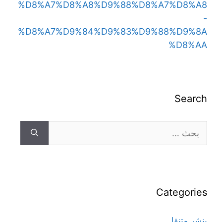
%D8%A7%D8%A8%D9%88%D8%A7%D8%A8
-
%D8%A7%D9%84%D9%83%D9%88%D9%8A
%D8%AA
Search
Categories
بنشر متنقل