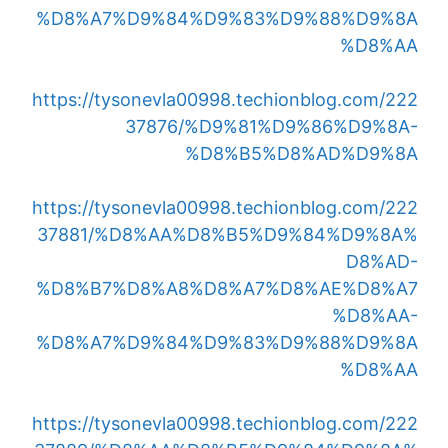
%D8%A7%D9%84%D9%83%D9%88%D9%8A
%D8%AA
https://tysonevla00998.techionblog.com/222
37876/%D9%81%D9%86%D9%8A-
%D8%B5%D8%AD%D9%8A
https://tysonevla00998.techionblog.com/222
37881/%D8%AA%D8%B5%D9%84%D9%8A%
D8%AD-
%D8%B7%D8%A8%D8%A7%D8%AE%D8%A7
%D8%AA-
%D8%A7%D9%84%D9%83%D9%88%D9%8A
%D8%AA
https://tysonevla00998.techionblog.com/222