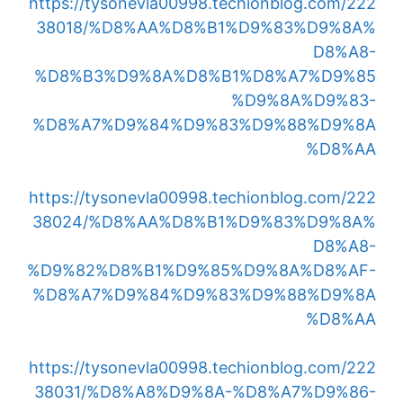
https://tysonevla00998.techionblog.com/222
38018/%D8%AA%D8%B1%D9%83%D9%8A%
D8%A8-
%D8%B3%D9%8A%D8%B1%D8%A7%D9%85
%D9%8A%D9%83-
%D8%A7%D9%84%D9%83%D9%88%D9%8A
%D8%AA
https://tysonevla00998.techionblog.com/222
38024/%D8%AA%D8%B1%D9%83%D9%8A%
D8%A8-
%D9%82%D8%B1%D9%85%D9%8A%D8%AF-
%D8%A7%D9%84%D9%83%D9%88%D9%8A
%D8%AA
https://tysonevla00998.techionblog.com/222
38031/%D8%A8%D9%8A-%D8%A7%D9%86-