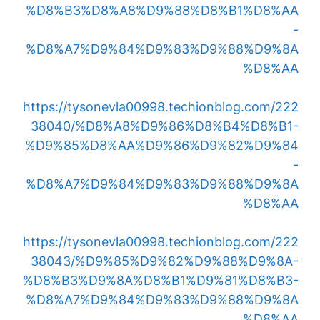
%D8%B3%D8%A8%D9%88%D8%B1%D8%AA
-
%D8%A7%D9%84%D9%83%D9%88%D9%8A
%D8%AA
https://tysonevla00998.techionblog.com/222
38040/%D8%A8%D9%86%D8%B4%D8%B1-
%D9%85%D8%AA%D9%86%D9%82%D9%84
-
%D8%A7%D9%84%D9%83%D9%88%D9%8A
%D8%AA
https://tysonevla00998.techionblog.com/222
38043/%D9%85%D9%82%D9%88%D9%8A-
%D8%B3%D9%8A%D8%B1%D9%81%D8%B3-
%D8%A7%D9%84%D9%83%D9%88%D9%8A
%D8%AA