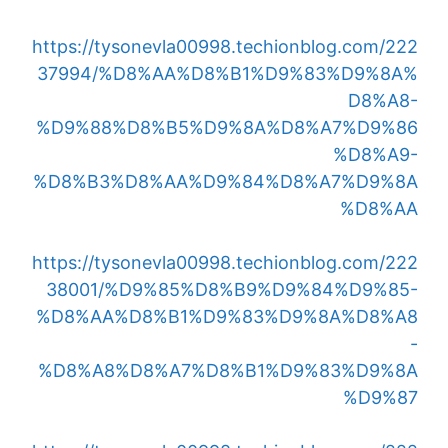
https://tysonevla00998.techionblog.com/222
37994/%D8%AA%D8%B1%D9%83%D9%8A%
D8%A8-
%D9%88%D8%B5%D9%8A%D8%A7%D9%86
%D8%A9-
%D8%B3%D8%AA%D9%84%D8%A7%D9%8A
%D8%AA
https://tysonevla00998.techionblog.com/222
38001/%D9%85%D8%B9%D9%84%D9%85-
%D8%AA%D8%B1%D9%83%D9%8A%D8%A8
-
%D8%A8%D8%A7%D8%B1%D9%83%D9%8A
%D9%87