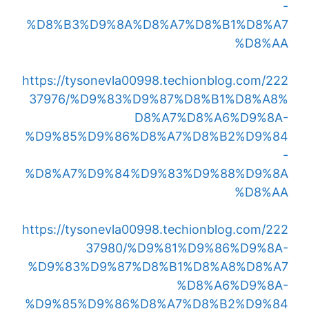
-
%D8%B3%D9%8A%D8%A7%D8%B1%D8%A7
%D8%AA
https://tysonevla00998.techionblog.com/222
37976/%D9%83%D9%87%D8%B1%D8%A8%
D8%A7%D8%A6%D9%8A-
%D9%85%D9%86%D8%A7%D8%B2%D9%84
-
%D8%A7%D9%84%D9%83%D9%88%D9%8A
%D8%AA
https://tysonevla00998.techionblog.com/222
37980/%D9%81%D9%86%D9%8A-
%D9%83%D9%87%D8%B1%D8%A8%D8%A7
%D8%A6%D9%8A-
%D9%85%D9%86%D8%A7%D8%B2%D9%84