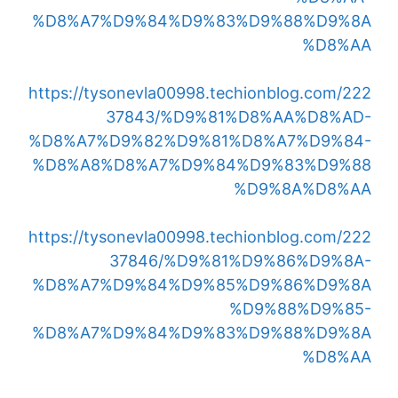
%D8%A7%D9%84%D9%83%D9%88%D9%8A
%D8%AA
https://tysonevla00998.techionblog.com/222
37843/%D9%81%D8%AA%D8%AD-
%D8%A7%D9%82%D9%81%D8%A7%D9%84-
%D8%A8%D8%A7%D9%84%D9%83%D9%88
%D9%8A%D8%AA
https://tysonevla00998.techionblog.com/222
37846/%D9%81%D9%86%D9%8A-
%D8%A7%D9%84%D9%85%D9%86%D9%8A
%D9%88%D9%85-
%D8%A7%D9%84%D9%83%D9%88%D9%8A
%D8%AA