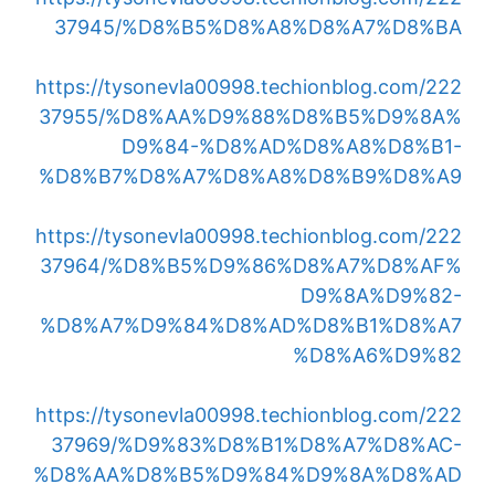
37945/%D8%B5%D8%A8%D8%A7%D8%BA
https://tysonevla00998.techionblog.com/222
37955/%D8%AA%D9%88%D8%B5%D9%8A%
D9%84-%D8%AD%D8%A8%D8%B1-
%D8%B7%D8%A7%D8%A8%D8%B9%D8%A9
https://tysonevla00998.techionblog.com/222
37964/%D8%B5%D9%86%D8%A7%D8%AF%
D9%8A%D9%82-
%D8%A7%D9%84%D8%AD%D8%B1%D8%A7
%D8%A6%D9%82
https://tysonevla00998.techionblog.com/222
37969/%D9%83%D8%B1%D8%A7%D8%AC-
%D8%AA%D8%B5%D9%84%D9%8A%D8%AD