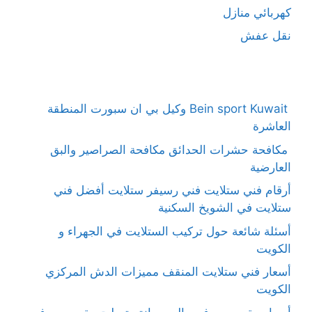
كهربائي منازل
نقل عفش
Bein sport Kuwait وكيل بي ان سبورت المنطقة
العاشرة
مكافحة حشرات الحدائق مكافحة الصراصير والبق
العارضية
أرقام فني ستلايت فني رسيفر ستلايت أفضل فني
ستلايت في الشويخ السكنية
أسئلة شائعة حول تركيب الستلايت في الجهراء و
الكويت
أسعار فني ستلايت المنقف مميزات الدش المركزي
الكويت