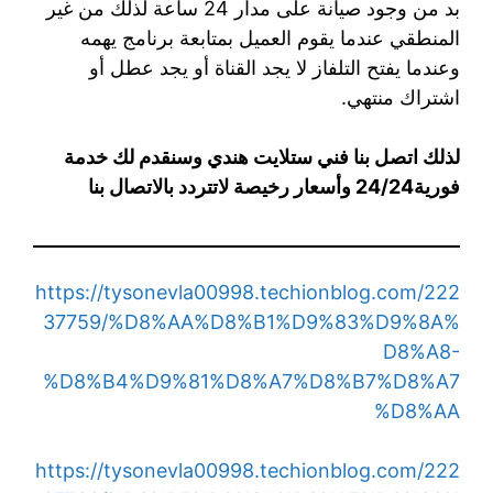
بد من وجود صيانة على مدار 24 ساعة لذلك من غير
المنطقي عندما يقوم العميل بمتابعة برنامج يهمه
وعندما يفتح التلفاز لا يجد القناة أو يجد عطل أو
اشتراك منتهي.
لذلك اتصل بنا فني ستلايت هندي وسنقدم لك خدمة
فورية24/24 وأسعار رخيصة لاتتردد بالاتصال بنا
https://tysonevla00998.techionblog.com/222
37759/%D8%AA%D8%B1%D9%83%D9%8A%
D8%A8-
%D8%B4%D9%81%D8%A7%D8%B7%D8%A7
%D8%AA
https://tysonevla00998.techionblog.com/222