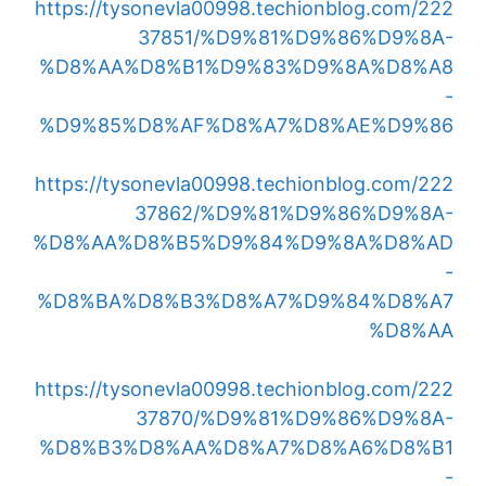
https://tysonevla00998.techionblog.com/222
37851/%D9%81%D9%86%D9%8A-
%D8%AA%D8%B1%D9%83%D9%8A%D8%A8
-
%D9%85%D8%AF%D8%A7%D8%AE%D9%86
https://tysonevla00998.techionblog.com/222
37862/%D9%81%D9%86%D9%8A-
%D8%AA%D8%B5%D9%84%D9%8A%D8%AD
-
%D8%BA%D8%B3%D8%A7%D9%84%D8%A7
%D8%AA
https://tysonevla00998.techionblog.com/222
37870/%D9%81%D9%86%D9%8A-
%D8%B3%D8%AA%D8%A7%D8%A6%D8%B1
-