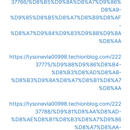
37766/%D8%B5%D9%8A%D8%A7%D9%86%
D8%A9-
%D9%85%D8%B5%D8%A7%D8%B9%D8%AF
-
%D8%A7%D9%84%D9%83%D9%88%D9%8A
%D8%AA
https://tysonevla00998.techionblog.com/222
37775/%D9%88%D9%86%D8%B4-
%D8%B3%D8%AD%D8%A8-
%D8%B3%D9%8A%D8%A7%D8%B1%D8%A7
%D8%AA
https://tysonevla00998.techionblog.com/222
37788/%D9%81%D8%AA%D8%AD-
%D8%AE%D8%B1%D8%B3%D8%A7%D9%86
%D8%A7%D8%AA-