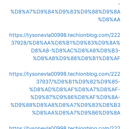
-
%D8%A7%D9%84%D9%83%D9%88%D9%8A
%D8%AA
https://tysonevla00998.techionblog.com/222
37928/%D8%AA%D8%B1%D9%83%D9%8A%
D8%A8-%D8%AC%D8%A8%D8%B3-
%D8%A8%D9%88%D8%B1%D8%AF
https://tysonevla00998.techionblog.com/222
37937/%D8%B1%D9%82%D9%85-
%D8%AD%D8%AF%D8%A7%D8%AF-
%D9%87%D9%86%D8%AF%D9%8A-
%D9%88%D8%A8%D8%A7%D9%83%D8%B3
%D8%AA%D8%A7%D9%86%D9%8A
https://tysonevla00998.techionblog.com/222