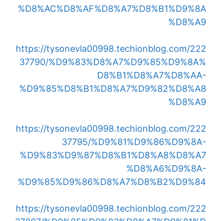
%D8%AC%D8%AF%D8%A7%D8%B1%D9%8A
%D8%A9
https://tysonevla00998.techionblog.com/222
37790/%D9%83%D8%A7%D9%85%D9%8A%
D8%B1%D8%A7%D8%AA-
%D9%85%D8%B1%D8%A7%D9%82%D8%A8
%D8%A9
https://tysonevla00998.techionblog.com/222
37795/%D9%81%D9%86%D9%8A-
%D9%83%D9%87%D8%B1%D8%A8%D8%A7
%D8%A6%D9%8A-
%D9%85%D9%86%D8%A7%D8%B2%D9%84
https://tysonevla00998.techionblog.com/222