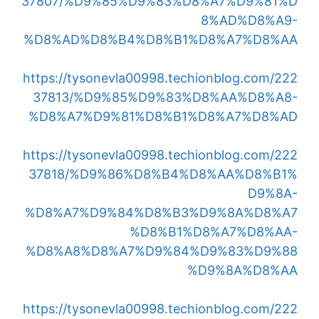
37807/%D9%85%D9%83%D8%A7%D9%81%D
8%AD%D8%A9-
%D8%AD%D8%B4%D8%B1%D8%A7%D8%AA
https://tysonevla00998.techionblog.com/222
37813/%D9%85%D9%83%D8%AA%D8%A8-
%D8%A7%D9%81%D8%B1%D8%A7%D8%AD
https://tysonevla00998.techionblog.com/222
37818/%D9%86%D8%B4%D8%AA%D8%B1%
D9%8A-
%D8%A7%D9%84%D8%B3%D9%8A%D8%A7
%D8%B1%D8%A7%D8%AA-
%D8%A8%D8%A7%D9%84%D9%83%D9%88
%D9%8A%D8%AA
https://tysonevla00998.techionblog.com/222