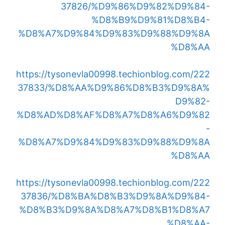
37826/%D9%86%D9%82%D9%84-
%D8%B9%D9%81%D8%B4-
%D8%A7%D9%84%D9%83%D9%88%D9%8A
%D8%AA
https://tysonevla00998.techionblog.com/222
37833/%D8%AA%D9%86%D8%B3%D9%8A%
D9%82-
%D8%AD%D8%AF%D8%A7%D8%A6%D9%82
-
%D8%A7%D9%84%D9%83%D9%88%D9%8A
%D8%AA
https://tysonevla00998.techionblog.com/222
37836/%D8%BA%D8%B3%D9%8A%D9%84-
%D8%B3%D9%8A%D8%A7%D8%B1%D8%A7
%D8%AA-