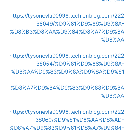
https://tysonevla00998.techionblog.com/222
38049/%D9%81%D9%86%D9%8A-
%D8%B3%D8%AA%D9%84%D8%A7%D9%8A
%D8%AA
https://tysonevla00998.techionblog.com/222
38054/%D9%81%D9%86%D9%8A-
%D8%AA%D9%83%D9%8A%D9%8A%D9%81
-
%D8%A7%D9%84%D9%83%D9%88%D9%8A
%D8%AA
https://tysonevla00998.techionblog.com/222
38060/%D9%81%D8%AA%D8%AD-
%D8%A7%D9%82%D9%81%D8%A7%D9%84-