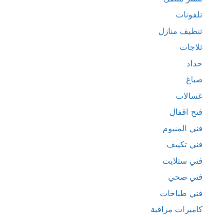
تلفونات
تنظيف منازل
ثلاجات
حداد
صباغ
غسالات
فتح اقفال
فني المنيوم
فني تكييف
فني ستلايت
فني صحي
فني طباخات
كاميرات مراقبة