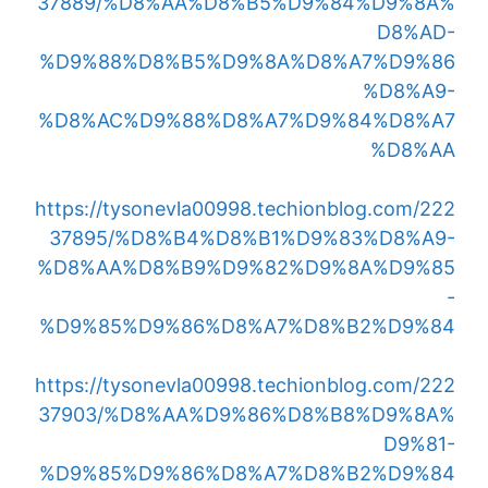
37889/%D8%AA%D8%B5%D9%84%D9%8A%
D8%AD-
%D9%88%D8%B5%D9%8A%D8%A7%D9%86
%D8%A9-
%D8%AC%D9%88%D8%A7%D9%84%D8%A7
%D8%AA
https://tysonevla00998.techionblog.com/222
37895/%D8%B4%D8%B1%D9%83%D8%A9-
%D8%AA%D8%B9%D9%82%D9%8A%D9%85
-
%D9%85%D9%86%D8%A7%D8%B2%D9%84
https://tysonevla00998.techionblog.com/222
37903/%D8%AA%D9%86%D8%B8%D9%8A%
D9%81-
%D9%85%D9%86%D8%A7%D8%B2%D9%84