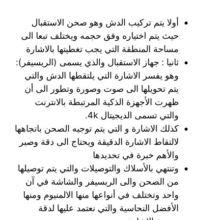
أولا يتم تركيب الدش وهو صحن الاستقبال
حيث يتم اختياره وفق حجمه ويختلف تبعا الى
مساحة المنطقة التي يجب تغطيتها بالاشارة
ثانيا : جهاز الاستقبال والذي يسمى (الريسيفر):
وهو يفسر الاشارة التي يلتقطها الدش والتي
يتم تحويلها الى صوت وصورة وتطور الى أن
ظهرت الأجهزة الذكية المرتبطة بالانترنت
والتي تسمى الديجيتال 4k.
كذلك الاشارة و التي يتم توجيه الصحن باتجاهها
لالتقاط الاشارة الدقيقة ويحتاج الى دقة وصبر
والأهم خبرة في تحديدها
وتنتهي بالأسلاك والتوصيلات والتي يتم توصيلها
من الصحن والى الريسيفر والشاشة في آن
واحد وتختلف في أنواعها منها الالمنيوم ومنها
الأفضل النحاسية والتي نعتمد عليها لدقة