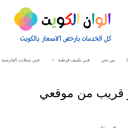
من نحن
فني تكييف قرطبة
فني ستلايت العارضية
 قريب من موقعي