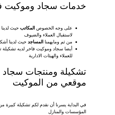
خدمات سجاد وموكيت ف
على وجه الخصوص
المكاتب
حيث لدينا 
لاستقبال العملاء والضيوف
من ثم ومايهمنا
المساجد
حيث لدينا أشكا
أيضا سجاد وموكيت فاخر لديه تشكيلة ت
للعملاء والهيئات الادارية
تشكيلة ومنتجات سجاد 
موقعي من الموكيت
في البداية يسرنا أن نقدم لكم تشكيلة كبيرة من
المؤسسات والمنازل