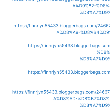
A%D9%82-%D8%
%D8%A7%D9
https://finnrjyn55433.bloggerbags.com
A%D8%A8-%D8%B4%D9
https://finnrjyn55433.bloggerbag
%D8%
%D8%A7%D9
https://finnrjyn55433.bloggerbag
https://finnrjyn55433.bloggerbags.com
A%D8%AD-%D8%B7%D8%
%D8%A7%D9