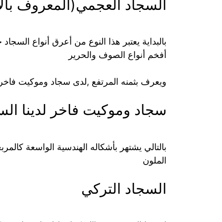
السجاد العجمي(المعروف بالا
بالبداية يعتبر هذا النوع من أعرق أنواع السج
أفخم أنواع الصوف والحرير
ويعرف بثمنه المرتفع ,لدى سجاد وموكيت فاخ
سجاد وموكيت فاخر لدينا الس
بالتالي يشتهر بأشكاله الهندسية الواسعة كالم
الملون
السجاد التركي