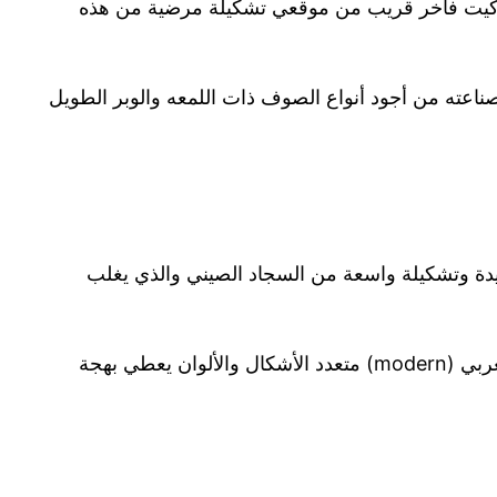
موكيت فاخر قريب من موقعي تشكيلة مرضية من هذه
 صناعته من أجود أنواع الصوف ذات اللمعه والوبر الطويل
دة وتشكيلة واسعة من السجاد الصيني والذي يغلب
أيضا أنواع وتشكيلة كبيرة من السجاد الغربي (modern) متعدد الأشكال والألوان يعطي بهجة