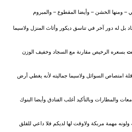
قي – ومنها الخشن – وأيضا المقطوع – والمبروم
د بل له دور آخر في تناسق ديكور وأثاث المنزل ولاسيما
يت
بسعره الرخيص مقارنة مع السجاد وخفيف الوزن
قلة امتصاص السوائل ولاسيما جماليته لأنه يغطي أرض
جامعات والمطارات وبالتأكيد أغلب الفنادق وأيضا البنوك
ه ولونه مهمة مربكة ولاوقت لها لديكم فلا داعي للقلق