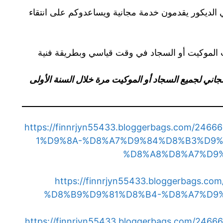
 الديكور يقدمون خدمة مجانية ويساعدوكم على انتقاء
يب الموكيت أو السجاد في وقت قياسي وبطريقة فنية
مجاني لجميع السجاد أو الموكيت مرة خلال السنة الأولى
https://finnrjyn55433.bloggerbags.com/
1%D9%8A-%D8%A7%D9%84%D8%B3%D9%
%D8%A8%D8%A7%D9
https://finnrjyn55433.bloggerbags
%D8%B9%D9%81%D8%B4-%D8%A7%D9
https://finnrjyn55433.bloggerbags.com