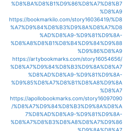
%D8%BA%D8%B1%D9%86%D8%A7%D8%B7
%D8%A9
https://bookmarkilo.com/story16036419/%D8
%A7%D9%84%D8%B3%D9%8A%D8%A7%D8
%AD%D8%A9-%D9%81%D9%8A-
%D8%A8%D8%B1%D8%B4%D9%84%D9%88
%D9%86%D8%A9
https://artybookmarks.com/story16054656/
%D8%A7%D9%84%D8%B3%D9%8A%D8%A7
%D8%AD%D8%A9-%D9%81%D9%8A-
%D9%85%D8%A7%D8%B1%D8%A8%D9%8A
%D8%A7
https://apollobookmarks.com/story16097090
/%D8%A7%D9%84%D8%B3%D9%8A%D8%A
7%D8%AD%D8%A9-%D9%81%D9%8A-
%D8%A7%D8%B3%D8%A8%D8%A7%D9%86
%D9%8A%D8%A7