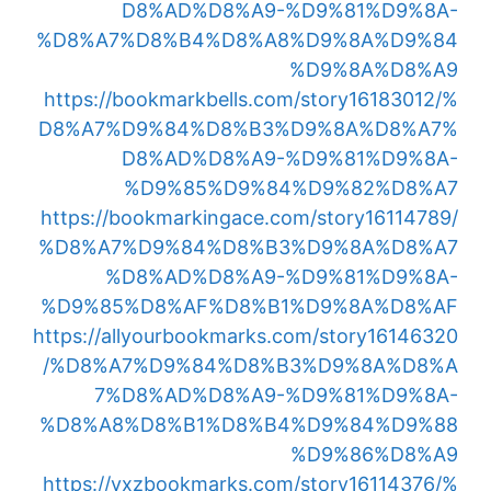
D8%AD%D8%A9-%D9%81%D9%8A-
%D8%A7%D8%B4%D8%A8%D9%8A%D9%84
%D9%8A%D8%A9
https://bookmarkbells.com/story16183012/%
D8%A7%D9%84%D8%B3%D9%8A%D8%A7%
D8%AD%D8%A9-%D9%81%D9%8A-
%D9%85%D9%84%D9%82%D8%A7
https://bookmarkingace.com/story16114789/
%D8%A7%D9%84%D8%B3%D9%8A%D8%A7
%D8%AD%D8%A9-%D9%81%D9%8A-
%D9%85%D8%AF%D8%B1%D9%8A%D8%AF
https://allyourbookmarks.com/story16146320
/%D8%A7%D9%84%D8%B3%D9%8A%D8%A
7%D8%AD%D8%A9-%D9%81%D9%8A-
%D8%A8%D8%B1%D8%B4%D9%84%D9%88
%D9%86%D8%A9
https://yxzbookmarks.com/story16114376/%