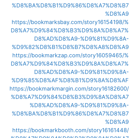
%D8%BA%D8%B1%D9%86%D8%A7%D8%B7
%D8%A9
https://bookmarksbay.com/story16154198/%
D8%A7%D9%84%D8%B3%D9%8A%D8%A7%
D8%AD%D8%A9-%D9%81%D9%8A-
%D9%82%D8%B1%D8%B7%D8%A8%D8%A9
https://bookmarkzap.com/story16059465/%
D8%A7%D9%84%D8%B3%D9%8A%D8%A7%
D8%AD%D8%A9-%D9%81%D9%8A-
%D9%85%D8%AF%D8%B1%D9%8A%D8%AF
https://bookmarkmargin.com/story16182600/
%D8%A7%D9%84%D8%B3%D9%8A%D8%A7
%D8%AD%D8%A9-%D9%81%D9%8A-
%D8%BA%D8%B1%D9%86%D8%A7%D8%B7
%D8%A9
https://bookmarkbooth.com/story16161448/