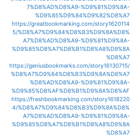
7%D8%AD%D8%A9-%D9%81%D9%8A-
%D9%85%D9%84%D9%82%D8%A7
https://greatbookmarking.com/story1620114
5/%D8%A7%D9%84%D8%B3%D9%8A%D8%
A7%D8%AD%D8%A9-%D9%81%D9%8A-
%D9%85%D8%A7%D8%B1%D8%A8%D9%8A
%D8%A7
https://geniusbookmarks.com/story16130715/
%D8%A7%D9%84%D8%B3%D9%8A%D8%A7
%D8%AD%D8%A9-%D9%81%D9%8A-
%D9%85%D8%AF%D8%B1%D9%8A%D8%AF
https://freshbookmarking.com/story1618220
4/%D8%A7%D9%84%D8%B3%D9%8A%D8%
A7%D8%AD%D8%A9-%D9%81%D9%8A-
%D9%85%D8%A7%D8%B1%D8%A8%D9%8A
%D8%A7