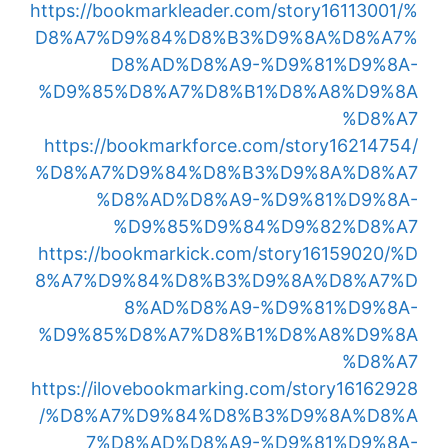
https://bookmarkleader.com/story16113001/%
D8%A7%D9%84%D8%B3%D9%8A%D8%A7%
D8%AD%D8%A9-%D9%81%D9%8A-
%D9%85%D8%A7%D8%B1%D8%A8%D9%8A
%D8%A7
https://bookmarkforce.com/story16214754/
%D8%A7%D9%84%D8%B3%D9%8A%D8%A7
%D8%AD%D8%A9-%D9%81%D9%8A-
%D9%85%D9%84%D9%82%D8%A7
https://bookmarkick.com/story16159020/%D
8%A7%D9%84%D8%B3%D9%8A%D8%A7%D
8%AD%D8%A9-%D9%81%D9%8A-
%D9%85%D8%A7%D8%B1%D8%A8%D9%8A
%D8%A7
https://ilovebookmarking.com/story16162928
/%D8%A7%D9%84%D8%B3%D9%8A%D8%A
7%D8%AD%D8%A9-%D9%81%D9%8A-