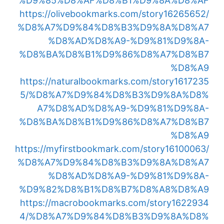
%D9%85%D8%AF%D8%B1%D9%8A%D8%AF
https://olivebookmarks.com/story16265652/
%D8%A7%D9%84%D8%B3%D9%8A%D8%A7
%D8%AD%D8%A9-%D9%81%D9%8A-
%D8%BA%D8%B1%D9%86%D8%A7%D8%B7
%D8%A9
https://naturalbookmarks.com/story1617235
5/%D8%A7%D9%84%D8%B3%D9%8A%D8%
A7%D8%AD%D8%A9-%D9%81%D9%8A-
%D8%BA%D8%B1%D9%86%D8%A7%D8%B7
%D8%A9
https://myfirstbookmark.com/story16100063/
%D8%A7%D9%84%D8%B3%D9%8A%D8%A7
%D8%AD%D8%A9-%D9%81%D9%8A-
%D9%82%D8%B1%D8%B7%D8%A8%D8%A9
https://macrobookmarks.com/story1622934
4/%D8%A7%D9%84%D8%B3%D9%8A%D8%