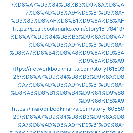
/%D8%A7%D9%84%D8%B3%D9%8A%D8%A
7%D8%AD%D8%A9-%D9%81%D9%8A-
%D9%85%D8%AF%D8%B1%D9%8A%D8%AF
https://peakbookmarks.com/story16178413/
%D8%A7%D9%84%D8%B3%D9%8A%D8%A7
%D8%AD%D8%A9-%D9%81%D9%8A-
%D8%A7%D8%B4%D8%A8%D9%8A%D9%84
%D9%8A%D8%A9
https://networkbookmarks.com/story161603
26/%D8%A7%D9%84%D8%B3%D9%8A%D8
%A7%D8%AD%D8%A9-%D9%81%D9%8A-
%D8%A8%D8%B1%D8%B4%D9%84%D9%88
%D9%86%D8%A9
https://maroonbookmarks.com/story160650
29/%D8%A7%D9%84%D8%B3%D9%8A%D8
%A7%D8%AD%D8%A9-%D9%81%D9%8A-
%D8%A7%D8%B4%D8%A8%D9%8A%D9%84