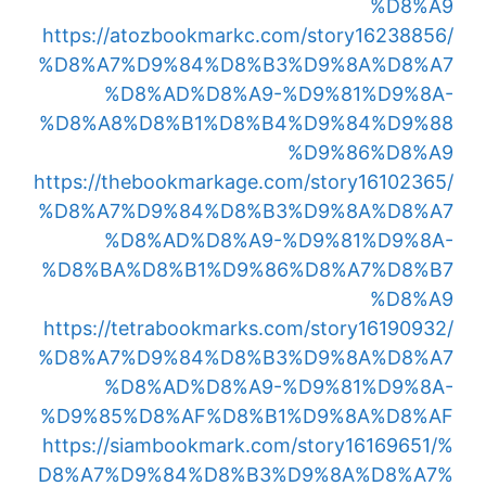
%D8%A9
https://atozbookmarkc.com/story16238856/
%D8%A7%D9%84%D8%B3%D9%8A%D8%A7
%D8%AD%D8%A9-%D9%81%D9%8A-
%D8%A8%D8%B1%D8%B4%D9%84%D9%88
%D9%86%D8%A9
https://thebookmarkage.com/story16102365/
%D8%A7%D9%84%D8%B3%D9%8A%D8%A7
%D8%AD%D8%A9-%D9%81%D9%8A-
%D8%BA%D8%B1%D9%86%D8%A7%D8%B7
%D8%A9
https://tetrabookmarks.com/story16190932/
%D8%A7%D9%84%D8%B3%D9%8A%D8%A7
%D8%AD%D8%A9-%D9%81%D9%8A-
%D9%85%D8%AF%D8%B1%D9%8A%D8%AF
https://siambookmark.com/story16169651/%
D8%A7%D9%84%D8%B3%D9%8A%D8%A7%