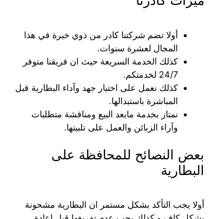
ميزات كادرنا
أولا تضم شركتنا كادر من ذوي خبرة في هذا
المجال لعشرة سنوات.
كذلك الخدمة السريعة حيث ان فريقنا متوفر
24/7 لخدمتكم.
كذلك نعمل على اختبار جهد وآداء البطارية قبل
المباشرة باستبدالها.
نمتاز بخدمة مابعد البيع ومناقشة متطلبات
وآراء الزبائن والعمل على تلبيتها.
بعض النصائح للمحافظة على
البطارية
أولا يجب التأكد بشكل مستمر ان البطارية مشحونة
بشكل كاف و كذلك يجب عدم تفريغها قبل اعادة