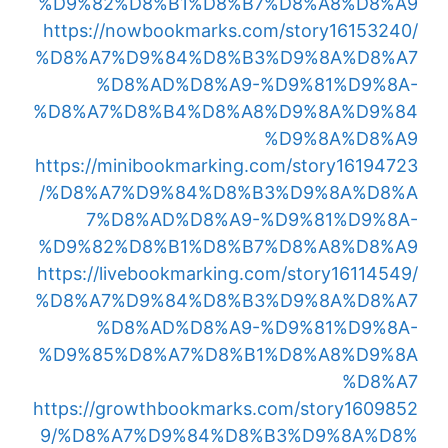
%D9%82%D8%B1%D8%B7%D8%A8%D8%A9
https://nowbookmarks.com/story16153240/
%D8%A7%D9%84%D8%B3%D9%8A%D8%A7
%D8%AD%D8%A9-%D9%81%D9%8A-
%D8%A7%D8%B4%D8%A8%D9%8A%D9%84
%D9%8A%D8%A9
https://minibookmarking.com/story16194723
/%D8%A7%D9%84%D8%B3%D9%8A%D8%A
7%D8%AD%D8%A9-%D9%81%D9%8A-
%D9%82%D8%B1%D8%B7%D8%A8%D8%A9
https://livebookmarking.com/story16114549/
%D8%A7%D9%84%D8%B3%D9%8A%D8%A7
%D8%AD%D8%A9-%D9%81%D9%8A-
%D9%85%D8%A7%D8%B1%D8%A8%D9%8A
%D8%A7
https://growthbookmarks.com/story1609852
9/%D8%A7%D9%84%D8%B3%D9%8A%D8%