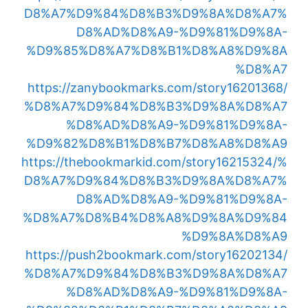
D8%A7%D9%84%D8%B3%D9%8A%D8%A7%
D8%AD%D8%A9-%D9%81%D9%8A-
%D9%85%D8%A7%D8%B1%D8%A8%D9%8A
%D8%A7
https://zanybookmarks.com/story16201368/
%D8%A7%D9%84%D8%B3%D9%8A%D8%A7
%D8%AD%D8%A9-%D9%81%D9%8A-
%D9%82%D8%B1%D8%B7%D8%A8%D8%A9
https://thebookmarkid.com/story16215324/%
D8%A7%D9%84%D8%B3%D9%8A%D8%A7%
D8%AD%D8%A9-%D9%81%D9%8A-
%D8%A7%D8%B4%D8%A8%D9%8A%D9%84
%D9%8A%D8%A9
https://push2bookmark.com/story16202134/
%D8%A7%D9%84%D8%B3%D9%8A%D8%A7
%D8%AD%D8%A9-%D9%81%D9%8A-