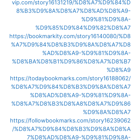
vip.com/story16131219/%D8%A7%D9%84%D
8%B3%D9%8A%D8%A7%D8%AD%D8%A9-
%D9%81%D9%8A-
%D9%85%D9%84%D9%82%D8%A7
https://bookmarkity.com/story16140080/%D8
%A7%D9%84%D8%B3%D9%8A%D8%A7%D8
%AD%D8%A9-%D9%81%D9%8A-
%D8%BA%D8%B1%D9%86%D8%A7%D8%B7
%D8%A9
https://todaybookmarks.com/story16188062/
%D8%A7%D9%84%D8%B3%D9%8A%D8%A7
%D8%AD%D8%A9-%D9%81%D9%8A-
%D8%A7%D8%B3%D8%A8%D8%A7%D9%86
%D9%8A%D8%A7
https://followbookmarks.com/story16239062
/%D8%A7%D9%84%D8%B3%D9%8A%D8%A
7%D8%AD%D8%A9-%D9%81%D9%8A-