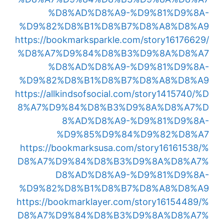
%D8%AD%D8%A9-%D9%81%D9%8A-
%D9%82%D8%B1%D8%B7%D8%A8%D8%A9
https://bookmarksparkle.com/story16176629/
%D8%A7%D9%84%D8%B3%D9%8A%D8%A7
%D8%AD%D8%A9-%D9%81%D9%8A-
%D9%82%D8%B1%D8%B7%D8%A8%D8%A9
https://allkindsofsocial.com/story1415740/%D
8%A7%D9%84%D8%B3%D9%8A%D8%A7%D
8%AD%D8%A9-%D9%81%D9%8A-
%D9%85%D9%84%D9%82%D8%A7
https://bookmarksusa.com/story16161538/%
D8%A7%D9%84%D8%B3%D9%8A%D8%A7%
D8%AD%D8%A9-%D9%81%D9%8A-
%D9%82%D8%B1%D8%B7%D8%A8%D8%A9
https://bookmarklayer.com/story16154489/%
D8%A7%D9%84%D8%B3%D9%8A%D8%A7%