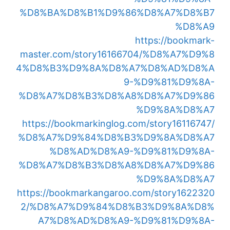
%D8%BA%D8%B1%D9%86%D8%A7%D8%B7
%D8%A9
https://bookmark-
master.com/story16166704/%D8%A7%D9%8
4%D8%B3%D9%8A%D8%A7%D8%AD%D8%A
9-%D9%81%D9%8A-
%D8%A7%D8%B3%D8%A8%D8%A7%D9%86
%D9%8A%D8%A7
https://bookmarkinglog.com/story16116747/
%D8%A7%D9%84%D8%B3%D9%8A%D8%A7
%D8%AD%D8%A9-%D9%81%D9%8A-
%D8%A7%D8%B3%D8%A8%D8%A7%D9%86
%D9%8A%D8%A7
https://bookmarkangaroo.com/story1622320
2/%D8%A7%D9%84%D8%B3%D9%8A%D8%
A7%D8%AD%D8%A9-%D9%81%D9%8A-