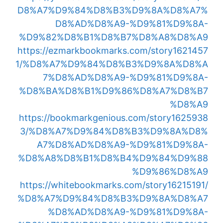
D8%A7%D9%84%D8%B3%D9%8A%D8%A7%
D8%AD%D8%A9-%D9%81%D9%8A-
%D9%82%D8%B1%D8%B7%D8%A8%D8%A9
https://ezmarkbookmarks.com/story1621457
1/%D8%A7%D9%84%D8%B3%D9%8A%D8%A
7%D8%AD%D8%A9-%D9%81%D9%8A-
%D8%BA%D8%B1%D9%86%D8%A7%D8%B7
%D8%A9
https://bookmarkgenious.com/story1625938
3/%D8%A7%D9%84%D8%B3%D9%8A%D8%
A7%D8%AD%D8%A9-%D9%81%D9%8A-
%D8%A8%D8%B1%D8%B4%D9%84%D9%88
%D9%86%D8%A9
https://whitebookmarks.com/story16215191/
%D8%A7%D9%84%D8%B3%D9%8A%D8%A7
%D8%AD%D8%A9-%D9%81%D9%8A-