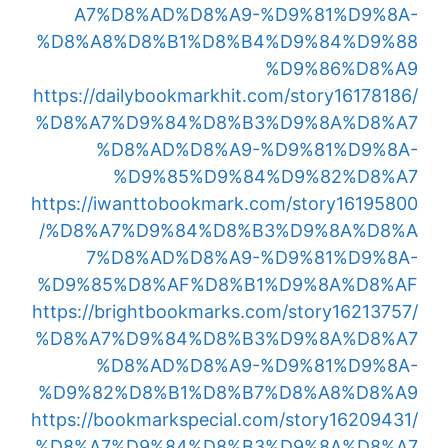
A7%D8%AD%D8%A9-%D9%81%D9%8A-
%D8%A8%D8%B1%D8%B4%D9%84%D9%88
%D9%86%D8%A9
https://dailybookmarkhit.com/story16178186/
%D8%A7%D9%84%D8%B3%D9%8A%D8%A7
%D8%AD%D8%A9-%D9%81%D9%8A-
%D9%85%D9%84%D9%82%D8%A7
https://iwanttobookmark.com/story16195800
/%D8%A7%D9%84%D8%B3%D9%8A%D8%A
7%D8%AD%D8%A9-%D9%81%D9%8A-
%D9%85%D8%AF%D8%B1%D9%8A%D8%AF
https://brightbookmarks.com/story16213757/
%D8%A7%D9%84%D8%B3%D9%8A%D8%A7
%D8%AD%D8%A9-%D9%81%D9%8A-
%D9%82%D8%B1%D8%B7%D8%A8%D8%A9
https://bookmarkspecial.com/story16209431/
%D8%A7%D9%84%D8%B3%D9%8A%D8%A7