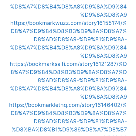
%D8%A7%D8%B4%D8%A8%D9%8A%D9%84
%D9%8A%D8%A9
https://bookmarkwuzz.com/story16155174/%
D8%A7%D9%84%D8%B3%D9%8A%D8%A7%
D8%AD%D8%A9-%D9%81%D9%8A-
%D8%A7%D8%B4%D8%A8%D9%8A%D9%84
%D9%8A%D8%A9
https://bookmarksaifi.com/story16121287/%D
8%A7%D9%84%D8%B3%D9%8A%D8%A7%D
8%AD%D8%A9-%D9%81%D9%8A-
%D8%A7%D8%B4%D8%A8%D9%8A%D9%84
%D9%8A%D8%A9
https://bookmarklethq.com/story16146402/%
D8%A7%D9%84%D8%B3%D9%8A%D8%A7%
D8%AD%D8%A9-%D9%81%D9%8A-
%D8%BA%D8%B1%D9%86%D8%A7%D8%B7