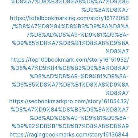
%D8%A7%D8%B3%D8%A8%D8%A7%D9%86
%D9%8A%D8%A7
https://totalbookmarking.com/story16172056
/%D8%A7%D9%84%D8%B3%D9%8A%D8%A
7%D8%AD%D8%A9-%D9%81%D9%8A-
%D9%85%D8%A7%D8%B1%D8%A8%D9%8A
%D8%A7
https://top100bookmark.com/story16151952/
%D8%A7%D9%84%D8%B3%D9%8A%D8%A7
%D8%AD%D8%A9-%D9%81%D9%8A-
%D9%85%D8%A7%D8%B1%D8%A8%D9%8A
%D8%A7
https://seobookmarkpro.com/story16185432/
%D8%A7%D9%84%D8%B3%D9%8A%D8%A7
%D8%AD%D8%A9-%D9%81%D9%8A-
%D9%82%D8%B1%D8%B7%D8%A8%D8%A9
https://ragingbookmarks.com/story16136844