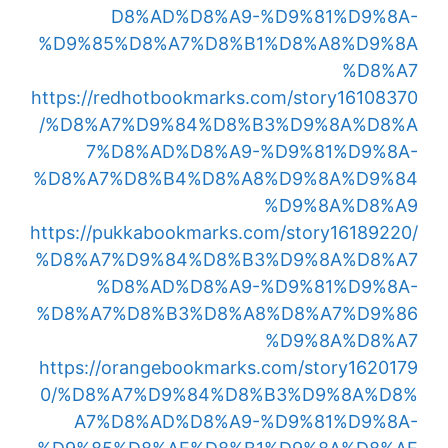
D8%AD%D8%A9-%D9%81%D9%8A-
%D9%85%D8%A7%D8%B1%D8%A8%D9%8A
%D8%A7
https://redhotbookmarks.com/story16108370
/%D8%A7%D9%84%D8%B3%D9%8A%D8%A
7%D8%AD%D8%A9-%D9%81%D9%8A-
%D8%A7%D8%B4%D8%A8%D9%8A%D9%84
%D9%8A%D8%A9
https://pukkabookmarks.com/story16189220/
%D8%A7%D9%84%D8%B3%D9%8A%D8%A7
%D8%AD%D8%A9-%D9%81%D9%8A-
%D8%A7%D8%B3%D8%A8%D8%A7%D9%86
%D9%8A%D8%A7
https://orangebookmarks.com/story1620179
0/%D8%A7%D9%84%D8%B3%D9%8A%D8%
A7%D8%AD%D8%A9-%D9%81%D9%8A-