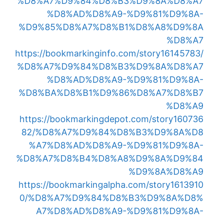
%D8%A7%D9%84%D8%B3%D9%8A%D8%A7
%D8%AD%D8%A9-%D9%81%D9%8A-
%D9%85%D8%A7%D8%B1%D8%A8%D9%8A
%D8%A7
https://bookmarkinginfo.com/story16145783/
%D8%A7%D9%84%D8%B3%D9%8A%D8%A7
%D8%AD%D8%A9-%D9%81%D9%8A-
%D8%BA%D8%B1%D9%86%D8%A7%D8%B7
%D8%A9
https://bookmarkingdepot.com/story160736
82/%D8%A7%D9%84%D8%B3%D9%8A%D8
%A7%D8%AD%D8%A9-%D9%81%D9%8A-
%D8%A7%D8%B4%D8%A8%D9%8A%D9%84
%D9%8A%D8%A9
https://bookmarkingalpha.com/story1613910
0/%D8%A7%D9%84%D8%B3%D9%8A%D8%
A7%D8%AD%D8%A9-%D9%81%D9%8A-