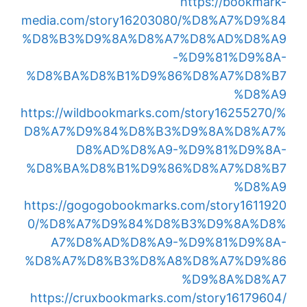
https://bookmark-
media.com/story16203080/%D8%A7%D9%84
%D8%B3%D9%8A%D8%A7%D8%AD%D8%A9
-%D9%81%D9%8A-
%D8%BA%D8%B1%D9%86%D8%A7%D8%B7
%D8%A9
https://wildbookmarks.com/story16255270/%
D8%A7%D9%84%D8%B3%D9%8A%D8%A7%
D8%AD%D8%A9-%D9%81%D9%8A-
%D8%BA%D8%B1%D9%86%D8%A7%D8%B7
%D8%A9
https://gogogobookmarks.com/story1611920
0/%D8%A7%D9%84%D8%B3%D9%8A%D8%
A7%D8%AD%D8%A9-%D9%81%D9%8A-
%D8%A7%D8%B3%D8%A8%D8%A7%D9%86
%D9%8A%D8%A7
https://cruxbookmarks.com/story16179604/