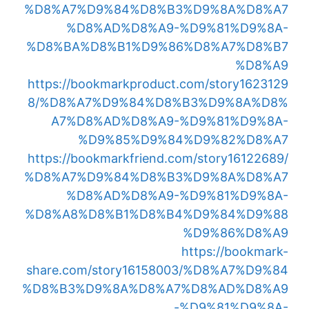
%D8%A7%D9%84%D8%B3%D9%8A%D8%A7
%D8%AD%D8%A9-%D9%81%D9%8A-
%D8%BA%D8%B1%D9%86%D8%A7%D8%B7
%D8%A9
https://bookmarkproduct.com/story1623129
8/%D8%A7%D9%84%D8%B3%D9%8A%D8%
A7%D8%AD%D8%A9-%D9%81%D9%8A-
%D9%85%D9%84%D9%82%D8%A7
https://bookmarkfriend.com/story16122689/
%D8%A7%D9%84%D8%B3%D9%8A%D8%A7
%D8%AD%D8%A9-%D9%81%D9%8A-
%D8%A8%D8%B1%D8%B4%D9%84%D9%88
%D9%86%D8%A9
https://bookmark-
share.com/story16158003/%D8%A7%D9%84
%D8%B3%D9%8A%D8%A7%D8%AD%D8%A9
-%D9%81%D9%8A-