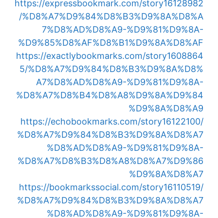
https://expressbookmark.com/story16128982
/%D8%A7%D9%84%D8%B3%D9%8A%D8%A
7%D8%AD%D8%A9-%D9%81%D9%8A-
%D9%85%D8%AF%D8%B1%D9%8A%D8%AF
https://exactlybookmarks.com/story1608864
5/%D8%A7%D9%84%D8%B3%D9%8A%D8%
A7%D8%AD%D8%A9-%D9%81%D9%8A-
%D8%A7%D8%B4%D8%A8%D9%8A%D9%84
%D9%8A%D8%A9
https://echobookmarks.com/story16122100/
%D8%A7%D9%84%D8%B3%D9%8A%D8%A7
%D8%AD%D8%A9-%D9%81%D9%8A-
%D8%A7%D8%B3%D8%A8%D8%A7%D9%86
%D9%8A%D8%A7
https://bookmarkssocial.com/story16110519/
%D8%A7%D9%84%D8%B3%D9%8A%D8%A7
%D8%AD%D8%A9-%D9%81%D9%8A-