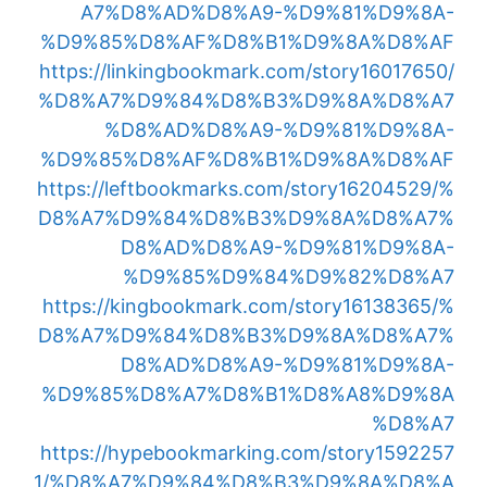
A7%D8%AD%D8%A9-%D9%81%D9%8A-
%D9%85%D8%AF%D8%B1%D9%8A%D8%AF
https://linkingbookmark.com/story16017650/
%D8%A7%D9%84%D8%B3%D9%8A%D8%A7
%D8%AD%D8%A9-%D9%81%D9%8A-
%D9%85%D8%AF%D8%B1%D9%8A%D8%AF
https://leftbookmarks.com/story16204529/%
D8%A7%D9%84%D8%B3%D9%8A%D8%A7%
D8%AD%D8%A9-%D9%81%D9%8A-
%D9%85%D9%84%D9%82%D8%A7
https://kingbookmark.com/story16138365/%
D8%A7%D9%84%D8%B3%D9%8A%D8%A7%
D8%AD%D8%A9-%D9%81%D9%8A-
%D9%85%D8%A7%D8%B1%D8%A8%D9%8A
%D8%A7
https://hypebookmarking.com/story1592257
1/%D8%A7%D9%84%D8%B3%D9%8A%D8%A