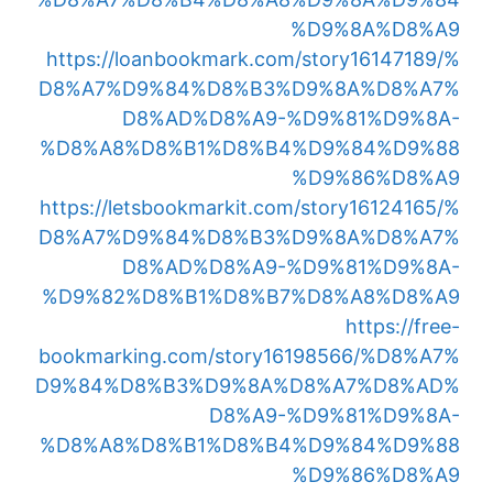
%D9%8A%D8%A9
https://loanbookmark.com/story16147189/%
D8%A7%D9%84%D8%B3%D9%8A%D8%A7%
D8%AD%D8%A9-%D9%81%D9%8A-
%D8%A8%D8%B1%D8%B4%D9%84%D9%88
%D9%86%D8%A9
https://letsbookmarkit.com/story16124165/%
D8%A7%D9%84%D8%B3%D9%8A%D8%A7%
D8%AD%D8%A9-%D9%81%D9%8A-
%D9%82%D8%B1%D8%B7%D8%A8%D8%A9
https://free-
bookmarking.com/story16198566/%D8%A7%
D9%84%D8%B3%D9%8A%D8%A7%D8%AD%
D8%A9-%D9%81%D9%8A-
%D8%A8%D8%B1%D8%B4%D9%84%D9%88
%D9%86%D8%A9