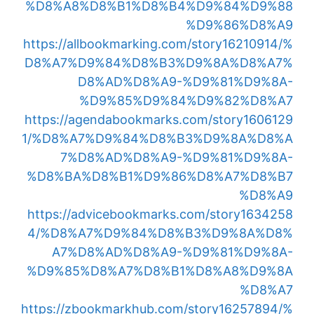
%D8%A8%D8%B1%D8%B4%D9%84%D9%88
%D9%86%D8%A9
https://allbookmarking.com/story16210914/%
D8%A7%D9%84%D8%B3%D9%8A%D8%A7%
D8%AD%D8%A9-%D9%81%D9%8A-
%D9%85%D9%84%D9%82%D8%A7
https://agendabookmarks.com/story1606129
1/%D8%A7%D9%84%D8%B3%D9%8A%D8%A
7%D8%AD%D8%A9-%D9%81%D9%8A-
%D8%BA%D8%B1%D9%86%D8%A7%D8%B7
%D8%A9
https://advicebookmarks.com/story1634258
4/%D8%A7%D9%84%D8%B3%D9%8A%D8%
A7%D8%AD%D8%A9-%D9%81%D9%8A-
%D9%85%D8%A7%D8%B1%D8%A8%D9%8A
%D8%A7
https://zbookmarkhub.com/story16257894/%