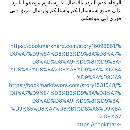
الرجاء عدم التردد بالاتصال بنا وسيقوم موظفونا بالرد
على جميع استفساراتكم وأسئلتكم وارسال فريق فني
فوري الى موقعكم.
https://bookmarkhard.com/story16098861/%
D8%A7%D9%84%D8%B3%D9%8A%D8%A7%
D8%AD%D8%A9-%D9%81%D9%8A-
%D8%A7%D8%B4%D8%A8%D9%8A%D9%84
%D9%8A%D8%A9
https://bookmarkfavors.com/story1531548/%
D8%A7%D9%84%D8%B3%D9%8A%D8%A7%
D8%AD%D8%A9-%D9%81%D9%8A-
%D9%85%D8%A7%D8%B1%D8%A8%D9%8A
%D8%A7
https://bookmark-