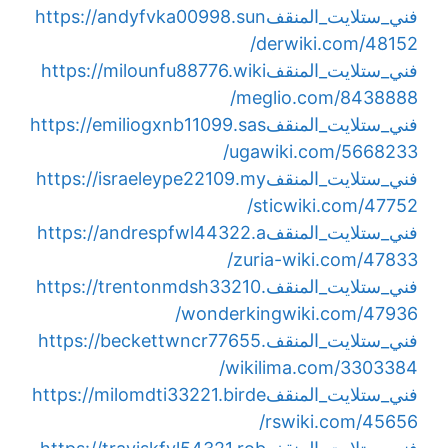
فني_ستلايت_المنقف
https://andyfvka00998.sun
derwiki.com/48152/
فني_ستلايت_المنقف
https://milounfu88776.wiki
meglio.com/8438888/
فني_ستلايت_المنقف
https://emiliogxnb11099.sas
ugawiki.com/5668233/
فني_ستلايت_المنقف
https://israeleype22109.my
sticwiki.com/47752/
فني_ستلايت_المنقف
https://andrespfwl44322.a
zuria-wiki.com/47833/
فني_ستلايت_المنقف
https://trentonmdsh33210.
wonderkingwiki.com/47936/
فني_ستلايت_المنقف
https://beckettwncr77655.
wikilima.com/3303384/
فني_ستلايت_المنقف
https://milomdti33221.birde
rswiki.com/45656/