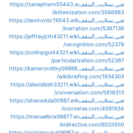
فني_ستلايت_المنقف
https://zanephwm55443.w
ikiitemization.com/3566983/
فني_ستلايت_المنقف
https://devinvnbr76543.wik
inarration.com/5387136/
فني_ستلايت_المنقف
https://jeffreyjcth43211.wiki
recognition.com/52378/
فني_ستلايت_المنقف
https://collinpgvl44321.wiki
particularization.com/52387/
فني_ستلايت_المنقف
https://kamerondtky09988.
wikibriefing.com/1934303/
فني_ستلايت_المنقف
https://alexislbsh33211.wiki
conversation.com/5816313/
فني_ستلايت_المنقف
https://shanedula00987.wik
iconverse.com/4091934/
فني_ستلايت_المنقف
https://manuelbrix98877.wi
kidirective.com/6032650/
فني_ستلايت_المنقف
https://cristiancukz09987.w