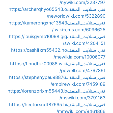
nywiki.com/3237797/
فني_ستلايت_المنقف
https://archerqhyo65543.o
neworldwiki.com/5322890/
فني_ستلايت_المنقف
https://kamerongxnc13543
.wiki-cms.com/6096625/
فني_ستلايت_المنقف
https://louisgvmb10098.gig
swiki.com/4204151/
فني_ستلايت_المنقف
https://cashlfxm55432.ho
mewikia.com/10006077/
فني_ستلايت_المنقف
https://finndtkz00988.wiki
powell.com/4797361/
فني_ستلايت_المنقف
https://stephenypeu98876.
empirewiki.com/7459189/
فني_ستلايت_المنقف
https://lorenzorixm55443.b
mswiki.com/3791163/
فني_ستلايت_المنقف
https://hectorsndt87665.bi
mmwiki.com/9461866/