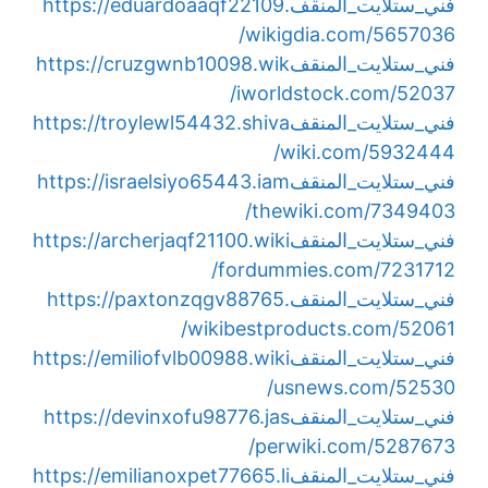
فني_ستلايت_المنقف
https://eduardoaaqf22109.
wikigdia.com/5657036/
فني_ستلايت_المنقف
https://cruzgwnb10098.wik
iworldstock.com/52037/
فني_ستلايت_المنقف
https://troylewl54432.shiva
wiki.com/5932444/
فني_ستلايت_المنقف
https://israelsiyo65443.iam
thewiki.com/7349403/
فني_ستلايت_المنقف
https://archerjaqf21100.wiki
fordummies.com/7231712/
فني_ستلايت_المنقف
https://paxtonzqgv88765.
wikibestproducts.com/52061/
فني_ستلايت_المنقف
https://emiliofvlb00988.wiki
usnews.com/52530/
فني_ستلايت_المنقف
https://devinxofu98776.jas
perwiki.com/5287673/
فني_ستلايت_المنقف
https://emilianoxpet77665.li