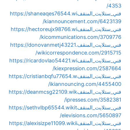
4353/
فني_ستلايت_المنقف
https://shaneaqes76544.wi
kiannouncement.com/6423139/
فني_ستلايت_المنقف
https://hectoreujx98766.wi
kicommunications.com/3709776/
فني_ستلايت_المنقف
https://donovanmetj43221.
wikicorrespondence.com/2915715/
فني_ستلايت_المنقف
https://ricardovlao54421.wi
kiexpression.com/2587664/
فني_ستلايت_المنقف
https://cristianbqfu77654.w
ikiannouncing.com/4455400/
فني_ستلايت_المنقف
https://deanmcsg22109.wik
ipresses.com/3582381/
فني_ستلايت_المنقف
https://sethvlbp65544.wikit
elevisions.com/5650897/
فني_ستلايت_المنقف
https://alexisizpe11099.wikii