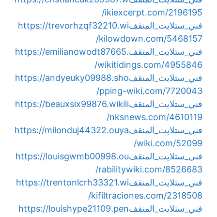
ikiexcerpt.com/2196195/
فني_ستلايت_المنقف
https://trevorhzqf32210.wi
kilowdown.com/5468157/
فني_ستلايت_المنقف
https://emilianowodt87665.
wikitidings.com/4955846/
فني_ستلايت_المنقف
https://andyeuky09988.sho
pping-wiki.com/7720043/
فني_ستلايت_المنقف
https://beauxsix99876.wikili
nksnews.com/4610119/
فني_ستلايت_المنقف
https://milonduj44322.ouya
wiki.com/52099/
فني_ستلايت_المنقف
https://louisgwmb00998.ou
rabilitywiki.com/8526683/
فني_ستلايت_المنقف
https://trentonlcrh33321.wi
kifiltraciones.com/2318508/
فني_ستلايت_المنقف
https://louishype21109.pen