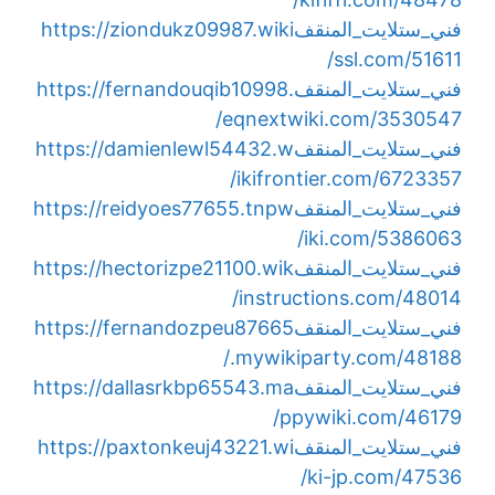
فني_ستلايت_المنقف
https://ziondukz09987.wiki
ssl.com/51611/
فني_ستلايت_المنقف
https://fernandouqib10998.
eqnextwiki.com/3530547/
فني_ستلايت_المنقف
https://damienlewl54432.w
ikifrontier.com/6723357/
فني_ستلايت_المنقف
https://reidyoes77655.tnpw
iki.com/5386063/
فني_ستلايت_المنقف
https://hectorizpe21100.wik
instructions.com/48014/
فني_ستلايت_المنقف
https://fernandozpeu87665
.mywikiparty.com/48188/
فني_ستلايت_المنقف
https://dallasrkbp65543.ma
ppywiki.com/46179/
فني_ستلايت_المنقف
https://paxtonkeuj43221.wi
ki-jp.com/47536/