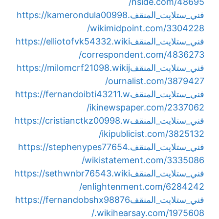
nside.com/48695/
فني_ستلايت_المنقف
https://kamerondula00998.
wikimidpoint.com/3304228/
فني_ستلايت_المنقف
https://elliotofvk54332.wiki
correspondent.com/4836273/
فني_ستلايت_المنقف
https://milomcrf21098.wikij
ournalist.com/3879427/
فني_ستلايت_المنقف
https://fernandoibti43211.w
ikinewspaper.com/2337062/
فني_ستلايت_المنقف
https://cristianctkz00998.w
ikipublicist.com/3825132/
فني_ستلايت_المنقف
https://stephenypes77654.
wikistatement.com/3335086/
فني_ستلايت_المنقف
https://sethwnbr76543.wiki
enlightenment.com/6284242/
فني_ستلايت_المنقف
https://fernandobshx98876
.wikihearsay.com/1975608/