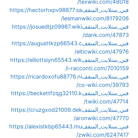
texwiki.com/48018/
فني_ستلايت_المنقف
https://hectorhxpv98877.sa
lesmanwiki.com/8179206/
فني_ستلايت_المنقف
https://josuedtjz09987.wiki
dank.com/47873/
فني_ستلايت_المنقف
https://augusttkzp66543.c
elticwiki.com/47976/
فني_ستلايت_المنقف
https://elliottsiyn65543.wik
i-racconti.com/7010159/
فني_ستلايت_المنقف
https://ricardoxofu88776.ni
co-wiki.com/39793/
فني_ستلايت_المنقف
https://beckettfzqg32110.k
twiki.com/47714/
فني_ستلايت_المنقف
https://cruzgxod21009.dek
aronwiki.com/47770/
فني_ستلايت_المنقف
https://alexistkbp65443.mu
zwiki.com/6247417/