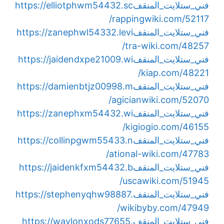
فني_ستلايت_المنقف
https://elliotphwm54432.sc
rappingwiki.com/52117/
فني_ستلايت_المنقف
https://zanephwl54332.levi
tra-wiki.com/48257/
فني_ستلايت_المنقف
https://jaidendxpe21009.wi
kiap.com/48221/
فني_ستلايت_المنقف
https://damienbtjz00998.m
agicianwiki.com/52070/
فني_ستلايت_المنقف
https://zanephxm54432.wi
kigiogio.com/46155/
فني_ستلايت_المنقف
https://collinpgwm55433.n
ational-wiki.com/47783/
فني_ستلايت_المنقف
https://jaidenkfxm54432.b
uscawiki.com/51945/
فني_ستلايت_المنقف
https://stephenyqhw98887.
wikibyby.com/47949/
فني_ستلايت_المنقف
https://waylonxods77655.