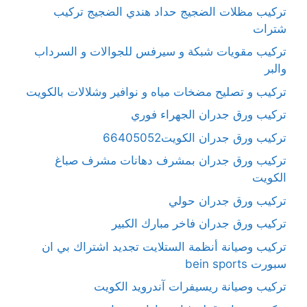
تركيب مظلات الضجيج حداد هندي الضجيج تركيب
شترات
تركيب مقويات شبكة و سيرفس للجوالات و السرداب
والبر
تركيب و تصليح مضخات مياه و نوافير وشلالات بالكويت
تركيب ورق جدران الجهراء فوري
تركيب ورق جدران الكويت66405052
تركيب ورق جدران بمشرف دهانات مشرف صباغ
الكويت
تركيب ورق جدران حولي
تركيب ورق جدران فاخر مبارك الكبير
تركيب وصيانة أنظمة الستلايت تجديد اشتراك بي ان
سبورت bein sports
تركيب وصيانة ريسيفرات آندرويد الكويت