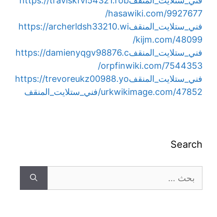
فني_ستلايت_المنقف
https://traviskfvl54321.rob
hasawiki.com/9927677/
فني_ستلايت_المنقف
https://archerldsh33210.wi
kijm.com/48099/
فني_ستلايت_المنقف
https://damienyqgv98876.c
orpfinwiki.com/7544353/
فني_ستلايت_المنقف
https://trevoreukz00988.yo
urkwikimage.com/47852/فني_ستلايت_المنقف
Search