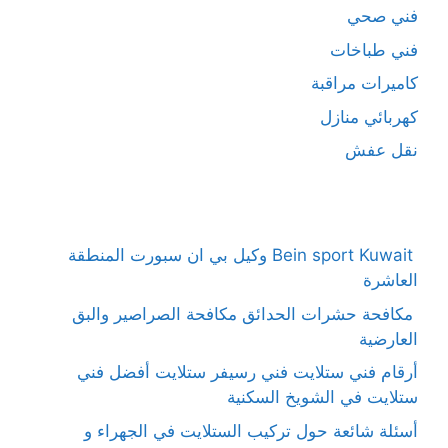
فني صحي
فني طباخات
كاميرات مراقبة
كهربائي منازل
نقل عفش
Bein sport Kuwait وكيل بي ان سبورت المنطقة
العاشرة
مكافحة حشرات الحدائق مكافحة الصراصير والبق
العارضية
أرقام فني ستلايت فني رسيفر ستلايت أفضل فني
ستلايت في الشويخ السكنية
أسئلة شائعة حول تركيب الستلايت في الجهراء و