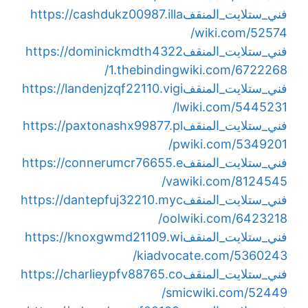
فني_ستلايت_المنقف
https://cashdukz00987.illa
wiki.com/52574/
فني_ستلايت_المنقف
https://dominickmdth4322
1.thebindingwiki.com/6722268/
فني_ستلايت_المنقف
https://landenjzqf22110.vigi
lwiki.com/5445231/
فني_ستلايت_المنقف
https://paxtonashx99877.pl
pwiki.com/5349201/
فني_ستلايت_المنقف
https://connerumcr76655.e
vawiki.com/8124545/
فني_ستلايت_المنقف
https://dantepfuj32210.myc
oolwiki.com/6423218/
فني_ستلايت_المنقف
https://knoxgwmd21109.wi
kiadvocate.com/5360243/
فني_ستلايت_المنقف
https://charlieypfv88765.co
smicwiki.com/52449/