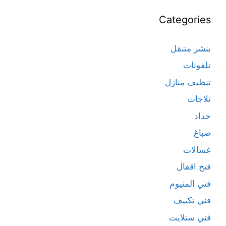
Categories
بنشر متنقل
تلفونات
تنظيف منازل
ثلاجات
حداد
صباغ
غسالات
فتح اقفال
فني المنيوم
فني تكييف
فني ستلايت