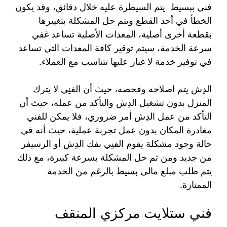
فني ببسيط يتم السيطرة عليه خلال دقائق، وقد يكون
الخطأ في أحد القطع ويتم حل المشكلة بتغييرها
بقطعة أخرى أصلية، المعدات الأصلية تساعد غفي
سرعة الخدمة، سيتم توقير كافة المعدات التي تساعد
في توفير خدمة لا غبار عليها تتناسب مع العملاء.
الدِش يتم اصلاحه وفحصه، حيث أن الفنِي لا يترك
المنزل بدون تشغيل الدِش والتأكد من عمله، حيث أن
التأكد من عمل الدِش أمر ضروري، فلا يمكن للفني
مغادرة المكان بدون عمل تجربة عملية، حيث أنه في
حالة وجود مشكلة يقوم الفنِي بفك الدِش أو الرسيفر
من جديد ومن ثم حل المشكلة بسرعة كبيرة، مع ذلك
يتم طلب مبلغ مالي بسيط بالرغم من الخدمة
الممتازة.
فني ستلايت مركزي المنقف