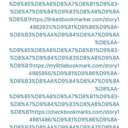
%D9%85%D8%A8%D8%A7%D8%B1%D9%83-
%D8%A7%D9%84%D9%83%D8%A8%D9%8A
%D8%B1
https://linkedbookmarker.com/story1
4862931/%D9%81%D9%86%D9%8A-
%D8%B3%D8%AA%D9%84%D8%A7%D9%8A
%D8%AA-
%D9%85%D8%A8%D8%A7%D8%B1%D9%83-
%D8%A7%D9%84%D9%83%D8%A8%D9%8A
%D8%B1
https://mylittlebookmark.com/story1
4965956/%D9%81%D9%86%D9%8A-
%D8%B3%D8%AA%D9%84%D8%A7%D9%8A
%D8%AA-
%D9%85%D8%A8%D8%A7%D8%B1%D9%83-
%D8%A7%D9%84%D9%83%D8%A8%D9%8A
%D8%B1
https://checkbookmarks.com/story1
4981486/%D9%81%D9%86%D9%8A-
%D8%B3%D8%AA%D9%84%D8%A7%D9%8A