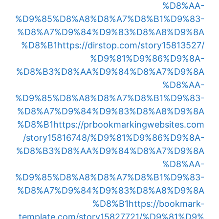
%D8%AA-
%D9%85%D8%A8%D8%A7%D8%B1%D9%83-
%D8%A7%D9%84%D9%83%D8%A8%D9%8A
%D8%B1
https://dirstop.com/story15813527/
%D9%81%D9%86%D9%8A-
%D8%B3%D8%AA%D9%84%D8%A7%D9%8A
%D8%AA-
%D9%85%D8%A8%D8%A7%D8%B1%D9%83-
%D8%A7%D9%84%D9%83%D8%A8%D9%8A
%D8%B1
https://prbookmarkingwebsites.com
/story15816748/%D9%81%D9%86%D9%8A-
%D8%B3%D8%AA%D9%84%D8%A7%D9%8A
%D8%AA-
%D9%85%D8%A8%D8%A7%D8%B1%D9%83-
%D8%A7%D9%84%D9%83%D8%A8%D9%8A
%D8%B1
https://bookmark-
template.com/story15827721/%D9%81%D9%