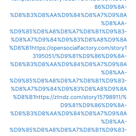
86%D9%8A-
%D8%B3%D8%AA%D9%84%D8%A7%D9%8A
%D8%AA-
%D9%85%D8%A8%D8%A7%D8%B1%D9%83-
%D8%A7%D9%84%D9%83%D8%A8%D9%8A
%D8%B1
https://opensocialfactory.com/story1
3195051/%D9%81%D9%86%D9%8A-
%D8%B3%D8%AA%D9%84%D8%A7%D9%8A
%D8%AA-
%D9%85%D8%A8%D8%A7%D8%B1%D9%83-
%D8%A7%D9%84%D9%83%D8%A8%D9%8A
%D8%B1
https://ztndz.com/story15798911/%
D9%81%D9%86%D9%8A-
%D8%B3%D8%AA%D9%84%D8%A7%D9%8A
%D8%AA-
%D9%85%D8%A8%D8%A7%D8%B1%D9%83-