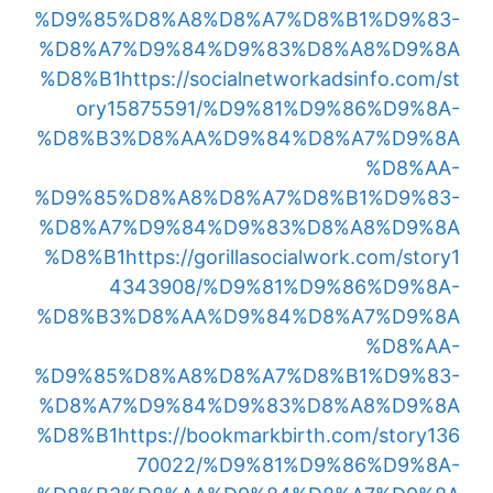
%D9%85%D8%A8%D8%A7%D8%B1%D9%83-
%D8%A7%D9%84%D9%83%D8%A8%D9%8A
%D8%B1
https://socialnetworkadsinfo.com/st
ory15875591/%D9%81%D9%86%D9%8A-
%D8%B3%D8%AA%D9%84%D8%A7%D9%8A
%D8%AA-
%D9%85%D8%A8%D8%A7%D8%B1%D9%83-
%D8%A7%D9%84%D9%83%D8%A8%D9%8A
%D8%B1
https://gorillasocialwork.com/story1
4343908/%D9%81%D9%86%D9%8A-
%D8%B3%D8%AA%D9%84%D8%A7%D9%8A
%D8%AA-
%D9%85%D8%A8%D8%A7%D8%B1%D9%83-
%D8%A7%D9%84%D9%83%D8%A8%D9%8A
%D8%B1
https://bookmarkbirth.com/story136
70022/%D9%81%D9%86%D9%8A-