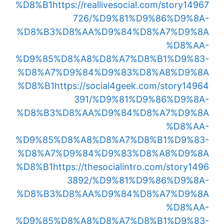
%D8%B1
https://reallivesocial.com/story14967
726/%D9%81%D9%86%D9%8A-
%D8%B3%D8%AA%D9%84%D8%A7%D9%8A
%D8%AA-
%D9%85%D8%A8%D8%A7%D8%B1%D9%83-
%D8%A7%D9%84%D9%83%D8%A8%D9%8A
%D8%B1
https://social4geek.com/story14964
391/%D9%81%D9%86%D9%8A-
%D8%B3%D8%AA%D9%84%D8%A7%D9%8A
%D8%AA-
%D9%85%D8%A8%D8%A7%D8%B1%D9%83-
%D8%A7%D9%84%D9%83%D8%A8%D9%8A
%D8%B1
https://thesocialintro.com/story1496
3892/%D9%81%D9%86%D9%8A-
%D8%B3%D8%AA%D9%84%D8%A7%D9%8A
%D8%AA-
%D9%85%D8%A8%D8%A7%D8%B1%D9%83-