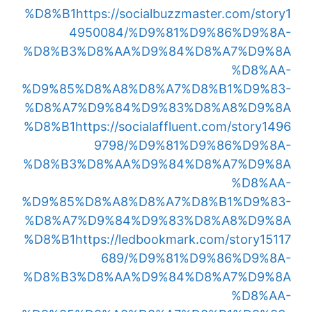
%D8%B1
https://socialbuzzmaster.com/story1
4950084/%D9%81%D9%86%D9%8A-
%D8%B3%D8%AA%D9%84%D8%A7%D9%8A
%D8%AA-
%D9%85%D8%A8%D8%A7%D8%B1%D9%83-
%D8%A7%D9%84%D9%83%D8%A8%D9%8A
%D8%B1
https://socialaffluent.com/story1496
9798/%D9%81%D9%86%D9%8A-
%D8%B3%D8%AA%D9%84%D8%A7%D9%8A
%D8%AA-
%D9%85%D8%A8%D8%A7%D8%B1%D9%83-
%D8%A7%D9%84%D9%83%D8%A8%D9%8A
%D8%B1
https://ledbookmark.com/story15117
689/%D9%81%D9%86%D9%8A-
%D8%B3%D8%AA%D9%84%D8%A7%D9%8A
%D8%AA-