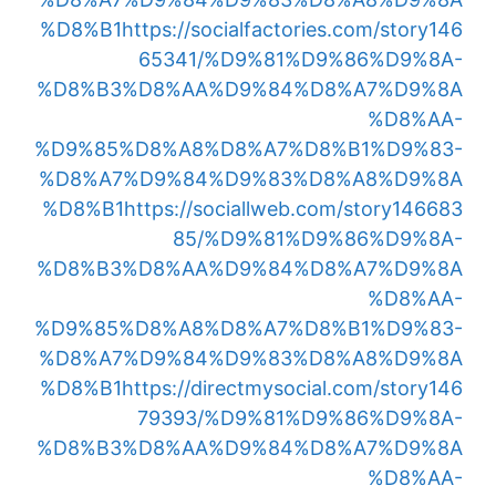
%D8%B1
https://socialfactories.com/story146
65341/%D9%81%D9%86%D9%8A-
%D8%B3%D8%AA%D9%84%D8%A7%D9%8A
%D8%AA-
%D9%85%D8%A8%D8%A7%D8%B1%D9%83-
%D8%A7%D9%84%D9%83%D8%A8%D9%8A
%D8%B1
https://sociallweb.com/story146683
85/%D9%81%D9%86%D9%8A-
%D8%B3%D8%AA%D9%84%D8%A7%D9%8A
%D8%AA-
%D9%85%D8%A8%D8%A7%D8%B1%D9%83-
%D8%A7%D9%84%D9%83%D8%A8%D9%8A
%D8%B1
https://directmysocial.com/story146
79393/%D9%81%D9%86%D9%8A-
%D8%B3%D8%AA%D9%84%D8%A7%D9%8A
%D8%AA-