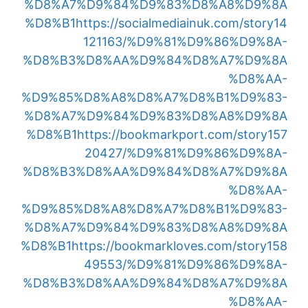
%D8%A7%D9%84%D9%83%D8%A8%D9%8A
%D8%B1
https://socialmediainuk.com/story14
121163/%D9%81%D9%86%D9%8A-
%D8%B3%D8%AA%D9%84%D8%A7%D9%8A
%D8%AA-
%D9%85%D8%A8%D8%A7%D8%B1%D9%83-
%D8%A7%D9%84%D9%83%D8%A8%D9%8A
%D8%B1
https://bookmarkport.com/story157
20427/%D9%81%D9%86%D9%8A-
%D8%B3%D8%AA%D9%84%D8%A7%D9%8A
%D8%AA-
%D9%85%D8%A8%D8%A7%D8%B1%D9%83-
%D8%A7%D9%84%D9%83%D8%A8%D9%8A
%D8%B1
https://bookmarkloves.com/story158
49553/%D9%81%D9%86%D9%8A-
%D8%B3%D8%AA%D9%84%D8%A7%D9%8A
%D8%AA-