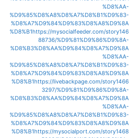
%D8%AA-
%D9%85%D8%A8%D8%A7%D8%B1%D9%83-
%D8%A7%D9%84%D9%83%D8%A8%D9%8A
%D8%B1
https://mysocialfeeder.com/story146
88736/%D9%81%D9%86%D9%8A-
%D8%B3%D8%AA%D9%84%D8%A7%D9%8A
%D8%AA-
%D9%85%D8%A8%D8%A7%D8%B1%D9%83-
%D8%A7%D9%84%D9%83%D8%A8%D9%8A
%D8%B1
https://livebackpage.com/story1466
3297/%D9%81%D9%86%D9%8A-
%D8%B3%D8%AA%D9%84%D8%A7%D9%8A
%D8%AA-
%D9%85%D8%A8%D8%A7%D8%B1%D9%83-
%D8%A7%D9%84%D9%83%D8%A8%D9%8A
%D8%B1
https://mysocialport.com/story1468