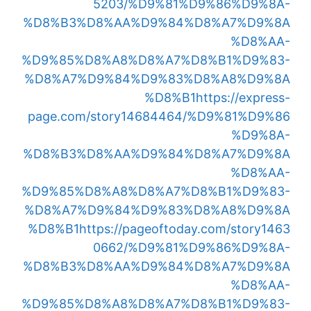
5203/%D9%81%D9%86%D9%8A-
%D8%B3%D8%AA%D9%84%D8%A7%D9%8A
%D8%AA-
%D9%85%D8%A8%D8%A7%D8%B1%D9%83-
%D8%A7%D9%84%D9%83%D8%A8%D9%8A
%D8%B1
https://express-
page.com/story14684464/%D9%81%D9%86
%D9%8A-
%D8%B3%D8%AA%D9%84%D8%A7%D9%8A
%D8%AA-
%D9%85%D8%A8%D8%A7%D8%B1%D9%83-
%D8%A7%D9%84%D9%83%D8%A8%D9%8A
%D8%B1
https://pageoftoday.com/story1463
0662/%D9%81%D9%86%D9%8A-
%D8%B3%D8%AA%D9%84%D8%A7%D9%8A
%D8%AA-
%D9%85%D8%A8%D8%A7%D8%B1%D9%83-