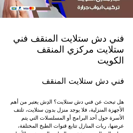
فني دش ستلايت المنقف فني
ستلايت مركزي المنقف
الكويت
فني دش ستلايت المنقف
هل تبحث عن فني دش ستلايت؟ الدِش يعتبر من أهم
الأجهزة المنزلية، فلا يوجد منزل بدون ستلايت، تلتف
الأسرة حول أحد البرامج أو المسلسلات التي يتم
عرضها، ربات المنازل تتابع قنوات الطبخ المختلفة،