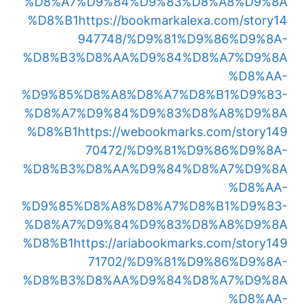
%D8%A7%D9%84%D9%83%D8%A8%D9%8A
%D8%B1
https://bookmarkalexa.com/story14
947748/%D9%81%D9%86%D9%8A-
%D8%B3%D8%AA%D9%84%D8%A7%D9%8A
%D8%AA-
%D9%85%D8%A8%D8%A7%D8%B1%D9%83-
%D8%A7%D9%84%D9%83%D8%A8%D9%8A
%D8%B1
https://webookmarks.com/story149
70472/%D9%81%D9%86%D9%8A-
%D8%B3%D8%AA%D9%84%D8%A7%D9%8A
%D8%AA-
%D9%85%D8%A8%D8%A7%D8%B1%D9%83-
%D8%A7%D9%84%D9%83%D8%A8%D9%8A
%D8%B1
https://ariabookmarks.com/story149
71702/%D9%81%D9%86%D9%8A-
%D8%B3%D8%AA%D9%84%D8%A7%D9%8A
%D8%AA-