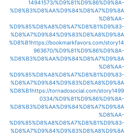
14941573/%D9%81%D9%86%D9%8A-
%D8%B3%D8%AA%D9%84%D8%A7%D9%8A
%D8%AA-
%D9%85%D8%A8%D8%A7%D8%B1%D9%83-
%D8%A7%D9%84%D9%83%D8%A8%D9%8A
%D8%B1
https://bookmarkfavors.com/story14
963670/%D9%81%D9%86%D9%8A-
%D8%B3%D8%AA%D9%84%D8%A7%D9%8A
%D8%AA-
%D9%85%D8%A8%D8%A7%D8%B1%D9%83-
%D8%A7%D9%84%D9%83%D8%A8%D9%8A
%D8%B1
https://tornadosocial.com/story1499
0334/%D9%81%D9%86%D9%8A-
%D8%B3%D8%AA%D9%84%D8%A7%D9%8A
%D8%AA-
%D9%85%D8%A8%D8%A7%D8%B1%D9%83-
%D8%A7%D9%84%D9%83%D8%A8%D9%8A