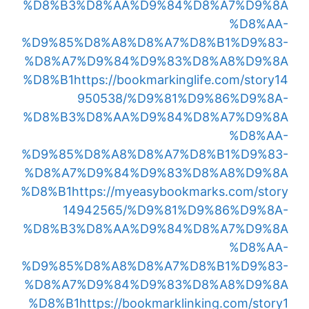
%D8%B3%D8%AA%D9%84%D8%A7%D9%8A
%D8%AA-
%D9%85%D8%A8%D8%A7%D8%B1%D9%83-
%D8%A7%D9%84%D9%83%D8%A8%D9%8A
%D8%B1
https://bookmarkinglife.com/story14
950538/%D9%81%D9%86%D9%8A-
%D8%B3%D8%AA%D9%84%D8%A7%D9%8A
%D8%AA-
%D9%85%D8%A8%D8%A7%D8%B1%D9%83-
%D8%A7%D9%84%D9%83%D8%A8%D9%8A
%D8%B1
https://myeasybookmarks.com/story
14942565/%D9%81%D9%86%D9%8A-
%D8%B3%D8%AA%D9%84%D8%A7%D9%8A
%D8%AA-
%D9%85%D8%A8%D8%A7%D8%B1%D9%83-
%D8%A7%D9%84%D9%83%D8%A8%D9%8A
%D8%B1
https://bookmarklinking.com/story1