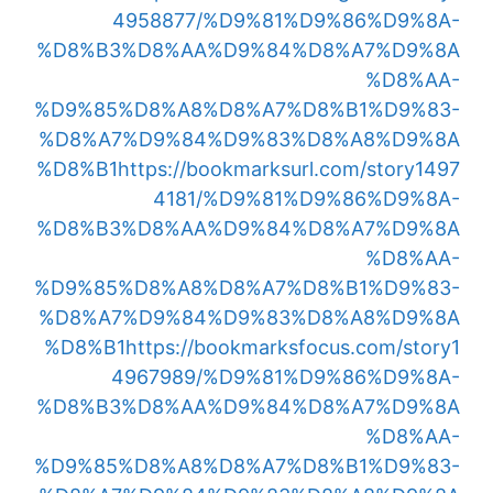
4958877/%D9%81%D9%86%D9%8A-
%D8%B3%D8%AA%D9%84%D8%A7%D9%8A
%D8%AA-
%D9%85%D8%A8%D8%A7%D8%B1%D9%83-
%D8%A7%D9%84%D9%83%D8%A8%D9%8A
%D8%B1
https://bookmarksurl.com/story1497
4181/%D9%81%D9%86%D9%8A-
%D8%B3%D8%AA%D9%84%D8%A7%D9%8A
%D8%AA-
%D9%85%D8%A8%D8%A7%D8%B1%D9%83-
%D8%A7%D9%84%D9%83%D8%A8%D9%8A
%D8%B1
https://bookmarksfocus.com/story1
4967989/%D9%81%D9%86%D9%8A-
%D8%B3%D8%AA%D9%84%D8%A7%D9%8A
%D8%AA-
%D9%85%D8%A8%D8%A7%D8%B1%D9%83-