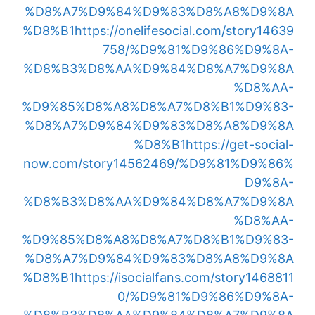
%D8%A7%D9%84%D9%83%D8%A8%D9%8A
%D8%B1
https://onelifesocial.com/story14639
758/%D9%81%D9%86%D9%8A-
%D8%B3%D8%AA%D9%84%D8%A7%D9%8A
%D8%AA-
%D9%85%D8%A8%D8%A7%D8%B1%D9%83-
%D8%A7%D9%84%D9%83%D8%A8%D9%8A
%D8%B1
https://get-social-
now.com/story14562469/%D9%81%D9%86%
D9%8A-
%D8%B3%D8%AA%D9%84%D8%A7%D9%8A
%D8%AA-
%D9%85%D8%A8%D8%A7%D8%B1%D9%83-
%D8%A7%D9%84%D9%83%D8%A8%D9%8A
%D8%B1
https://isocialfans.com/story1468811
0/%D9%81%D9%86%D9%8A-