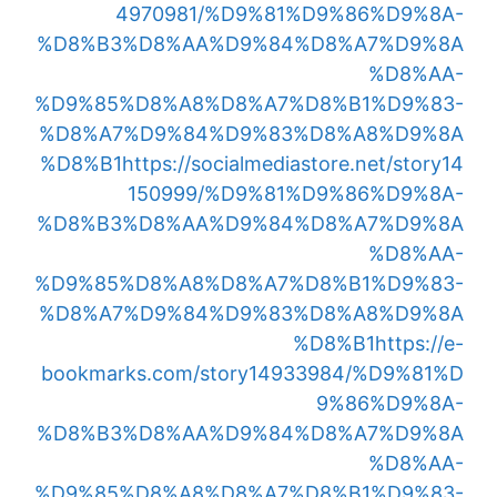
4970981/%D9%81%D9%86%D9%8A-
%D8%B3%D8%AA%D9%84%D8%A7%D9%8A
%D8%AA-
%D9%85%D8%A8%D8%A7%D8%B1%D9%83-
%D8%A7%D9%84%D9%83%D8%A8%D9%8A
%D8%B1
https://socialmediastore.net/story14
150999/%D9%81%D9%86%D9%8A-
%D8%B3%D8%AA%D9%84%D8%A7%D9%8A
%D8%AA-
%D9%85%D8%A8%D8%A7%D8%B1%D9%83-
%D8%A7%D9%84%D9%83%D8%A8%D9%8A
%D8%B1
https://e-
bookmarks.com/story14933984/%D9%81%D
9%86%D9%8A-
%D8%B3%D8%AA%D9%84%D8%A7%D9%8A
%D8%AA-
%D9%85%D8%A8%D8%A7%D8%B1%D9%83-