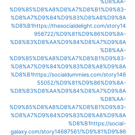
%D8%AA-
%D9%85%D8%A8%D8%A7%D8%B1%D9%83-
%D8%A7%D9%84%D9%83%D8%A8%D9%8A
%D8%B1
https://thesocialdelight.com/story14
958722/%D9%81%D9%86%D9%8A-
%D8%B3%D8%AA%D9%84%D8%A7%D9%8A
%D8%AA-
%D9%85%D8%A8%D8%A7%D8%B1%D9%83-
%D8%A7%D9%84%D9%83%D8%A8%D9%8A
%D8%B1
https://socialdummies.com/story146
55052/%D9%81%D9%86%D9%8A-
%D8%B3%D8%AA%D9%84%D8%A7%D9%8A
%D8%AA-
%D9%85%D8%A8%D8%A7%D8%B1%D9%83-
%D8%A7%D9%84%D9%83%D8%A8%D9%8A
%D8%B1
https://social-
galaxy.com/story14687561/%D9%81%D9%86