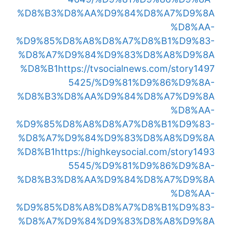
%D8%B3%D8%AA%D9%84%D8%A7%D9%8A
%D8%AA-
%D9%85%D8%A8%D8%A7%D8%B1%D9%83-
%D8%A7%D9%84%D9%83%D8%A8%D9%8A
%D8%B1
https://tvsocialnews.com/story1497
5425/%D9%81%D9%86%D9%8A-
%D8%B3%D8%AA%D9%84%D8%A7%D9%8A
%D8%AA-
%D9%85%D8%A8%D8%A7%D8%B1%D9%83-
%D8%A7%D9%84%D9%83%D8%A8%D9%8A
%D8%B1
https://highkeysocial.com/story1493
5545/%D9%81%D9%86%D9%8A-
%D8%B3%D8%AA%D9%84%D8%A7%D9%8A
%D8%AA-
%D9%85%D8%A8%D8%A7%D8%B1%D9%83-
%D8%A7%D9%84%D9%83%D8%A8%D9%8A