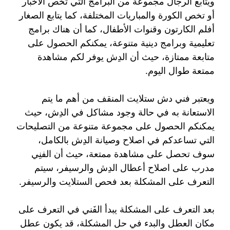
ويتابع الرجال مجموعة من البرامج التي تخص الأخبار
أو تخص الكورة والمباريات المختلفة، كما يتابع الصغار
أفلم الكارتون وقنوات الأطفال، كما أن هناك برامج
تعليمية وبرامج دينية متنوعة، يمكنكم الحصول على
متابعة ممتازة، حيث أن الدِش يوفر لكم مشاهدة
ممتعة طوال اليوم.
ويعتبر فني دش ستلايت المنقف من أهم ما يتم
الاستعانة به في حالة وجود مشاكل في الدِش، حيث
يمكنكم الحصول على مجموعة متنوعة من التصليحات
التي تساعدكم في اصلاح وصيانة الدِش بالكامل،
سوف تحصل على مشاهدة ممتعة، حيث أن الفنِي
مدرب على اصلاح أعطال الدِش والرسيفر، سيتم
التعرف على المشكلة بعد فحص الستلايت والرسيفر.
بعد التعرف على المشكلة يبدأ الفَني في التعرف على
مكان العطل والبدء في حل المشكلة، قد يكون عطل