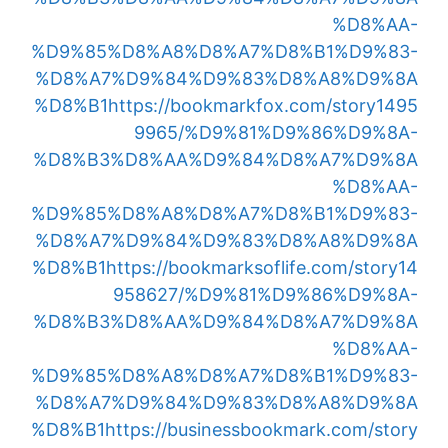
%D8%AA-
%D9%85%D8%A8%D8%A7%D8%B1%D9%83-
%D8%A7%D9%84%D9%83%D8%A8%D9%8A
%D8%B1
https://bookmarkfox.com/story1495
9965/%D9%81%D9%86%D9%8A-
%D8%B3%D8%AA%D9%84%D8%A7%D9%8A
%D8%AA-
%D9%85%D8%A8%D8%A7%D8%B1%D9%83-
%D8%A7%D9%84%D9%83%D8%A8%D9%8A
%D8%B1
https://bookmarksoflife.com/story14
958627/%D9%81%D9%86%D9%8A-
%D8%B3%D8%AA%D9%84%D8%A7%D9%8A
%D8%AA-
%D9%85%D8%A8%D8%A7%D8%B1%D9%83-
%D8%A7%D9%84%D9%83%D8%A8%D9%8A
%D8%B1
https://businessbookmark.com/story