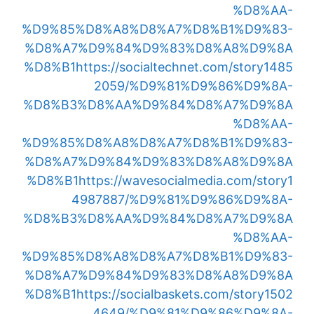
%D8%AA-
%D9%85%D8%A8%D8%A7%D8%B1%D9%83-
%D8%A7%D9%84%D9%83%D8%A8%D9%8A
%D8%B1
https://socialtechnet.com/story1485
2059/%D9%81%D9%86%D9%8A-
%D8%B3%D8%AA%D9%84%D8%A7%D9%8A
%D8%AA-
%D9%85%D8%A8%D8%A7%D8%B1%D9%83-
%D8%A7%D9%84%D9%83%D8%A8%D9%8A
%D8%B1
https://wavesocialmedia.com/story1
4987887/%D9%81%D9%86%D9%8A-
%D8%B3%D8%AA%D9%84%D8%A7%D9%8A
%D8%AA-
%D9%85%D8%A8%D8%A7%D8%B1%D9%83-
%D8%A7%D9%84%D9%83%D8%A8%D9%8A
%D8%B1
https://socialbaskets.com/story1502
4649/%D9%81%D9%86%D9%8A-