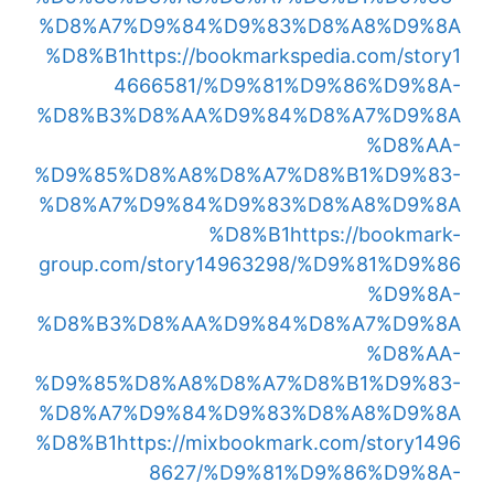
%D8%A7%D9%84%D9%83%D8%A8%D9%8A
%D8%B1
https://bookmarkspedia.com/story1
4666581/%D9%81%D9%86%D9%8A-
%D8%B3%D8%AA%D9%84%D8%A7%D9%8A
%D8%AA-
%D9%85%D8%A8%D8%A7%D8%B1%D9%83-
%D8%A7%D9%84%D9%83%D8%A8%D9%8A
%D8%B1
https://bookmark-
group.com/story14963298/%D9%81%D9%86
%D9%8A-
%D8%B3%D8%AA%D9%84%D8%A7%D9%8A
%D8%AA-
%D9%85%D8%A8%D8%A7%D8%B1%D9%83-
%D8%A7%D9%84%D9%83%D8%A8%D9%8A
%D8%B1
https://mixbookmark.com/story1496
8627/%D9%81%D9%86%D9%8A-