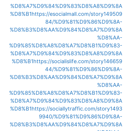
%D8%A7%D9%84%D9%83%D8%A8%D9%8A
%D8%B1
https://esocialmall.com/story149509
84/%D9%81%D9%86%D9%8A-
%D8%B3%D8%AA%D9%84%D8%A7%D9%8A
%D8%AA-
%D9%85%D8%A8%D8%A7%D8%B1%D9%83-
%D8%A7%D9%84%D9%83%D8%A8%D9%8A
%D8%B1
https://socialislife.com/story146659
44/%D9%81%D9%86%D9%8A-
%D8%B3%D8%AA%D9%84%D8%A7%D9%8A
%D8%AA-
%D9%85%D8%A8%D8%A7%D8%B1%D9%83-
%D8%A7%D9%84%D9%83%D8%A8%D9%8A
%D8%B1
https://sociallytraffic.com/story1493
9940/%D9%81%D9%86%D9%8A-
%D8%B3%D8%AA%D9%84%D8%A7%D9%8A