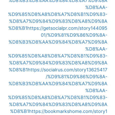
%D8%B3%D8%AA%D9%84%D8%A7%D9%8A
%D8%AA-
%D9%85%D8%A8%D8%A7%D8%B1%D9%83-
%D8%A7%D9%84%D9%83%D8%A8%D9%8A
%D8%B1
https://getsocialpr.com/story144095
01/%D9%81%D9%86%D9%8A-
%D8%B3%D8%AA%D9%84%D8%A7%D9%8A
%D8%AA-
%D9%85%D8%A8%D8%A7%D8%B1%D9%83-
%D8%A7%D9%84%D9%83%D8%A8%D9%8A
%D8%B1
https://socialrus.com/story13625417
/%D9%81%D9%86%D9%8A-
%D8%B3%D8%AA%D9%84%D8%A7%D9%8A
%D8%AA-
%D9%85%D8%A8%D8%A7%D8%B1%D9%83-
%D8%A7%D9%84%D9%83%D8%A8%D9%8A
%D8%B1
https://bookmarkshome.com/story1