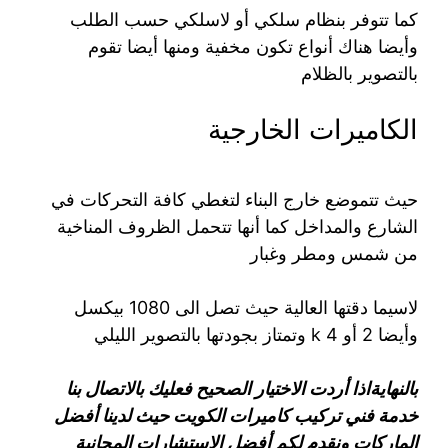
كما تتوفر بنظام سلكي أو لاسلكي حسب الطلب
وأيضا هناك أنواع تكون مخفية ومنها أيضا تقوم
بالتصوير بالظلام
الكاميرات الخارجية
حيث تتموضع خارج البناء لتغطي كافة التحركات في
الشارع والمداخل كما أنها تتحمل الظروف المناخية
من شمس ومطر وغبار
لاسيما دقتها العالية حيث تصل الى 1080 بيكسل
وأيضا 2 أو 4 k وتمتاز بجودتها بالتصوير الليلي
بالنهايةاذا أردت الاختيار الصحيح فعليك بالاتصال بنا
خدمة فني تركيب كاميرات الكويت حيث لدينا أفضل
الماركات ونقدم لكم أفضل الاستشارات المجانية