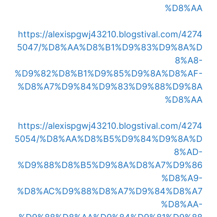
%D8%AA
https://alexispgwj43210.blogstival.com/4274
5047/%D8%AA%D8%B1%D9%83%D9%8A%D
8%A8-
%D9%82%D8%B1%D9%85%D9%8A%D8%AF-
%D8%A7%D9%84%D9%83%D9%88%D9%8A
%D8%AA
https://alexispgwj43210.blogstival.com/4274
5054/%D8%AA%D8%B5%D9%84%D9%8A%D
8%AD-
%D9%88%D8%B5%D9%8A%D8%A7%D9%86
%D8%A9-
%D8%AC%D9%88%D8%A7%D9%84%D8%A7
%D8%AA-