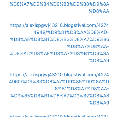
%D8%A7%D9%84%D9%83%D9%88%D9%8A
%D8%AA
https://alexispgwj43210.blogstival.com/4274
4948/%D9%81%D8%AA%D8%AD-
%D8%AE%D8%B1%D8%B3%D8%A7%D9%86
%D8%A7%D8%AA-
%D8%AC%D8%AF%D8%A7%D8%B1%D9%8A
%D8%A9
https://alexispgwj43210.blogstival.com/4274
4960/%D9%83%D8%A7%D9%85%D9%8A%D
8%B1%D8%A7%D8%AA-
%D9%85%D8%B1%D8%A7%D9%82%D8%A8
%D8%A9
https://alexispgwj43210.blogstival.com/4274