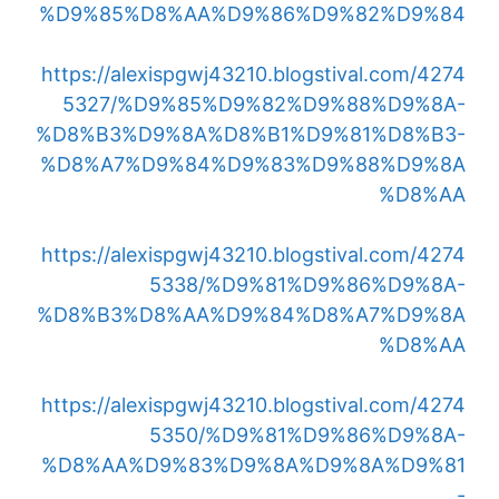
%D9%85%D8%AA%D9%86%D9%82%D9%84
https://alexispgwj43210.blogstival.com/4274
5327/%D9%85%D9%82%D9%88%D9%8A-
%D8%B3%D9%8A%D8%B1%D9%81%D8%B3-
%D8%A7%D9%84%D9%83%D9%88%D9%8A
%D8%AA
https://alexispgwj43210.blogstival.com/4274
5338/%D9%81%D9%86%D9%8A-
%D8%B3%D8%AA%D9%84%D8%A7%D9%8A
%D8%AA
https://alexispgwj43210.blogstival.com/4274
5350/%D9%81%D9%86%D9%8A-
%D8%AA%D9%83%D9%8A%D9%8A%D9%81
-