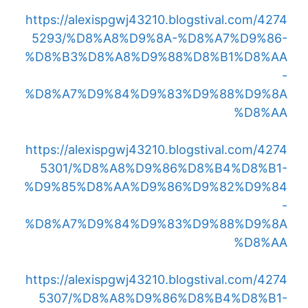
https://alexispgwj43210.blogstival.com/4274
5293/%D8%A8%D9%8A-%D8%A7%D9%86-
%D8%B3%D8%A8%D9%88%D8%B1%D8%AA
-
%D8%A7%D9%84%D9%83%D9%88%D9%8A
%D8%AA
https://alexispgwj43210.blogstival.com/4274
5301/%D8%A8%D9%86%D8%B4%D8%B1-
%D9%85%D8%AA%D9%86%D9%82%D9%84
-
%D8%A7%D9%84%D9%83%D9%88%D9%8A
%D8%AA
https://alexispgwj43210.blogstival.com/4274
5307/%D8%A8%D9%86%D8%B4%D8%B1-