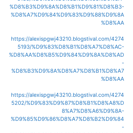
%D8%B3%D9%8A%D8%B1%D9%81%D8%B3-
%D8%A7%D9%84%D9%83%D9%88%D9%8A
%D8%AA
https://alexispgwj43210.blogstival.com/4274
5193/%D9%83%D8%B1%D8%A7%D8%AC-
%D8%AA%D8%B5%D9%84%D9%8A%D8%AD
-
%D8%B3%D9%8A%D8%A7%D8%B1%D8%A7
%D8%AA
https://alexispgwj43210.blogstival.com/4274
5202/%D9%83%D9%87%D8%B1%D8%A8%D
8%A7%D8%A6%D9%8A-
%D9%85%D9%86%D8%A7%D8%B2%D9%84
-