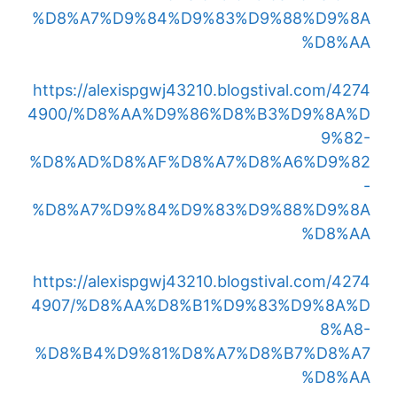
%D8%A7%D9%84%D9%83%D9%88%D9%8A
%D8%AA
https://alexispgwj43210.blogstival.com/4274
4900/%D8%AA%D9%86%D8%B3%D9%8A%D
9%82-
%D8%AD%D8%AF%D8%A7%D8%A6%D9%82
-
%D8%A7%D9%84%D9%83%D9%88%D9%8A
%D8%AA
https://alexispgwj43210.blogstival.com/4274
4907/%D8%AA%D8%B1%D9%83%D9%8A%D
8%A8-
%D8%B4%D9%81%D8%A7%D8%B7%D8%A7
%D8%AA