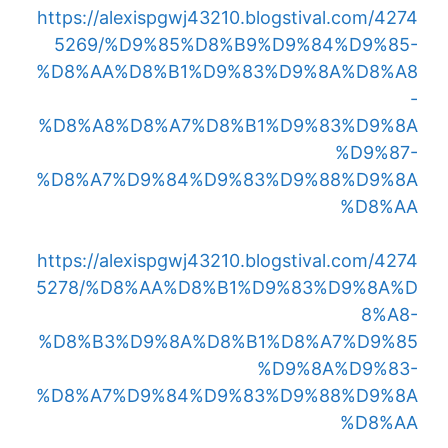
https://alexispgwj43210.blogstival.com/4274
5269/%D9%85%D8%B9%D9%84%D9%85-
%D8%AA%D8%B1%D9%83%D9%8A%D8%A8
-
%D8%A8%D8%A7%D8%B1%D9%83%D9%8A
%D9%87-
%D8%A7%D9%84%D9%83%D9%88%D9%8A
%D8%AA
https://alexispgwj43210.blogstival.com/4274
5278/%D8%AA%D8%B1%D9%83%D9%8A%D
8%A8-
%D8%B3%D9%8A%D8%B1%D8%A7%D9%85
%D9%8A%D9%83-
%D8%A7%D9%84%D9%83%D9%88%D9%8A
%D8%AA