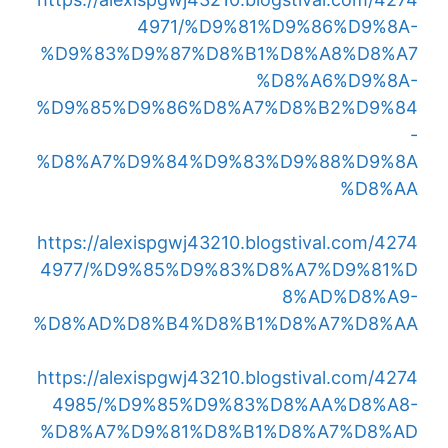
4971/%D9%81%D9%86%D9%8A-
%D9%83%D9%87%D8%B1%D8%A8%D8%A7
%D8%A6%D9%8A-
%D9%85%D9%86%D8%A7%D8%B2%D9%84
-
%D8%A7%D9%84%D9%83%D9%88%D9%8A
%D8%AA
https://alexispgwj43210.blogstival.com/4274
4977/%D9%85%D9%83%D8%A7%D9%81%D
8%AD%D8%A9-
%D8%AD%D8%B4%D8%B1%D8%A7%D8%AA
https://alexispgwj43210.blogstival.com/4274
4985/%D9%85%D9%83%D8%AA%D8%A8-
%D8%A7%D9%81%D8%B1%D8%A7%D8%AD