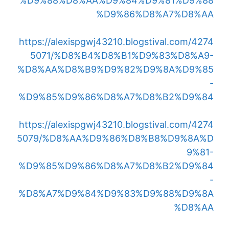
%D9%88%D8%AA%D9%84%D9%81%D9%88
%D9%86%D8%A7%D8%AA
https://alexispgwj43210.blogstival.com/4274
5071/%D8%B4%D8%B1%D9%83%D8%A9-
%D8%AA%D8%B9%D9%82%D9%8A%D9%85
-
%D9%85%D9%86%D8%A7%D8%B2%D9%84
https://alexispgwj43210.blogstival.com/4274
5079/%D8%AA%D9%86%D8%B8%D9%8A%D
9%81-
%D9%85%D9%86%D8%A7%D8%B2%D9%84
-
%D8%A7%D9%84%D9%83%D9%88%D9%8A
%D8%AA