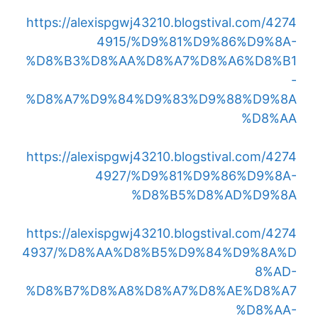
https://alexispgwj43210.blogstival.com/4274
4915/%D9%81%D9%86%D9%8A-
%D8%B3%D8%AA%D8%A7%D8%A6%D8%B1
-
%D8%A7%D9%84%D9%83%D9%88%D9%8A
%D8%AA
https://alexispgwj43210.blogstival.com/4274
4927/%D9%81%D9%86%D9%8A-
%D8%B5%D8%AD%D9%8A
https://alexispgwj43210.blogstival.com/4274
4937/%D8%AA%D8%B5%D9%84%D9%8A%D
8%AD-
%D8%B7%D8%A8%D8%A7%D8%AE%D8%A7
%D8%AA-