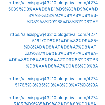
https://alexispgwj43210.blogstival.com/4274
5089/%D8%AA%D8%B1%D9%83%D9%8A%D
8%A8-%D8%AC%D8%A8%D8%B3-
%D8%A8%D9%88%D8%B1%D8%AF
https://alexispgwj43210.blogstival.com/4274
5162/%D8%B1%D9%82%D9%85-
%D8%AD%D8%AF%D8%A7%D8%AF-
%D9%87%D9%86%D8%AF%D9%8A-
%D9%88%D8%A8%D8%A7%D9%83%D8%B3
%D8%AA%D8%A7%D9%86%D9%8A
https://alexispgwj43210.blogstival.com/4274
5176/%D8%B5%D8%A8%D8%A7%D8%BA
https://alexispgwj43210.blogstival.com/4274
5185/%D9%85%D9%82%D9%88%D9%8A-