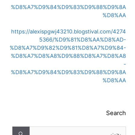
%D8%A7%D9%84%D9%83%D9%88%D9%8A
%D8%AA
https://alexispgwj43210.blogstival.com/4274
5366/%D9%81%D8%AA%D8%AD-
%D8%A7%D9%82%D9%81%D8%A7%D9%84-
%D8%A7%D8%A8%D9%88%D8%A7%D8%A8
-
%D8%A7%D9%84%D9%83%D9%88%D9%8A
%D8%AA
Search