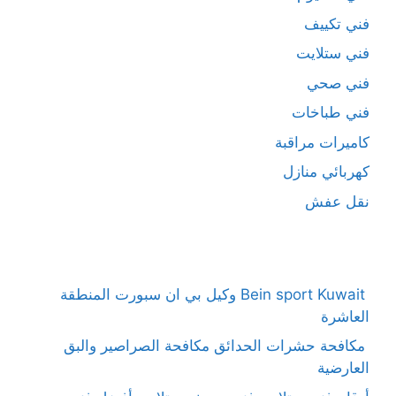
فني تكييف
فني ستلايت
فني صحي
فني طباخات
كاميرات مراقبة
كهربائي منازل
نقل عفش
Bein sport Kuwait وكيل بي ان سبورت المنطقة
العاشرة
مكافحة حشرات الحدائق مكافحة الصراصير والبق
العارضية