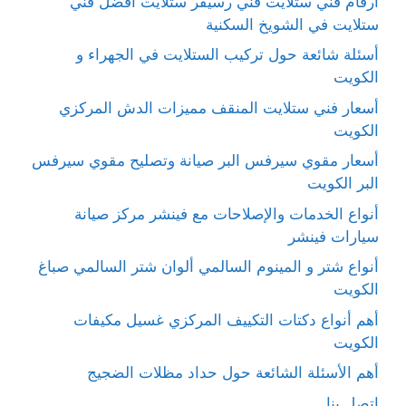
أرقام فني ستلايت فني رسيفر ستلايت أفضل فني
ستلايت في الشويخ السكنية
أسئلة شائعة حول تركيب الستلايت في الجهراء و
الكويت
أسعار فني ستلايت المنقف مميزات الدش المركزي
الكويت
أسعار مقوي سيرفس البر صيانة وتصليح مقوي سيرفس
البر الكويت
أنواع الخدمات والإصلاحات مع فينشر مركز صيانة
سيارات فينشر
أنواع شتر و المينوم السالمي ألوان شتر السالمي صباغ
الكويت
أهم أنواع دكتات التكييف المركزي غسيل مكيفات
الكويت
أهم الأسئلة الشائعة حول حداد مظلات الضجيج
اتصل بنا