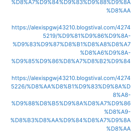
%D8%A7%D9%84%D9%83%D9%88%D9%8A
%D8%AA
https://alexispgwj43210.blogstival.com/4274
5219/%D9%81%D9%86%D9%8A-
%D9%83%D9%87%D8%B1%D8%A8%D8%A7
%D8%A6%D9%8A-
%D9%85%D9%86%D8%A7%D8%B2%D9%84
https://alexispgwj43210.blogstival.com/4274
5226/%D8%AA%D8%B1%D9%83%D9%8A%D
8%A8-
%D9%88%D8%B5%D9%8A%D8%A7%D9%86
%D8%A9-
%D8%B3%D8%AA%D9%84%D8%A7%D9%8A
%D8%AA