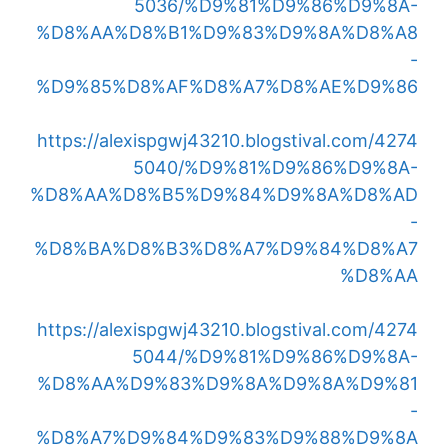
5036/%D9%81%D9%86%D9%8A-
%D8%AA%D8%B1%D9%83%D9%8A%D8%A8
-
%D9%85%D8%AF%D8%A7%D8%AE%D9%86
https://alexispgwj43210.blogstival.com/4274
5040/%D9%81%D9%86%D9%8A-
%D8%AA%D8%B5%D9%84%D9%8A%D8%AD
-
%D8%BA%D8%B3%D8%A7%D9%84%D8%A7
%D8%AA
https://alexispgwj43210.blogstival.com/4274
5044/%D9%81%D9%86%D9%8A-
%D8%AA%D9%83%D9%8A%D9%8A%D9%81
-
%D8%A7%D9%84%D9%83%D9%88%D9%8A