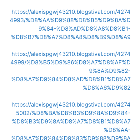
https://alexispgwj43210.blogstival.com/4274
4993/%D8%AA%D9%88%D8%B5%D9%8A%D
9%84-%D8%AD%D8%A8%D8%B1-
%D8%B7%D8%A7%D8%A8%D8%B9%D8%A9
https://alexispgwj43210.blogstival.com/4274
4999/%D8%B5%D9%86%D8%A7%D8%AF%D
9%8A%D9%82-
%D8%A7%D9%84%D8%AD%D8%B1%D8%A7
%D8%A6%D9%82
https://alexispgwj43210.blogstival.com/4274
5002/%D8%BA%D8%B3%D9%8A%D9%84-
%D8%B3%D9%8A%D8%A7%D8%B1%D8%A7
%D8%AA-
%D8%A7%D9%84%D9%83%D9%88%D9%8A