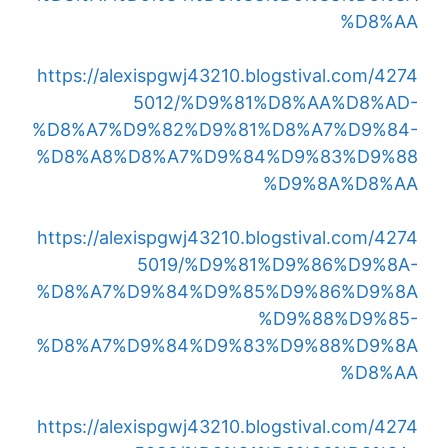
%D8%AA
https://alexispgwj43210.blogstival.com/4274
5012/%D9%81%D8%AA%D8%AD-
%D8%A7%D9%82%D9%81%D8%A7%D9%84-
%D8%A8%D8%A7%D9%84%D9%83%D9%88
%D9%8A%D8%AA
https://alexispgwj43210.blogstival.com/4274
5019/%D9%81%D9%86%D9%8A-
%D8%A7%D9%84%D9%85%D9%86%D9%8A
%D9%88%D9%85-
%D8%A7%D9%84%D9%83%D9%88%D9%8A
%D8%AA
https://alexispgwj43210.blogstival.com/4274