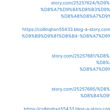
story.com/25257624/%
%D8%A7%D9%84%D8%B3%D9%
%D8%A8%D8%A7%D9
https://collinqhxn55433.blog-a-stor
%D8%B9%D9%81%D8%B4-%D8%A7%D9
story.com/25257681/%
%D8%
%D8%A7%D9
story.com/25257695/%
%D8%B4%D9
https://collinqhxn55433.blog-a-stor