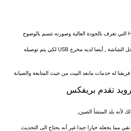
أيضا يمتاز بالحجم الصغير حيث يمكن وضعه داخل الشاشة , أيضا لديه مخرج USB لكي يتم توصيله
فريقنا له خدمات مابعد البيت من حيث المتابعة والصيانة
رويد تقدم بريفكس
 لأنه بلد المنشأ الصين,
بصورة واضحه جدا full HD وصوت نقي مما يجعله خيارا جيدا غير أنه يحتاج الى التحديث