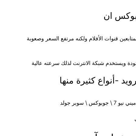
بوكس ان
متابعين قنوات الأفلام ولكنه مرتفع السعر وصعوبة
لجودة ويستخدم شبكة الانترنت لذلك سرعته عالية
يد -أنواع كثيرة منها