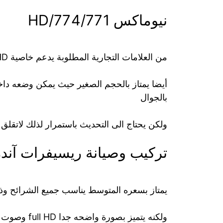
نيوماكس 774/771/HD
من العلامات التجارية المطلوبة يدعم خاصية HD التي تعرف بالجودة العالية وصورته تتسم بالوضوح
بالجوال
ولكن يحتاج الى التحديث باستمرار لذلك لاتقلق 
تركيب وصيانة ريسيفرات آند
يمتاز بسعره المتوسط يناسب جميع الشرائح وذلك
ولكنه يتميز 