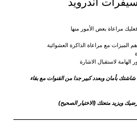
سيفرات آندرويد
عليك مراعاة بعض الأمور منها
أهم الميزات مع مراعاة الذاكرة العشوائية
شتك بأمان وبعدد كبير جدا من القنوات مع بقاء
ضيك ويزيد متعتك (الاختيار الصحيح)