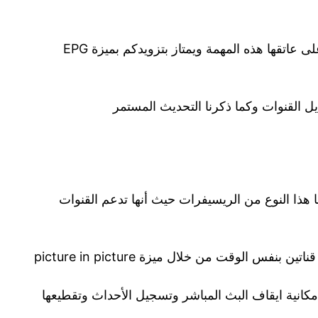
لذلك تركيب وصيانة ريسيفرات آندرويد تحمل على عاتقها هذه المهمة ويمتاز بتزويدكم بميزة EPG
يل القنوات وكما ذكرنا التحديث المستمر
ا هذا النوع من الريسيفرات حيث أنها تدعم القنوات
كانية ايقاف البث المباشر وتسجيل الأحداث وتقطيعها