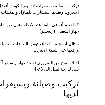
تركيب وصيانة ريسيفرات آندرويد الكويت أفض
الآندرويد وتقديم استشارات للمنازل والمنشآت
كما نعلم أنه في أيامنا هذه لايخلو منزل من شا
جهاز استقبال (ريسيفر)
بالتالي أصبح من الشائع توثيق اللحظات الجميل
ورفعها على شبكة الانترنت
لذلك أصبح من الضروري تواجد جهاز ريسيفر آن
نقي لدرجة تصل الى 8\4k
تركيب وصيانة ريسيفرات 
لديها