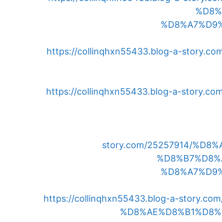
%D8%
%D8%A7%D9
https://collinqhxn55433.blog-a-stor
https://collinqhxn55433.blog-a-stor
story.com/25257914/%
%D8%B7%D8%
%D8%A7%D9
https://collinqhxn55433.blog-a-stor
%D8%AE%D8%B1%D8%