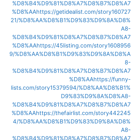
%D8%B4%D9%81%D8%A7%D8%B7%D8%A7
%D8%AA
https://getidealist.com/story160727
21/%D8%AA%D8%B1%D9%83%D9%8A%D8%
A8-
%D8%B4%D9%81%D8%A7%D8%B7%D8%A7
%D8%AA
https://45listing.com/story1608956
9/%D8%AA%D8%B1%D9%83%D9%8A%D8%A
8-
%D8%B4%D9%81%D8%A7%D8%B7%D8%A7
%D8%AA
https://funny-
lists.com/story15379594/%D8%AA%D8%B1%
D9%83%D9%8A%D8%A8-
%D8%B4%D9%81%D8%A7%D8%B7%D8%A7
%D8%AA
https://thefairlist.com/story442245
4/%D8%AA%D8%B1%D9%83%D9%8A%D8%
A8-
%D8%B4%D9%81%D8%A7%D8%B7%D8%A7