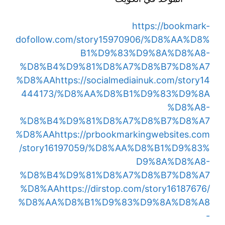
https://bookmark-
dofollow.com/story15970906/%D8%AA%D8%
B1%D9%83%D9%8A%D8%A8-
%D8%B4%D9%81%D8%A7%D8%B7%D8%A7
%D8%AA
https://socialmediainuk.com/story14
444173/%D8%AA%D8%B1%D9%83%D9%8A
%D8%A8-
%D8%B4%D9%81%D8%A7%D8%B7%D8%A7
%D8%AA
https://prbookmarkingwebsites.com
/story16197059/%D8%AA%D8%B1%D9%83%
D9%8A%D8%A8-
%D8%B4%D9%81%D8%A7%D8%B7%D8%A7
%D8%AA
https://dirstop.com/story16187676/
%D8%AA%D8%B1%D9%83%D9%8A%D8%A8
-