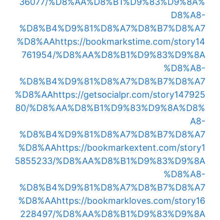
36077/%D8%AA%D8%B1%D9%83%D9%8A%
D8%A8-
%D8%B4%D9%81%D8%A7%D8%B7%D8%A7
%D8%AA
https://bookmarkstime.com/story14
761954/%D8%AA%D8%B1%D9%83%D9%8A
%D8%A8-
%D8%B4%D9%81%D8%A7%D8%B7%D8%A7
%D8%AA
https://getsocialpr.com/story147925
80/%D8%AA%D8%B1%D9%83%D9%8A%D8%
A8-
%D8%B4%D9%81%D8%A7%D8%B7%D8%A7
%D8%AA
https://bookmarkextent.com/story1
5855233/%D8%AA%D8%B1%D9%83%D9%8A
%D8%A8-
%D8%B4%D9%81%D8%A7%D8%B7%D8%A7
%D8%AA
https://bookmarkloves.com/story16
228497/%D8%AA%D8%B1%D9%83%D9%8A