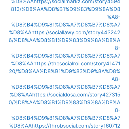
%D8%AA
https://socialmarkz.com/story4594
813/%D8%AA%D8%B1%D9%83%D9%8A%D8
%A8-
%D8%B4%D9%81%D8%A7%D8%B7%D8%A7
%D8%AA
https://sociallawy.com/story443242
6/%D8%AA%D8%B1%D9%83%D9%8A%D8%A
8-
%D8%B4%D9%81%D8%A7%D8%B7%D8%A7
%D8%AA
https://thesocialroi.com/story41471
20/%D8%AA%D8%B1%D9%83%D9%8A%D8%
A8-
%D8%B4%D9%81%D8%A7%D8%B7%D8%A7
%D8%AA
https://socialdosa.com/story427315
0/%D8%AA%D8%B1%D9%83%D9%8A%D8%A
8-
%D8%B4%D9%81%D8%A7%D8%B7%D8%A7
%D8%AA
https://throbsocial.com/story160712