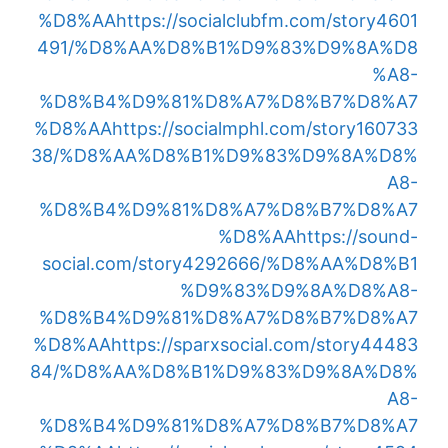
%D8%AA
https://socialclubfm.com/story4601
491/%D8%AA%D8%B1%D9%83%D9%8A%D8
%A8-
%D8%B4%D9%81%D8%A7%D8%B7%D8%A7
%D8%AA
https://socialmphl.com/story160733
38/%D8%AA%D8%B1%D9%83%D9%8A%D8%
A8-
%D8%B4%D9%81%D8%A7%D8%B7%D8%A7
%D8%AA
https://sound-
social.com/story4292666/%D8%AA%D8%B1
%D9%83%D9%8A%D8%A8-
%D8%B4%D9%81%D8%A7%D8%B7%D8%A7
%D8%AA
https://sparxsocial.com/story44483
84/%D8%AA%D8%B1%D9%83%D9%8A%D8%
A8-
%D8%B4%D9%81%D8%A7%D8%B7%D8%A7