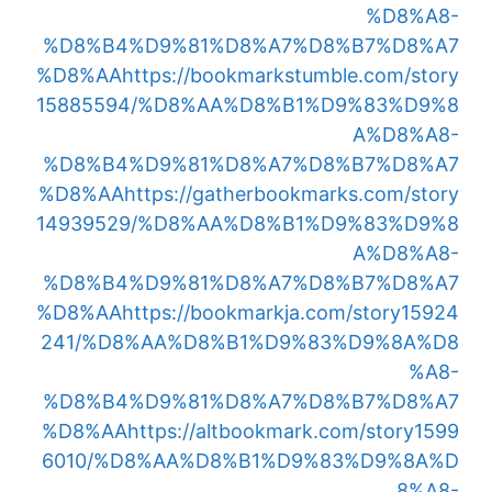
%D8%A8-
%D8%B4%D9%81%D8%A7%D8%B7%D8%A7
%D8%AA
https://bookmarkstumble.com/story
15885594/%D8%AA%D8%B1%D9%83%D9%8
A%D8%A8-
%D8%B4%D9%81%D8%A7%D8%B7%D8%A7
%D8%AA
https://gatherbookmarks.com/story
14939529/%D8%AA%D8%B1%D9%83%D9%8
A%D8%A8-
%D8%B4%D9%81%D8%A7%D8%B7%D8%A7
%D8%AA
https://bookmarkja.com/story15924
241/%D8%AA%D8%B1%D9%83%D9%8A%D8
%A8-
%D8%B4%D9%81%D8%A7%D8%B7%D8%A7
%D8%AA
https://altbookmark.com/story1599
6010/%D8%AA%D8%B1%D9%83%D9%8A%D
8%A8-