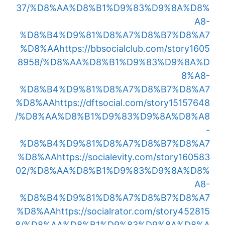
37/%D8%AA%D8%B1%D9%83%D9%8A%D8%
A8-
%D8%B4%D9%81%D8%A7%D8%B7%D8%A7
%D8%AA
https://bbsocialclub.com/story1605
8958/%D8%AA%D8%B1%D9%83%D9%8A%D
8%A8-
%D8%B4%D9%81%D8%A7%D8%B7%D8%A7
%D8%AA
https://dftsocial.com/story15157648
/%D8%AA%D8%B1%D9%83%D9%8A%D8%A8
-
%D8%B4%D9%81%D8%A7%D8%B7%D8%A7
%D8%AA
https://socialevity.com/story160583
02/%D8%AA%D8%B1%D9%83%D9%8A%D8%
A8-
%D8%B4%D9%81%D8%A7%D8%B7%D8%A7
%D8%AA
https://socialrator.com/story452815
8/%D8%AA%D8%B1%D9%83%D9%8A%D8%A