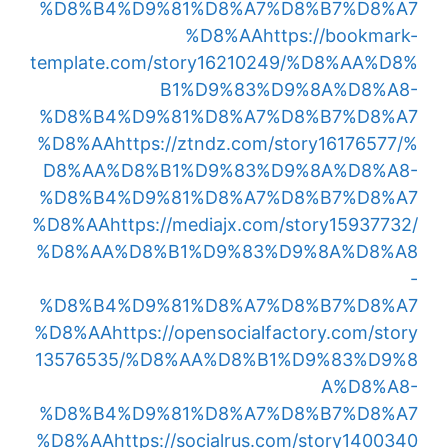
%D8%B4%D9%81%D8%A7%D8%B7%D8%A7
%D8%AA
https://bookmark-
template.com/story16210249/%D8%AA%D8%
B1%D9%83%D9%8A%D8%A8-
%D8%B4%D9%81%D8%A7%D8%B7%D8%A7
%D8%AA
https://ztndz.com/story16176577/%
D8%AA%D8%B1%D9%83%D9%8A%D8%A8-
%D8%B4%D9%81%D8%A7%D8%B7%D8%A7
%D8%AA
https://mediajx.com/story15937732/
%D8%AA%D8%B1%D9%83%D9%8A%D8%A8
-
%D8%B4%D9%81%D8%A7%D8%B7%D8%A7
%D8%AA
https://opensocialfactory.com/story
13576535/%D8%AA%D8%B1%D9%83%D9%8
A%D8%A8-
%D8%B4%D9%81%D8%A7%D8%B7%D8%A7
%D8%AA
https://socialrus.com/story1400340