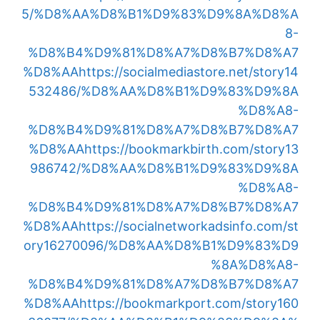
5/%D8%AA%D8%B1%D9%83%D9%8A%D8%A
8-
%D8%B4%D9%81%D8%A7%D8%B7%D8%A7
%D8%AA
https://socialmediastore.net/story14
532486/%D8%AA%D8%B1%D9%83%D9%8A
%D8%A8-
%D8%B4%D9%81%D8%A7%D8%B7%D8%A7
%D8%AA
https://bookmarkbirth.com/story13
986742/%D8%AA%D8%B1%D9%83%D9%8A
%D8%A8-
%D8%B4%D9%81%D8%A7%D8%B7%D8%A7
%D8%AA
https://socialnetworkadsinfo.com/st
ory16270096/%D8%AA%D8%B1%D9%83%D9
%8A%D8%A8-
%D8%B4%D9%81%D8%A7%D8%B7%D8%A7
%D8%AA
https://bookmarkport.com/story160