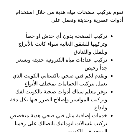
نقوم بتركيب مضخات مياه هدية من خلال استخدام
أدوات عصرية وحديثة ونعمل على
تركيب المضخة بدون أي خدش او خطأ
وتركيبها للشقق العالية سواء كانت بالأبراج
وللفلل والفنادق
تركيب عدادات مياه الكترونية حديثه وبسعر
جداً رخيص
ونقدم لكم فني صحي باكستاني الكويت الذي
يعمل بتركيب الحمامات بمختلف الأنواع
نوفر معلم سباك أدوات صحية بالكويت لفك
وتركيب المواسير وإصلاح الضرر فيها بكل دقة
وابداع
خدمات إضافية مثل فني صحي هدية متخصص
تركيب غسالات اتوماتيك باتصالك على رقمنا
الموحد في الكويت