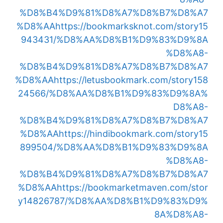
%D8%B4%D9%81%D8%A7%D8%B7%D8%A7
%D8%AA
https://bookmarksknot.com/story15
943431/%D8%AA%D8%B1%D9%83%D9%8A
%D8%A8-
%D8%B4%D9%81%D8%A7%D8%B7%D8%A7
%D8%AA
https://letusbookmark.com/story158
24566/%D8%AA%D8%B1%D9%83%D9%8A%
D8%A8-
%D8%B4%D9%81%D8%A7%D8%B7%D8%A7
%D8%AA
https://hindibookmark.com/story15
899504/%D8%AA%D8%B1%D9%83%D9%8A
%D8%A8-
%D8%B4%D9%81%D8%A7%D8%B7%D8%A7
%D8%AA
https://bookmarketmaven.com/stor
y14826787/%D8%AA%D8%B1%D9%83%D9%
8A%D8%A8-