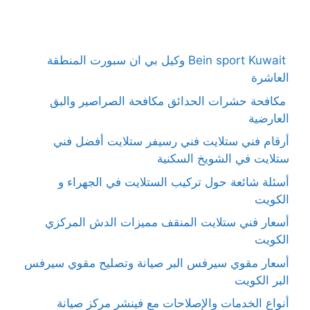
Bein sport Kuwait وكيل بي ان سبورت المنطقة
العاشرة
مكافحة حشرات الحدائق مكافحة الصراصير والبق
العارضية
أرقام فني ستلايت فني رسيفر ستلايت أفضل فني
ستلايت في الشويخ السكنية
أسئلة شائعة حول تركيب الستلايت في الجهراء و
الكويت
أسعار فني ستلايت المنقف مميزات الدش المركزي
الكويت
أسعار مقوي سيرفس البر صيانة وتصليح مقوي سيرفس
البر الكويت
أنواع الخدمات والإصلاحات مع فينشر مركز صيانة