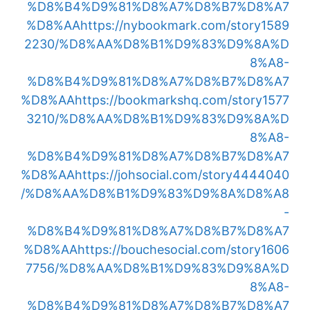
%D8%B4%D9%81%D8%A7%D8%B7%D8%A7
%D8%AA
https://nybookmark.com/story1589
2230/%D8%AA%D8%B1%D9%83%D9%8A%D
8%A8-
%D8%B4%D9%81%D8%A7%D8%B7%D8%A7
%D8%AA
https://bookmarkshq.com/story1577
3210/%D8%AA%D8%B1%D9%83%D9%8A%D
8%A8-
%D8%B4%D9%81%D8%A7%D8%B7%D8%A7
%D8%AA
https://johsocial.com/story4444040
/%D8%AA%D8%B1%D9%83%D9%8A%D8%A8
-
%D8%B4%D9%81%D8%A7%D8%B7%D8%A7
%D8%AA
https://bouchesocial.com/story1606
7756/%D8%AA%D8%B1%D9%83%D9%8A%D
8%A8-
%D8%B4%D9%81%D8%A7%D8%B7%D8%A7