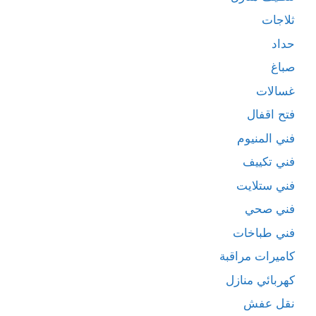
ثلاجات
حداد
صباغ
غسالات
فتح اقفال
فني المنيوم
فني تكييف
فني ستلايت
فني صحي
فني طباخات
كاميرات مراقبة
كهربائي منازل
نقل عفش