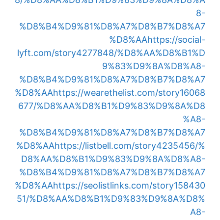
8-
%D8%B4%D9%81%D8%A7%D8%B7%D8%A7
%D8%AA
https://social-
lyft.com/story4277848/%D8%AA%D8%B1%D
9%83%D9%8A%D8%A8-
%D8%B4%D9%81%D8%A7%D8%B7%D8%A7
%D8%AA
https://wearethelist.com/story16068
677/%D8%AA%D8%B1%D9%83%D9%8A%D8
%A8-
%D8%B4%D9%81%D8%A7%D8%B7%D8%A7
%D8%AA
https://listbell.com/story4235456/%
D8%AA%D8%B1%D9%83%D9%8A%D8%A8-
%D8%B4%D9%81%D8%A7%D8%B7%D8%A7
%D8%AA
https://seolistlinks.com/story158430
51/%D8%AA%D8%B1%D9%83%D9%8A%D8%
A8-