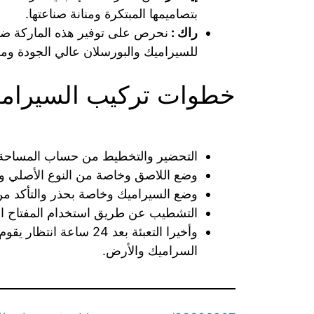
بتصاميمها المبتكرة ومنانة صناعتها.
راك :
نحرص على توفير هذه الماركة ضمن
للسيراميك والبورسلان عالي الجودة ومن
خطوات تركيب السيرام
التحضير والتخطيط من حساب المساحة
وضع اللاصق وخاصة من النوع الأصلي والف
وضع السيراميك وخاصة بحذر والتأكد م
التشطيب عن طريق استخدام المفتاح ال
وأخيرا التعبئة بعد 24 س
السراميك والأرض.