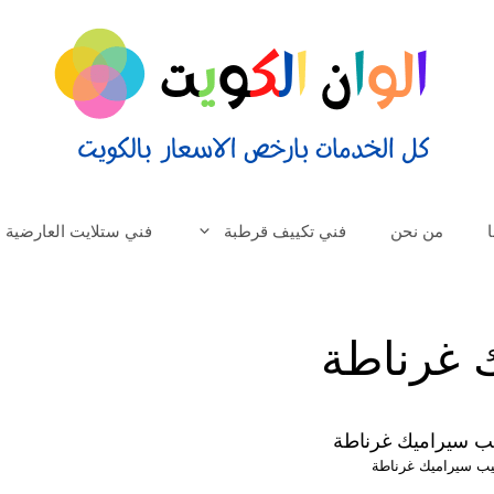
من نحن
فني تكييف قرطبة
فني ستلايت العارضية
 غرناطة
يب سيراميك غرناطة