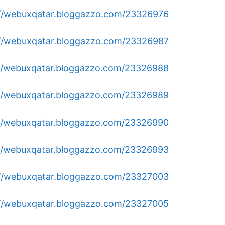
https://webuxqatar.bloggazzo.com/23326976/رقم-حداد-هندي-
https://webuxqatar.bloggazzo.com/23326987/توصيل-ح
ttps://webuxqatar.bloggazzo.com/23326988
https://webuxqatar.bloggazzo.com/23326989/صناديق
https://webuxqatar.bloggazzo.com/23326990/غسيل-سيارا
https://webuxqatar.bloggazzo.com/23326993/فتح-اقفال
https://webuxqatar.bloggazzo.com/23327003/فني-ترك
https://webuxqatar.bloggazzo.com/23327005/فني-تصلي