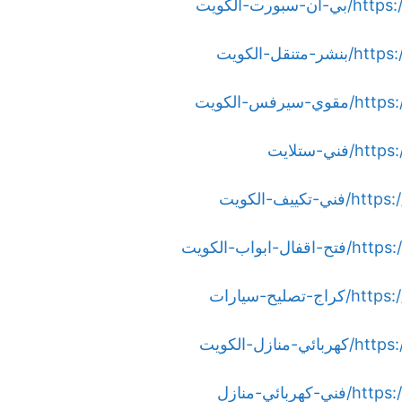
ت-الكويت
ل-الكويت
س-الكويت
-ستلايت
ف-الكويت
اب-الكويت
ح-سيارات
ل-الكويت
ئي-منازل