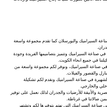
اعة السيراميك والبورسلان كما تقدم مجموعة واسعة
دران.
ة في صناعة السيراميك وتتميز بتصاميمها الفريدة وجودة
لتنا في جميع انحاء الكويت.
 في صناعة السيراميك، ونوفر لكم مجموعة واسعة من
نازل والقصور والفيلات.
شهيرة في صناعة السيراميك ونقدم لكم تشكيلة
اخلي والخارجي.
عصرية والأنيقة للأرضيات والجدران لذلك نعمل على توفير
من صالاتنا في غرناطة.
في صناعة السيراميك التي نهتم بتوفيرها لكم وتشتهر