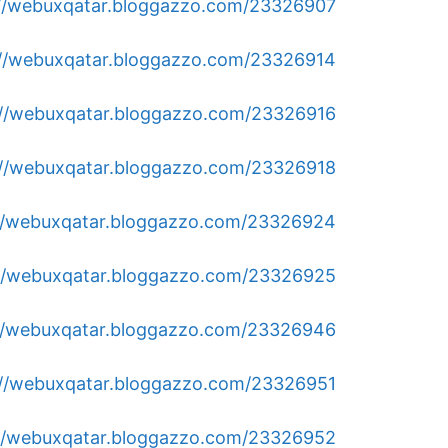
https://webuxqatar.bloggazzo.com/23326907/بي-ان-سبور
https://webuxqatar.bloggazzo.com/23326914/بنشر-متنق
https://webuxqatar.bloggazzo.com/23326916/مقوي-سيرف
https://webuxqatar.bloggazzo.com/23326918/فني
https://webuxqatar.bloggazzo.com/23326924/فني-تكيي
https://webuxqatar.bloggazzo.com/23326925/فتح-اقفال-ابو
https://webuxqatar.bloggazzo.com/23326946/كراج-تصلي
https://webuxqatar.bloggazzo.com/23326951/كهربائي-مناز
https://webuxqatar.bloggazzo.com/23326952/فني-كهربا