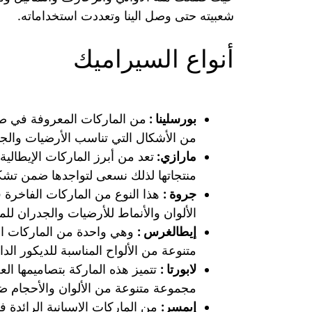
شعبيته حتى وصل الينا وتعددت استخداماته.
أنواع السيراميك
بورسلينا :
من الماركات المعروفة في صن
من الأشكال التي تناسب الأرضيات والج
مارازي:
تعد من أبرز الماركات الإيطالي
منتجاتها لذلك نسعى لتواجدها ضمن تشكي
جروة :
هذا النوع من الماركات الفاخرة
الألوان والأنماط للأرضيات والجدران للم
إيطالغرس :
وهي واحدة من الماركات ال
متنوعة من الألواح المناسبة للديكور الد
لابورتا :
تتميز هذه الماركة بتصاميمها ال
مجموعة متنوعة من الألوان والأحجام ض
إيمسر:
من الماركات الإسبانية الرائدة 