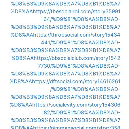
%D8%B3%D9%8A%D8%A7%D8%B1%D8%A7
%D8%AA
https://thesocialroi.com/story35991
64/%D9%81%D8%AA%D8%AD-
%D8%B3%D9%8A%D8%A7%D8%B1%D8%A7
%D8%AA
https://throbsocial.com/story15434
441/%D9%81%D8%AA%D8%AD-
%D8%B3%D9%8A%D8%A7%D8%B1%D8%A7
%D8%AA
https://bbsocialclub.com/story1542
7730/%D9%81%D8%AA%D8%AD-
%D8%B3%D9%8A%D8%A7%D8%B1%D8%A7
%D8%AA
https://dftsocial.com/story14616261
/%D9%81%D8%AA%D8%AD-
%D8%B3%D9%8A%D8%A7%D8%B1%D8%A7
%D8%AA
https://socialevity.com/story154306
82/%D9%81%D8%AA%D8%AD-
%D8%B3%D9%8A%D8%A7%D8%B1%D8%A7
%D8%AA
https://nimmansocial.com/story358