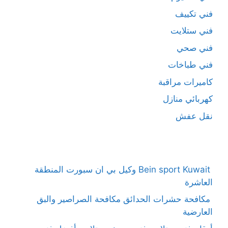
فني تكييف
فني ستلايت
فني صحي
فني طباخات
كاميرات مراقبة
كهربائي منازل
نقل عفش
Bein sport Kuwait وكيل بي ان سبورت المنطقة
العاشرة
مكافحة حشرات الحدائق مكافحة الصراصير والبق
العارضية