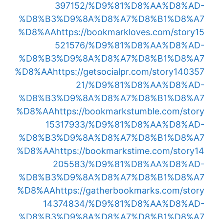
397152/%D9%81%D8%AA%D8%AD-
%D8%B3%D9%8A%D8%A7%D8%B1%D8%A7
%D8%AA
https://bookmarkloves.com/story15
521576/%D9%81%D8%AA%D8%AD-
%D8%B3%D9%8A%D8%A7%D8%B1%D8%A7
%D8%AA
https://getsocialpr.com/story140357
21/%D9%81%D8%AA%D8%AD-
%D8%B3%D9%8A%D8%A7%D8%B1%D8%A7
%D8%AA
https://bookmarkstumble.com/story
15317933/%D9%81%D8%AA%D8%AD-
%D8%B3%D9%8A%D8%A7%D8%B1%D8%A7
%D8%AA
https://bookmarkstime.com/story14
205583/%D9%81%D8%AA%D8%AD-
%D8%B3%D9%8A%D8%A7%D8%B1%D8%A7
%D8%AA
https://gatherbookmarks.com/story
14374834/%D9%81%D8%AA%D8%AD-
%D8%B3%D9%8A%D8%A7%D8%B1%D8%A7