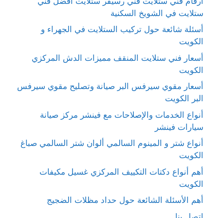
أرقام فني ستلايت فني رسيفر ستلايت أفضل فني
ستلايت في الشويخ السكنية
أسئلة شائعة حول تركيب الستلايت في الجهراء و
الكويت
أسعار فني ستلايت المنقف مميزات الدش المركزي
الكويت
أسعار مقوي سيرفس البر صيانة وتصليح مقوي سيرفس
البر الكويت
أنواع الخدمات والإصلاحات مع فينشر مركز صيانة
سيارات فينشر
أنواع شتر و المينوم السالمي ألوان شتر السالمي صباغ
الكويت
أهم أنواع دكتات التكييف المركزي غسيل مكيفات
الكويت
أهم الأسئلة الشائعة حول حداد مظلات الضجيج
اتصل بنا