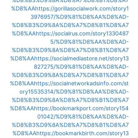
%D8%B3%D9%8A%D8%A7%D8%B1%D8%A7
%D8%AA
https://gorillasocialwork.com/story1
3976957/%D9%81%D8%AA%D8%AD-
%D8%B3%D9%8A%D8%A7%D8%B1%D8%A7
%D8%AA
https://socialrus.com/story1330487
5/%D9%81%D8%AA%D8%AD-
%D8%B3%D9%8A%D8%A7%D8%B1%D8%A7
%D8%AA
https://socialmediastore.net/story13
827275/%D9%81%D8%AA%D8%AD-
%D8%B3%D9%8A%D8%A7%D8%B1%D8%A7
%D8%AA
https://socialnetworkadsinfo.com/st
ory15535314/%D9%81%D8%AA%D8%AD-
%D8%B3%D9%8A%D8%A7%D8%B1%D8%A7
%D8%AA
https://bookmarkport.com/story154
01042/%D9%81%D8%AA%D8%AD-
%D8%B3%D9%8A%D8%A7%D8%B1%D8%A7
%D8%AA
https://bookmarkbirth.com/story13