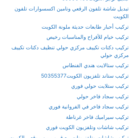
تبديل شاشة تلفون الرقعي وتامين اكسسوارات تلفون
الكويت
تركيب أحبار طابعات حديثة ملونة الكويت
تركيب خيام للأفراح والمناسبات رخيص
تركيب دكتات تكييف مركزي حولي تنظيف دكتات تكييف
مركزي حولي
تركيب ستالايت هندي الفنطاس
تركيب ستاند تلفزيون الكويت50355377
تركيب ستلايت حولي فوري
تركيب سجاد فاخر حولي
تركيب سجاد فاخر في الفروانية فوري
تركيب سيراميك فاخر غرناطة
تركيب شاشات وتلفزيون الكويت فوري
تركيب شاشات وتلفزيونات بيع قريب من موقعي الكويت