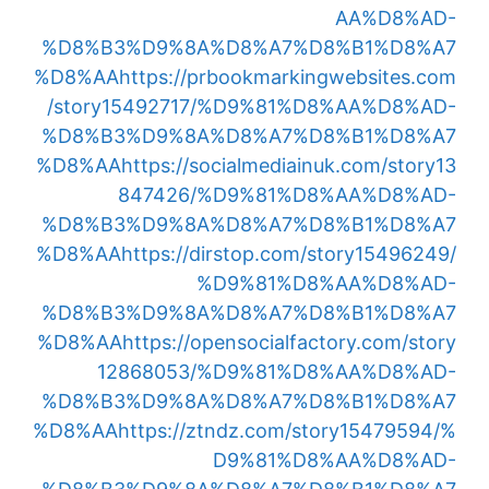
AA%D8%AD-
%D8%B3%D9%8A%D8%A7%D8%B1%D8%A7
%D8%AA
https://prbookmarkingwebsites.com
/story15492717/%D9%81%D8%AA%D8%AD-
%D8%B3%D9%8A%D8%A7%D8%B1%D8%A7
%D8%AA
https://socialmediainuk.com/story13
847426/%D9%81%D8%AA%D8%AD-
%D8%B3%D9%8A%D8%A7%D8%B1%D8%A7
%D8%AA
https://dirstop.com/story15496249/
%D9%81%D8%AA%D8%AD-
%D8%B3%D9%8A%D8%A7%D8%B1%D8%A7
%D8%AA
https://opensocialfactory.com/story
12868053/%D9%81%D8%AA%D8%AD-
%D8%B3%D9%8A%D8%A7%D8%B1%D8%A7
%D8%AA
https://ztndz.com/story15479594/%
D9%81%D8%AA%D8%AD-