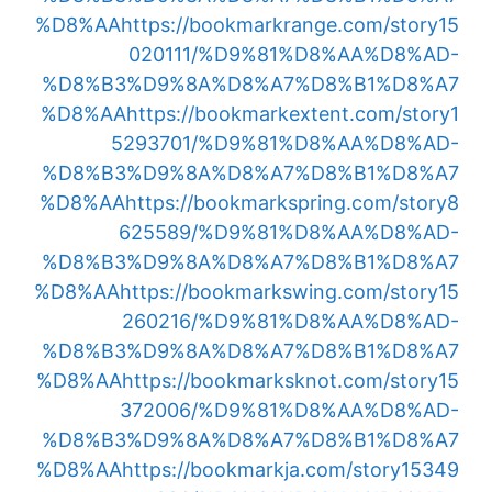
%D8%AA
https://bookmarkrange.com/story15
020111/%D9%81%D8%AA%D8%AD-
%D8%B3%D9%8A%D8%A7%D8%B1%D8%A7
%D8%AA
https://bookmarkextent.com/story1
5293701/%D9%81%D8%AA%D8%AD-
%D8%B3%D9%8A%D8%A7%D8%B1%D8%A7
%D8%AA
https://bookmarkspring.com/story8
625589/%D9%81%D8%AA%D8%AD-
%D8%B3%D9%8A%D8%A7%D8%B1%D8%A7
%D8%AA
https://bookmarkswing.com/story15
260216/%D9%81%D8%AA%D8%AD-
%D8%B3%D9%8A%D8%A7%D8%B1%D8%A7
%D8%AA
https://bookmarksknot.com/story15
372006/%D9%81%D8%AA%D8%AD-
%D8%B3%D9%8A%D8%A7%D8%B1%D8%A7
%D8%AA
https://bookmarkja.com/story15349