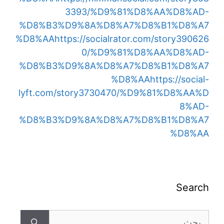
3393/%D9%81%D8%AA%D8%AD-
%D8%B3%D9%8A%D8%A7%D8%B1%D8%A7
%D8%AA
https://socialrator.com/story390626
0/%D9%81%D8%AA%D8%AD-
%D8%B3%D9%8A%D8%A7%D8%B1%D8%A7
%D8%AA
https://social-
lyft.com/story3730470/%D9%81%D8%AA%D
8%AD-
%D8%B3%D9%8A%D8%A7%D8%B1%D8%A7
%D8%AA
Search