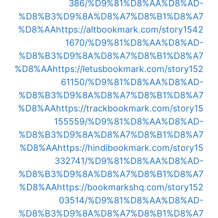
386/%D9%81%D8%AA%D8%AD-
%D8%B3%D9%8A%D8%A7%D8%B1%D8%A7
%D8%AA
https://altbookmark.com/story1542
1670/%D9%81%D8%AA%D8%AD-
%D8%B3%D9%8A%D8%A7%D8%B1%D8%A7
%D8%AA
https://letusbookmark.com/story152
61150/%D9%81%D8%AA%D8%AD-
%D8%B3%D9%8A%D8%A7%D8%B1%D8%A7
%D8%AA
https://trackbookmark.com/story15
155559/%D9%81%D8%AA%D8%AD-
%D8%B3%D9%8A%D8%A7%D8%B1%D8%A7
%D8%AA
https://hindibookmark.com/story15
332741/%D9%81%D8%AA%D8%AD-
%D8%B3%D9%8A%D8%A7%D8%B1%D8%A7
%D8%AA
https://bookmarkshq.com/story152
03514/%D9%81%D8%AA%D8%AD-
%D8%B3%D9%8A%D8%A7%D8%B1%D8%A7