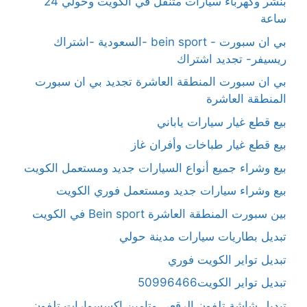
بنشر وكهرباء سيارات متنقل في الكويت وحولي 24
ساعة
بي ان سبورت - bein sport -السعودية -اشتراك
ريسيفر- تجديد اشتراك
بي ان سبورت المنطقة العاشرة تجديد بي ان سبورت
المنطقة العاشرة
بيع قطع غيار سيارات ياباني
بيع قطع غيار طباخات وأفران غاز
بيع وشراء جميع أنواع السيارات جديد ومستعمل الكويت
بيع وشراء سيارات جديد ومستعمل فوري الكويت
بين سبورت المنطقة العاشرة Bein sport في الكويت
تبديل بطاريات سيارات مدينة حولي
تبديل تواير الكويت فوري
تبديل تواير الكويت50996466
تبديل شاشة تلفون الرقعي وتامين اكسسوارات تلفون