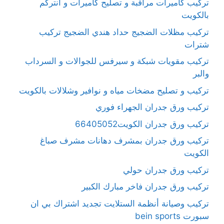
تركيب كاميرات مراقبة و تصليح كاميرات و انتركم
بالكويت
تركيب مظلات الضجيج حداد هندي الضجيج تركيب
شترات
تركيب مقويات شبكة و سيرفس للجوالات و السرداب
والبر
تركيب و تصليح مضخات مياه و نوافير وشلالات بالكويت
تركيب ورق جدران الجهراء فوري
تركيب ورق جدران الكويت66405052
تركيب ورق جدران بمشرف دهانات مشرف صباغ
الكويت
تركيب ورق جدران حولي
تركيب ورق جدران فاخر مبارك الكبير
تركيب وصيانة أنظمة الستلايت تجديد اشتراك بي ان
سبورت bein sports