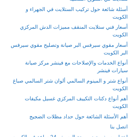
أسئلة شائعة حول تركيب الستلايت في الجهراء و
الكويت
أسعار فني ستلايت المنقف مميزات الدش المركزي
الكويت
أسعار مقوي سيرفس البر صيانة وتصليح مقوي سيرفس
البر الكويت
أنواع الخدمات والإصلاحات مع فينشر مركز صيانة
سيارات فينشر
أنواع شتر و المينوم السالمي ألوان شتر السالمي صباغ
الكويت
أهم أنواع دكتات التكييف المركزي غسيل مكيفات
الكويت
أهم الأسئلة الشائعة حول حداد مظلات الضجيج
اتصل بنا
اختِيار رسيفر جيد برمجة الرسيفر 24 ساعة في الكويت