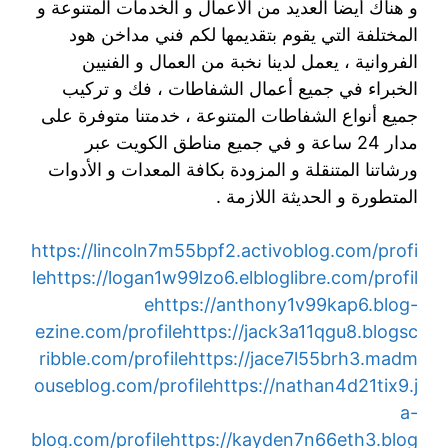
و هناك أيضا العديد من الأعمال و الخدمات المتنوعة و
المختلفة التي يقوم بتقديمها لكم فني مداخن هود
الفروانية ، يعمل لدينا نخبة من العمال و الفنيين
الخبراء في جميع أعمال الشفاطات ، فك و تركيب
جميع أنواع الشفاطات المتنوعة ، خدمتنا متوفرة على
مدار 24 ساعة و في جميع مناطق الكويت عبر
ورشاتنا المتنقلة و المزودة بكافة المعدات و الأدوات
المتطورة و الحديثة اللازمة .
https://lincoln7m55bpf2.activoblog.com/profi
le
https://logan1w99lzo6.elbloglibre.com/profil
e
https://anthony1v99kap6.blog-
ezine.com/profile
https://jack3a11qgu8.blogsc
ribble.com/profile
https://jace7l55brh3.madm
ouseblog.com/profile
https://nathan4d21tix9.j
a-
blog.com/profile
https://kayden7n66eth3.blog