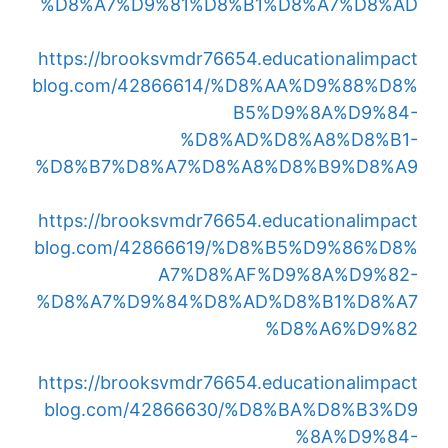
%D8%A7%D9%81%D8%B1%D8%A7%D8%AD
https://brooksvmdr76654.educationalimpact
blog.com/42866614/%D8%AA%D9%88%D8%
B5%D9%8A%D9%84-
%D8%AD%D8%A8%D8%B1-
%D8%B7%D8%A7%D8%A8%D8%B9%D8%A9
https://brooksvmdr76654.educationalimpact
blog.com/42866619/%D8%B5%D9%86%D8%
A7%D8%AF%D9%8A%D9%82-
%D8%A7%D9%84%D8%AD%D8%B1%D8%A7
%D8%A6%D9%82
https://brooksvmdr76654.educationalimpact
blog.com/42866630/%D8%BA%D8%B3%D9
%8A%D9%84-