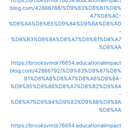
https://brooksvmdr76654.educationalimpact
blog.com/42866788/%D9%83%D8%B1%D8%
A7%D8%AC-
%D8%AA%D8%B5%D9%84%D9%8A%D8%AD
-
%D8%B3%D9%8A%D8%A7%D8%B1%D8%A7
%D8%AA
https://brooksvmdr76654.educationalimpact
blog.com/42866792/%D9%83%D9%87%D8%
B1%D8%A8%D8%A7%D8%A6%D9%8A-
%D9%85%D9%86%D8%A7%D8%B2%D9%84
-
%D8%A7%D9%84%D9%83%D9%88%D9%8A
%D8%AA
https://brooksvmdr76654.educationalimpact