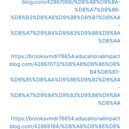
blog.com/42867066/%D8%A8%D9%8A-
%D8%A7%D9%86-
%D8%B3%D8%A8%D9%88%D8%B1%D8%AA
-
%D8%A7%D9%84%D9%83%D9%88%D9%8A
%D8%AA
https://brooksvmdr76654.educationalimpact
blog.com/42867073/%D8%A8%D9%86%D8%
B4%D8%B1-
%D9%85%D8%AA%D9%86%D9%82%D9%84
-
%D8%A7%D9%84%D9%83%D9%88%D9%8A
%D8%AA
https://brooksvmdr76654.educationalimpact
blog.com/42869184/%D8%A8%D9%86%D8%