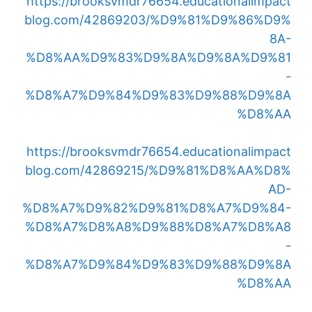
https://brooksvmdr76654.educationalimpact
blog.com/42869203/%D9%81%D9%86%D9%
8A-
%D8%AA%D9%83%D9%8A%D9%8A%D9%81
-
%D8%A7%D9%84%D9%83%D9%88%D9%8A
%D8%AA
https://brooksvmdr76654.educationalimpact
blog.com/42869215/%D9%81%D8%AA%D8%
AD-
%D8%A7%D9%82%D9%81%D8%A7%D9%84-
%D8%A7%D8%A8%D9%88%D8%A7%D8%A8
-
%D8%A7%D9%84%D9%83%D9%88%D9%8A
%D8%AA