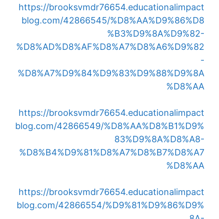
https://brooksvmdr76654.educationalimpact
blog.com/42866545/%D8%AA%D9%86%D8
%B3%D9%8A%D9%82-
%D8%AD%D8%AF%D8%A7%D8%A6%D9%82
-
%D8%A7%D9%84%D9%83%D9%88%D9%8A
%D8%AA
https://brooksvmdr76654.educationalimpact
blog.com/42866549/%D8%AA%D8%B1%D9%
83%D9%8A%D8%A8-
%D8%B4%D9%81%D8%A7%D8%B7%D8%A7
%D8%AA
https://brooksvmdr76654.educationalimpact
blog.com/42866554/%D9%81%D9%86%D9%
8A-