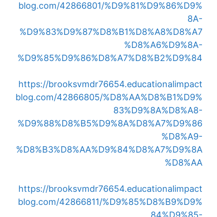
blog.com/42866801/%D9%81%D9%86%D9%
8A-
%D9%83%D9%87%D8%B1%D8%A8%D8%A7
%D8%A6%D9%8A-
%D9%85%D9%86%D8%A7%D8%B2%D9%84
https://brooksvmdr76654.educationalimpact
blog.com/42866805/%D8%AA%D8%B1%D9%
83%D9%8A%D8%A8-
%D9%88%D8%B5%D9%8A%D8%A7%D9%86
%D8%A9-
%D8%B3%D8%AA%D9%84%D8%A7%D9%8A
%D8%AA
https://brooksvmdr76654.educationalimpact
blog.com/42866811/%D9%85%D8%B9%D9%
84%D9%85-