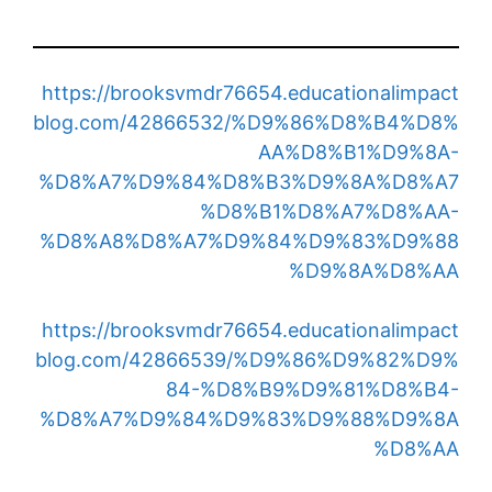
https://brooksvmdr76654.educationalimpact
blog.com/42866532/%D9%86%D8%B4%D8%
AA%D8%B1%D9%8A-
%D8%A7%D9%84%D8%B3%D9%8A%D8%A7
%D8%B1%D8%A7%D8%AA-
%D8%A8%D8%A7%D9%84%D9%83%D9%88
%D9%8A%D8%AA
https://brooksvmdr76654.educationalimpact
blog.com/42866539/%D9%86%D9%82%D9%
84-%D8%B9%D9%81%D8%B4-
%D8%A7%D9%84%D9%83%D9%88%D9%8A
%D8%AA