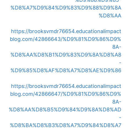
%D8%A7%D9%84%D9%83%D9%88%D9%8A
%D8%AA
https://brooksvmdr76654.educationalimpact
blog.com/42866643/%D9%81%D9%86%D9%
8A-
%D8%AA%D8%B1%D9%83%D9%8A%D8%A8
-
%D9%85%D8%AF%D8%A7%D8%AE%D9%86
https://brooksvmdr76654.educationalimpact
blog.com/42866647/%D9%81%D9%86%D9%
8A-
%D8%AA%D8%B5%D9%84%D9%8A%D8%AD
-
%D8%BA%D8%B3%D8%A7%D9%84%D8%A7