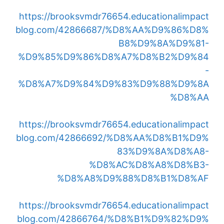
https://brooksvmdr76654.educationalimpact
blog.com/42866687/%D8%AA%D9%86%D8%
B8%D9%8A%D9%81-
%D9%85%D9%86%D8%A7%D8%B2%D9%84
-
%D8%A7%D9%84%D9%83%D9%88%D9%8A
%D8%AA
https://brooksvmdr76654.educationalimpact
blog.com/42866692/%D8%AA%D8%B1%D9%
83%D9%8A%D8%A8-
%D8%AC%D8%A8%D8%B3-
%D8%A8%D9%88%D8%B1%D8%AF
https://brooksvmdr76654.educationalimpact
blog.com/42866764/%D8%B1%D9%82%D9%