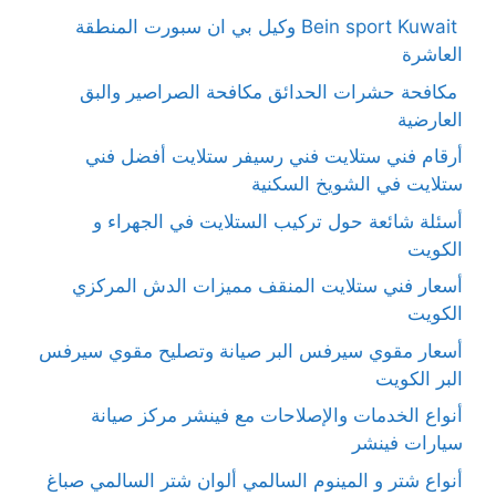
Bein sport Kuwait وكيل بي ان سبورت المنطقة
العاشرة
مكافحة حشرات الحدائق مكافحة الصراصير والبق
العارضية
أرقام فني ستلايت فني رسيفر ستلايت أفضل فني
ستلايت في الشويخ السكنية
أسئلة شائعة حول تركيب الستلايت في الجهراء و
الكويت
أسعار فني ستلايت المنقف مميزات الدش المركزي
الكويت
أسعار مقوي سيرفس البر صيانة وتصليح مقوي سيرفس
البر الكويت
أنواع الخدمات والإصلاحات مع فينشر مركز صيانة
سيارات فينشر
أنواع شتر و المينوم السالمي ألوان شتر السالمي صباغ