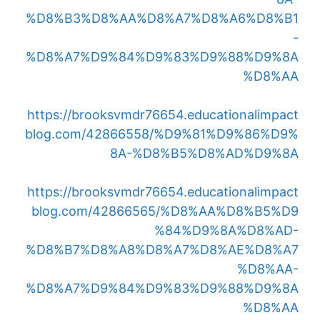
%D8%B3%D8%AA%D8%A7%D8%A6%D8%B1
-
%D8%A7%D9%84%D9%83%D9%88%D9%8A
%D8%AA
https://brooksvmdr76654.educationalimpact
blog.com/42866558/%D9%81%D9%86%D9%
8A-%D8%B5%D8%AD%D9%8A
https://brooksvmdr76654.educationalimpact
blog.com/42866565/%D8%AA%D8%B5%D9
%84%D9%8A%D8%AD-
%D8%B7%D8%A8%D8%A7%D8%AE%D8%A7
%D8%AA-
%D8%A7%D9%84%D9%83%D9%88%D9%8A
%D8%AA