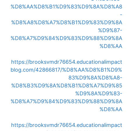
%D8%AA%D8%B1%D9%83%D9%8A%D8%A8
-
%D8%A8%D8%A7%D8%B1%D9%83%D9%8A
%D9%87-
%D8%A7%D9%84%D9%83%D9%88%D9%8A
%D8%AA
https://brooksvmdr76654.educationalimpact
blog.com/42866817/%D8%AA%D8%B1%D9%
83%D9%8A%D8%A8-
%D8%B3%D9%8A%D8%B1%D8%A7%D9%85
%D9%8A%D9%83-
%D8%A7%D9%84%D9%83%D9%88%D9%8A
%D8%AA
https://brooksvmdr76654.educationalimpact