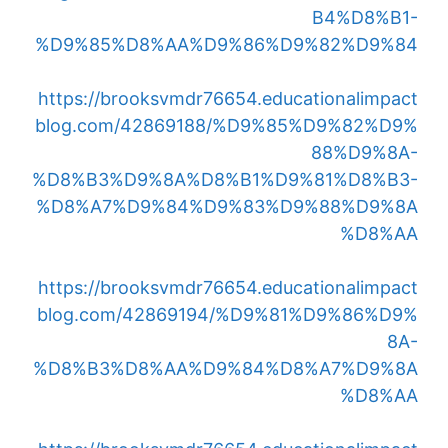
B4%D8%B1-
%D9%85%D8%AA%D9%86%D9%82%D9%84
https://brooksvmdr76654.educationalimpact
blog.com/42869188/%D9%85%D9%82%D9%
88%D9%8A-
%D8%B3%D9%8A%D8%B1%D9%81%D8%B3-
%D8%A7%D9%84%D9%83%D9%88%D9%8A
%D8%AA
https://brooksvmdr76654.educationalimpact
blog.com/42869194/%D9%81%D9%86%D9%
8A-
%D8%B3%D8%AA%D9%84%D8%A7%D9%8A
%D8%AA