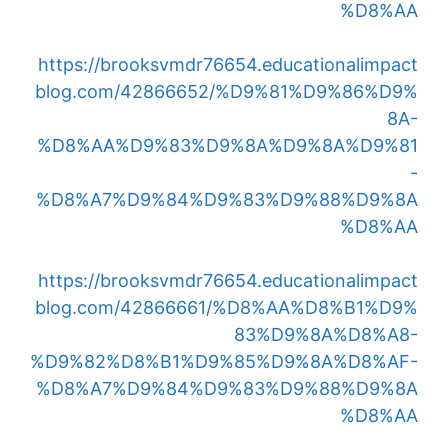
%D8%AA
https://brooksvmdr76654.educationalimpact
blog.com/42866652/%D9%81%D9%86%D9%
8A-
%D8%AA%D9%83%D9%8A%D9%8A%D9%81
-
%D8%A7%D9%84%D9%83%D9%88%D9%8A
%D8%AA
https://brooksvmdr76654.educationalimpact
blog.com/42866661/%D8%AA%D8%B1%D9%
83%D9%8A%D8%A8-
%D9%82%D8%B1%D9%85%D9%8A%D8%AF-
%D8%A7%D9%84%D9%83%D9%88%D9%8A
%D8%AA