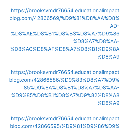
https://brooksvmdr76654.educationalimpact
blog.com/42866569/%D9%81%D8%AA%D8%
AD-
%D8%AE%D8%B1%D8%B3%D8%A7%D9%86
%D8%A7%D8%AA-
%D8%AC%D8%AF%D8%A7%D8%B1%D9%8A
%D8%A9
https://brooksvmdr76654.educationalimpact
blog.com/42866586/%D9%83%D8%A7%D9%
85%D9%8A%D8%B1%D8%A7%D8%AA-
%D9%85%D8%B1%D8%A7%D9%82%D8%A8
%D8%A9
https://brooksvmdr76654.educationalimpact
blog.com/42866595/%D9%81%D9%86%D9%