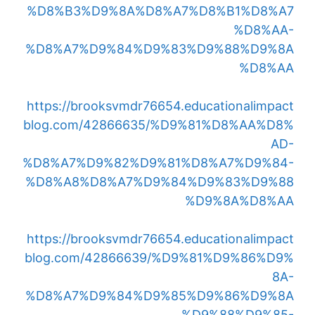
%D8%B3%D9%8A%D8%A7%D8%B1%D8%A7
%D8%AA-
%D8%A7%D9%84%D9%83%D9%88%D9%8A
%D8%AA
https://brooksvmdr76654.educationalimpact
blog.com/42866635/%D9%81%D8%AA%D8%
AD-
%D8%A7%D9%82%D9%81%D8%A7%D9%84-
%D8%A8%D8%A7%D9%84%D9%83%D9%88
%D9%8A%D8%AA
https://brooksvmdr76654.educationalimpact
blog.com/42866639/%D9%81%D9%86%D9%
8A-
%D8%A7%D9%84%D9%85%D9%86%D9%8A
%D9%88%D9%85-