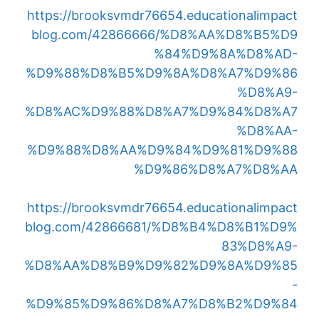
https://brooksvmdr76654.educationalimpact
blog.com/42866666/%D8%AA%D8%B5%D9
%84%D9%8A%D8%AD-
%D9%88%D8%B5%D9%8A%D8%A7%D9%86
%D8%A9-
%D8%AC%D9%88%D8%A7%D9%84%D8%A7
%D8%AA-
%D9%88%D8%AA%D9%84%D9%81%D9%88
%D9%86%D8%A7%D8%AA
https://brooksvmdr76654.educationalimpact
blog.com/42866681/%D8%B4%D8%B1%D9%
83%D8%A9-
%D8%AA%D8%B9%D9%82%D9%8A%D9%85
-
%D9%85%D9%86%D8%A7%D8%B2%D9%84