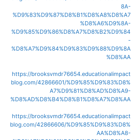
8A-
%D9%83%D9%87%D8%B1%D8%A8%D8%A7
%D8%A6%D9%8A-
%D9%85%D9%86%D8%A7%D8%B2%D9%84
-
%D8%A7%D9%84%D9%83%D9%88%D9%8A
%D8%AA
https://brooksvmdr76654.educationalimpact
blog.com/42866601/%D9%85%D9%83%D8%
A7%D9%81%D8%AD%D8%A9-
%D8%AD%D8%B4%D8%B1%D8%A7%D8%AA
https://brooksvmdr76654.educationalimpact
blog.com/42866606/%D9%85%D9%83%D8%
AA%D8%A8-