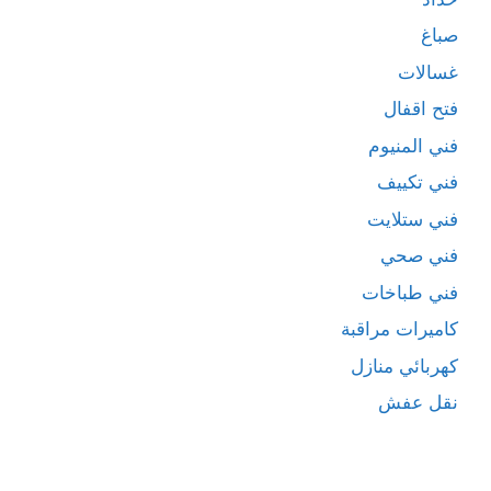
صباغ
غسالات
فتح اقفال
فني المنيوم
فني تكييف
فني ستلايت
فني صحي
فني طباخات
كاميرات مراقبة
كهربائي منازل
نقل عفش