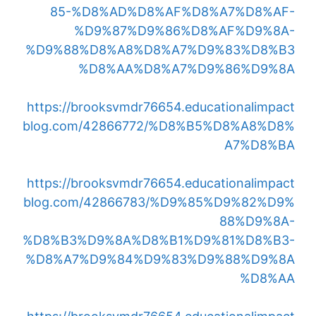
85-%D8%AD%D8%AF%D8%A7%D8%AF-
%D9%87%D9%86%D8%AF%D9%8A-
%D9%88%D8%A8%D8%A7%D9%83%D8%B3
%D8%AA%D8%A7%D9%86%D9%8A
https://brooksvmdr76654.educationalimpact
blog.com/42866772/%D8%B5%D8%A8%D8%
A7%D8%BA
https://brooksvmdr76654.educationalimpact
blog.com/42866783/%D9%85%D9%82%D9%
88%D9%8A-
%D8%B3%D9%8A%D8%B1%D9%81%D8%B3-
%D8%A7%D9%84%D9%83%D9%88%D9%8A
%D8%AA