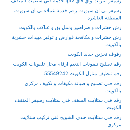
رسيفر انترنت واي فاي iptv خدمة فني ستلايت المنقف
رسيفر بي ان سبورت رقم خدمة عملاء بي ان سبورت
المنطقة العاشرة
رش حشرات و صراصير ونمل بق و عناكب بالكويت
رش حشرات و مكافحة قوارض و توفير مبيدات حشرية
بالكويت
رفوف تخزين حديد الكويت
رقم تصليح تلفونات النعيم ارقام محل تلفونات الكويت
رقم تنظيف منازل الكويت 55549242
رقم فني تصليح و صيانة مكيفات و تكييف مركزي
بالكويت
رقم فني ستلايت المنقف فني ستلايت رسيفر المنقف
الكويت
رقم فني ستلايت هندي الشويخ فني تركيب ستلايت
مركزي