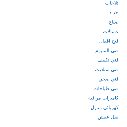
ثلاجات
حداد
صباغ
غسالات
فتح اقفال
فني المنيوم
فني تكييف
فني ستلايت
فني صحي
فني طباخات
كاميرات مراقبة
كهربائي منازل
نقل عفش