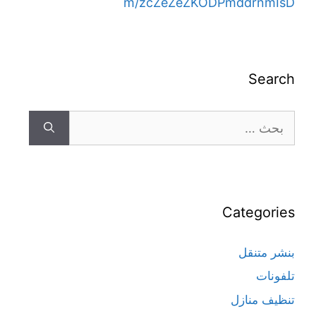
m/zcZeZeZKODPmddrnmIsD
Search
Categories
بنشر متنقل
تلفونات
تنظيف منازل