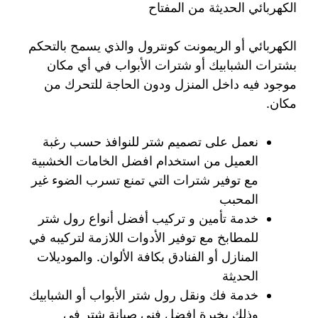
الكهربائي الحديثة من المفتاح
الكهربائي أو الريمونت كونترول والذي يسمح بالتحكم
بشترات الشبابيك أو شترات الأبواب في أي مكان
موجود فيه داخل المنزل ودون الحاجة للتحرك من
مكان.
نعمل على تصميم شتر للنوافذ حسب رغبة
العميل من استخدام افضل الخامات الخشبية
مع توفير شترات التي تمنع تسرب الضوء غير
المحبب
خدمة تأمين و تركيب أفضل أنواع رول شتر
للمطابخ مع توفير الأدوات اللازمة لتركيبه في
المنازل أو الفنادق بكافة الألوان. والموديلات
الحديثة
خدمة فك ونقل رول شتر الأبواب أو الشبابيك
وذلك بخبرة افضل فني صيانة شتر في