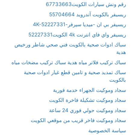
رقم ونش سيارات الكويت67733663
ريسيفر بالكويت آندرويد 55704664
ريسيفر بي ان -ميديا سيرفر-4K-52227331
ريسيفر واي فاي انترنت 4k الكويت52227331
سباك ادوات صحية بالكويت فني صحي شاطر ورخيص
هدية
سباك تركيب فلاتر مياه هدية سباك تركيب مضخات مياه
سباك تمديد صحية و تامين قطع غيار ادوات صحية
بالكويت
سجاد وموكيت الجهراء خدمة فورية
سجاد وموكيت تشكيلة فاخرة الكويت
سجاد وموكيت حولي فوري 24 ساعة
سجاد وموكيت فاخر قريب من موقعي الكويت
سياسة الخصوصية