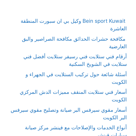
Bein sport Kuwait وكيل بي ان سبورت المنطقة
العاشرة
مكافحة حشرات الحدائق مكافحة الصراصير والبق
العارضية
أرقام فني ستلايت فني رسيفر ستلايت أفضل فني
ستلايت في الشويخ السكنية
أسئلة شائعة حول تركيب الستلايت في الجهراء و
الكويت
أسعار فني ستلايت المنقف مميزات الدش المركزي
الكويت
أسعار مقوي سيرفس البر صيانة وتصليح مقوي سيرفس
البر الكويت
أنواع الخدمات والإصلاحات مع فينشر مركز صيانة
سيارات فينشر