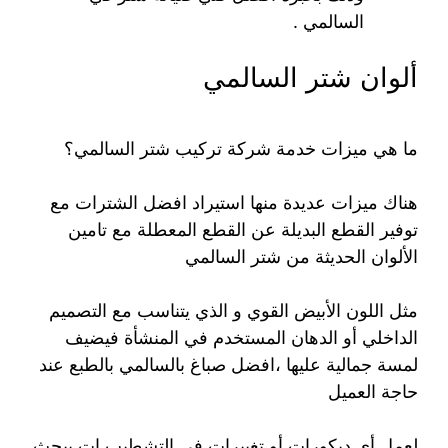
السالمي .
ألوان شتر السالمي
ما هي ميزات خدمة شركة تركيب شتر السالمي؟
هناك ميزات عديدة منها استيراد افضل الشترات مع
توفير القطع البديلة عن القطع المعطلة مع تامين
الألوان الحديثة من شتر السالمي
مثل اللون الأبيض القوي و الذي يتناسب مع التصميم
الداخلي أو الدهان المستخدم في المنشأة فيضيف
لمسة جمالية عليها ،افضل صباغ بالسالمي بالطبع عند
حاجة العميل
لعمل أي ديكورات أو تغييرات في التشطيب ات يبحث