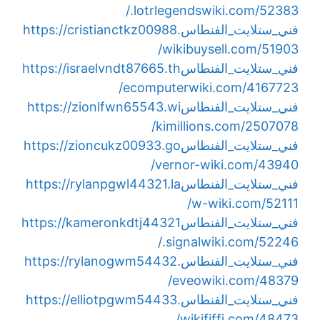
.lotrlegendswiki.com/52383/
فني_ستلايت_الفنطاس
https://cristianctkz00988.
wikibuysell.com/51903/
فني_ستلايت_الفنطاس
https://israelvndt87665.th
ecomputerwiki.com/4167723/
فني_ستلايت_الفنطاس
https://zionlfwn65543.wi
kimillions.com/2507078/
فني_ستلايت_الفنطاس
https://zioncukz00933.go
vernor-wiki.com/43940/
فني_ستلايت_الفنطاس
https://rylanpgwl44321.la
w-wiki.com/52111/
فني_ستلايت_الفنطاس
https://kameronkdtj44321
.signalwiki.com/52246/
فني_ستلايت_الفنطاس
https://rylanogwm54432.
eveowiki.com/48379/
فني_ستلايت_الفنطاس
https://elliotpgwm54433.
wikififfi.com/48473/