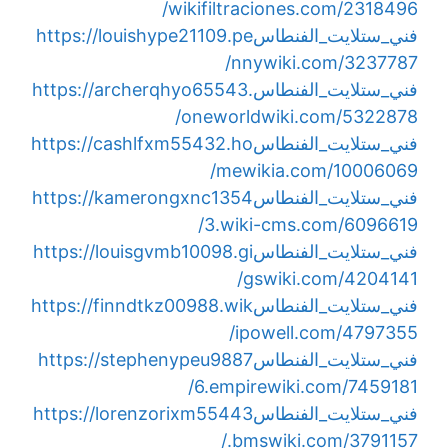
wikifiltraciones.com/2318496/
فني_ستلايت_الفنطاس
https://louishype21109.pe
nnywiki.com/3237787/
فني_ستلايت_الفنطاس
https://archerqhyo65543.
oneworldwiki.com/5322878/
فني_ستلايت_الفنطاس
https://cashlfxm55432.ho
mewikia.com/10006069/
فني_ستلايت_الفنطاس
https://kamerongxnc1354
3.wiki-cms.com/6096619/
فني_ستلايت_الفنطاس
https://louisgvmb10098.gi
gswiki.com/4204141/
فني_ستلايت_الفنطاس
https://finndtkz00988.wik
ipowell.com/4797355/
فني_ستلايت_الفنطاس
https://stephenypeu9887
6.empirewiki.com/7459181/
فني_ستلايت_الفنطاس
https://lorenzorixm55443
.bmswiki.com/3791157/