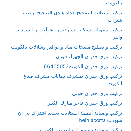
بالكويت
تركيب مظلات الضجيج حداد هندي الضجيج تركيب
شترات
تركيب مقويات شبكة و سيرفس للجوالات و السرداب
والبر
تركيب و تصليح مضخات مياه و نوافير وشلالات بالكويت
تركيب ورق جدران الجهراء فوري
تركيب ورق جدران الكويت66405052
تركيب ورق جدران بمشرف دهانات مشرف صباغ
الكويت
تركيب ورق جدران حولي
تركيب ورق جدران فاخر مبارك الكبير
تركيب وصيانة أنظمة الستلايت تجديد اشتراك بي ان
سبورت bein sports
تركيب وصيانة ريسيفرات آندرويد الكويت