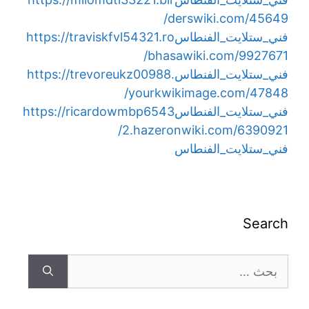
derswiki.com/45649/
فني_ستلايت_الفنطاس
https://traviskfvl54321.ro
bhasawiki.com/9927671/
فني_ستلايت_الفنطاس
https://trevoreukz00988.
yourkwikimage.com/47848/
فني_ستلايت_الفنطاس
https://ricardowmbp6543
2.hazeronwiki.com/6390921/
فني_ستلايت_الفنطاس
Search