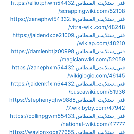
فني_ستلايت_الفنطاس
https://elliotphwm54432.
scrappingwiki.com/52108/
فني_ستلايت_الفنطاس
https://zanephwl54332.le
vitra-wiki.com/48248/
فني_ستلايت_الفنطاس
https://jaidendxpe21009.
wikiap.com/48210/
فني_ستلايت_الفنطاس
https://damienbtjz00998.
magicianwiki.com/52059/
فني_ستلايت_الفنطاس
https://zanephxm54432.
wikigiogio.com/46145/
فني_ستلايت_الفنطاس
https://jaidenkfxm54432.
buscawiki.com/51936/
فني_ستلايت_الفنطاس
https://stephenyqhw9888
7.wikibyby.com/47942/
فني_ستلايت_الفنطاس
https://collinpgwm55433.
national-wiki.com/47777/
فني_ستلايت_الفنطاس
https://waylonxods77655.