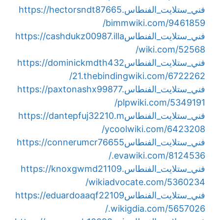
فني_ستلايت_الفنطاس
https://hectorsndt87665.
bimmwiki.com/9461859/
فني_ستلايت_الفنطاس
https://cashdukz00987.illa
wiki.com/52568/
فني_ستلايت_الفنطاس
https://dominickmdth432
21.thebindingwiki.com/6722262/
فني_ستلايت_الفنطاس
https://paxtonashx99877.
plpwiki.com/5349191/
فني_ستلايت_الفنطاس
https://dantepfuj32210.m
ycoolwiki.com/6423208/
فني_ستلايت_الفنطاس
https://connerumcr76655
.evawiki.com/8124536/
فني_ستلايت_الفنطاس
https://knoxgwmd21109.
wikiadvocate.com/5360234/
فني_ستلايت_الفنطاس
https://eduardoaaqf22109
.wikigdia.com/5657026/