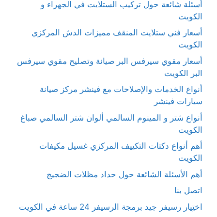
أسئلة شائعة حول تركيب الستلايت في الجهراء و
الكويت
أسعار فني ستلايت المنقف مميزات الدش المركزي
الكويت
أسعار مقوي سيرفس البر صيانة وتصليح مقوي سيرفس
البر الكويت
أنواع الخدمات والإصلاحات مع فينشر مركز صيانة
سيارات فينشر
أنواع شتر و المينوم السالمي ألوان شتر السالمي صباغ
الكويت
أهم أنواع دكتات التكييف المركزي غسيل مكيفات
الكويت
أهم الأسئلة الشائعة حول حداد مظلات الضجيج
اتصل بنا
اختِيار رسيفر جيد برمجة الرسيفر 24 ساعة في الكويت