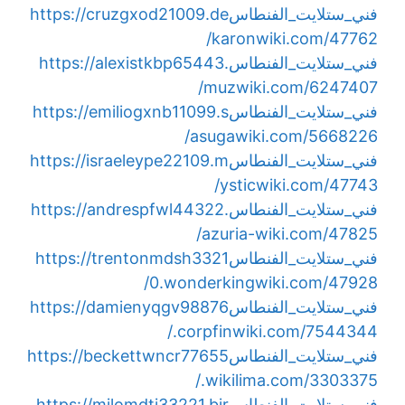
فني_ستلايت_الفنطاس
https://cruzgxod21009.de
karonwiki.com/47762/
فني_ستلايت_الفنطاس
https://alexistkbp65443.
muzwiki.com/6247407/
فني_ستلايت_الفنطاس
https://emiliogxnb11099.s
asugawiki.com/5668226/
فني_ستلايت_الفنطاس
https://israeleype22109.m
ysticwiki.com/47743/
فني_ستلايت_الفنطاس
https://andrespfwl44322.
azuria-wiki.com/47825/
فني_ستلايت_الفنطاس
https://trentonmdsh3321
0.wonderkingwiki.com/47928/
فني_ستلايت_الفنطاس
https://damienyqgv98876
.corpfinwiki.com/7544344/
فني_ستلايت_الفنطاس
https://beckettwncr77655
.wikilima.com/3303375/
فني_ستلايت_الفنطاس
https://milomdti33221.bir