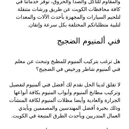
والمقاوم للتآكل والصدأ والحروق، نوفر خدماتنا في
كافة محافظات الكويت عن طريق ورشات متنقلة
لتلحيم السيارات والمجهزة بأحدث الآلات والمعدات
لتلبية متطلباتكم المختلفة بكل سرعة وإتقان.
فني ألمنيوم الضجيج
هل ترغب بتركيب ألمنيوم للمطبخ وتبحث عن معلم
فني ألمنيوم شاطر ورخيص في الضجيج؟
لا تقلق لدينا الحل نقدم لك أفضل فني ألمنيوم لتفصيل
وتركيب مطابخ ألمنيوم وأبواب المنيوم بكافة أنواعها
الجرارة والعادية وأيضا مظلات ألمنيوم لكافة المنشآت
وذلك بخبرة أفضل المهندسين والمصممين وبأيدي
العمال المتدربين وبأحدث الطرق المتبعة في الكويت.