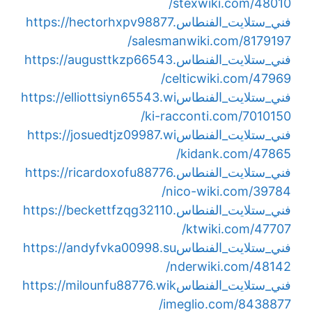
stexwiki.com/48010/
فني_ستلايت_الفنطاس
https://hectorhxpv98877.
salesmanwiki.com/8179197/
فني_ستلايت_الفنطاس
https://augusttkzp66543.
celticwiki.com/47969/
فني_ستلايت_الفنطاس
https://elliottsiyn65543.wi
ki-racconti.com/7010150/
فني_ستلايت_الفنطاس
https://josuedtjz09987.wi
kidank.com/47865/
فني_ستلايت_الفنطاس
https://ricardoxofu88776.
nico-wiki.com/39784/
فني_ستلايت_الفنطاس
https://beckettfzqg32110.
ktwiki.com/47707/
فني_ستلايت_الفنطاس
https://andyfvka00998.su
nderwiki.com/48142/
فني_ستلايت_الفنطاس
https://milounfu88776.wik
imeglio.com/8438877/