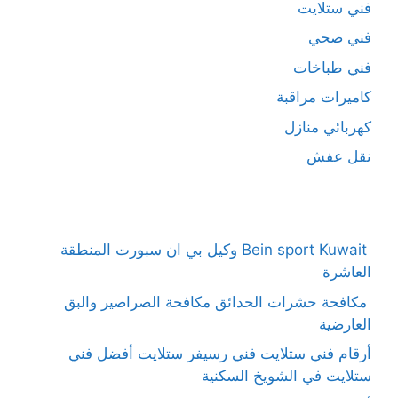
فني ستلايت
فني صحي
فني طباخات
كاميرات مراقبة
كهربائي منازل
نقل عفش
Bein sport Kuwait وكيل بي ان سبورت المنطقة
العاشرة
مكافحة حشرات الحدائق مكافحة الصراصير والبق
العارضية
أرقام فني ستلايت فني رسيفر ستلايت أفضل فني
ستلايت في الشويخ السكنية