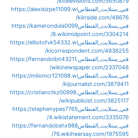
kitelevisions.com/5650879/
فني_ستلايت_الفنطاس
https://alexisizpe11099.wi
kiinside.com/48676/
فني_ستلايت_الفنطاس
https://kamerondula0099
8.wikimidpoint.com/3304214/
فني_ستلايت_الفنطاس
https://elliotofvk54332.wi
kicorrespondent.com/4836255/
فني_ستلايت_الفنطاس
https://fernandoibti43211.
wikinewspaper.com/2337048/
فني_ستلايت_الفنطاس
https://milomcrf21098.wi
kijournalist.com/3879411/
فني_ستلايت_الفنطاس
https://cristianctkz00998.
wikipublicist.com/3825117/
فني_ستلايت_الفنطاس
https://stephenypes7765
4.wikistatement.com/3335076/
فني_ستلايت_الفنطاس
https://fernandobshx988
76.wikihearsay.com/1975595/