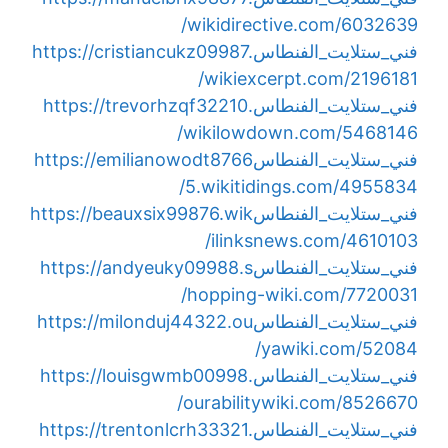
wikidirective.com/6032639/
فني_ستلايت_الفنطاس
https://cristiancukz09987.
wikiexcerpt.com/2196181/
فني_ستلايت_الفنطاس
https://trevorhzqf32210.
wikilowdown.com/5468146/
فني_ستلايت_الفنطاس
https://emilianowodt8766
5.wikitidings.com/4955834/
فني_ستلايت_الفنطاس
https://beauxsix99876.wik
ilinksnews.com/4610103/
فني_ستلايت_الفنطاس
https://andyeuky09988.s
hopping-wiki.com/7720031/
فني_ستلايت_الفنطاس
https://milonduj44322.ou
yawiki.com/52084/
فني_ستلايت_الفنطاس
https://louisgwmb00998.
ourabilitywiki.com/8526670/
فني_ستلايت_الفنطاس
https://trentonlcrh33321.