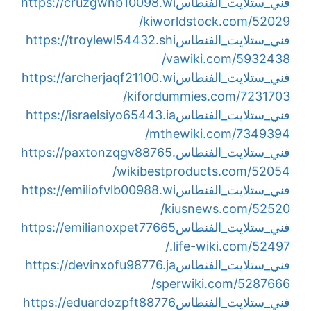
فني_ستلايت_الفنطاس
https://cruzgwnb10098.wi
kiworldstock.com/52029/
فني_ستلايت_الفنطاس
https://troylewl54432.shi
vawiki.com/5932438/
فني_ستلايت_الفنطاس
https://archerjaqf21100.wi
kifordummies.com/7231703/
فني_ستلايت_الفنطاس
https://israelsiyo65443.ia
mthewiki.com/7349394/
فني_ستلايت_الفنطاس
https://paxtonzqgv88765.
wikibestproducts.com/52054/
فني_ستلايت_الفنطاس
https://emiliofvlb00988.wi
kiusnews.com/52520/
فني_ستلايت_الفنطاس
https://emilianoxpet77665
.life-wiki.com/52497/
فني_ستلايت_الفنطاس
https://devinxofu98776.ja
sperwiki.com/5287666/
فني_ستلايت_الفنطاس
https://eduardozpft88776