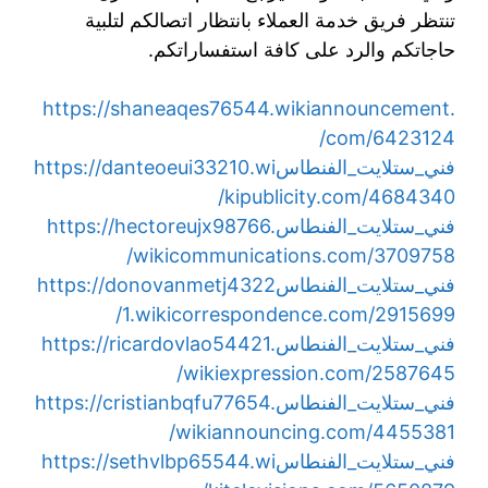
تنتظر فريق خدمة العملاء بانتظار اتصالكم لتلبية
حاجاتكم والرد على كافة استفساراتكم.
https://shaneaqes76544.wikiannouncement.
com/6423124/
فني_ستلايت_الفنطاس
https://danteoeui33210.wi
kipublicity.com/4684340/
فني_ستلايت_الفنطاس
https://hectoreujx98766.
wikicommunications.com/3709758/
فني_ستلايت_الفنطاس
https://donovanmetj4322
1.wikicorrespondence.com/2915699/
فني_ستلايت_الفنطاس
https://ricardovlao54421.
wikiexpression.com/2587645/
فني_ستلايت_الفنطاس
https://cristianbqfu77654.
wikiannouncing.com/4455381/
فني_ستلايت_الفنطاس
https://sethvlbp65544.wi