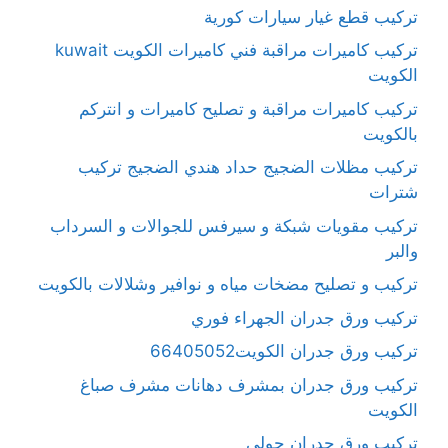
تركيب قطع غيار سيارات كورية
تركيب كاميرات مراقبة فني كاميرات الكويت kuwait
الكويت
تركيب كاميرات مراقبة و تصليح كاميرات و انتركم
بالكويت
تركيب مظلات الضجيج حداد هندي الضجيج تركيب
شترات
تركيب مقويات شبكة و سيرفس للجوالات و السرداب
والبر
تركيب و تصليح مضخات مياه و نوافير وشلالات بالكويت
تركيب ورق جدران الجهراء فوري
تركيب ورق جدران الكويت66405052
تركيب ورق جدران بمشرف دهانات مشرف صباغ
الكويت
تركيب ورق جدران حولي