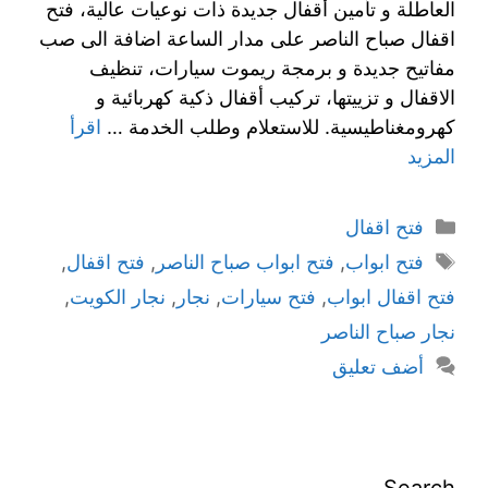
العاطلة و تأمين أقفال جديدة ذات نوعيات عالية، فتح
اقفال صباح الناصر على مدار الساعة اضافة الى صب
مفاتيح جديدة و برمجة ريموت سيارات، تنظيف
الاقفال و تزييتها، تركيب أقفال ذكية كهربائية و
كهرومغناطيسية. للاستعلام وطلب الخدمة …
اقرأ
المزيد
فتح اقفال
فتح ابواب
,
فتح ابواب صباح الناصر
,
فتح اقفال
,
فتح اقفال ابواب
,
فتح سيارات
,
نجار
,
نجار الكويت
,
نجار صباح الناصر
أضف تعليق