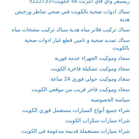
ريسيفر واي فاي انترنت 4k الكويت52227331
سباك ادوات صحية بالكويت فني صحي شاطر ورخيص
هدية
سباك تركيب فلاتر مياه هدية سباك تركيب مضخات مياه
سباك تمديد صحية و تامين قطع غيار ادوات صحية
بالكويت
سجاد وموكيت الجهراء خدمة فورية
سجاد وموكيت تشكيلة فاخرة الكويت
سجاد وموكيت حولي فوري 24 ساعة
سجاد وموكيت فاخر قريب من موقعي الكويت
سياسة الخصوصية
شراء جميع أنواع السيارات مستعمل فوري الكويت
شراء سيارات سكراب الكويت
شراء سيارات مستعملة قديمة مدعومة في الكويت