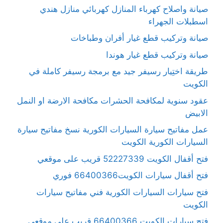
صيانة واصلاح كهرباء المنازل كهربائي منازل هندي
اسطبلات الجهراء
صيانة وتركيب قطع غيار أفران وطباخات
صيانة وتركيب قطع غيار هوندا
طريقة اختِيار رسيفر جيد مع برمجة رسيفر كاملة في
الكويت
عقود سنوية لمكافحة الحشرات مكافحة الارضة او النمل
الابيض
عمل مفاتيح سيارة السيارات الكورية نسخ مفاتيح سيارة
السيارات الكورية الكويت
فتح أقفال الكويت 52227339 قريب على موقعي
فتح أقفال سيارات الكويت66400366 فوري
فتح سيارات السيارات الكورية فني مفاتيح سيارات
الكويت
فتح سيارات الكويت 66400366 قريب على موقعي