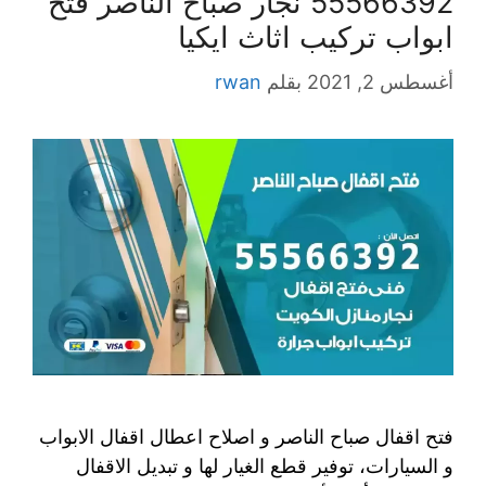
55566392 نجار صباح الناصر فتح
ابواب تركيب اثاث ايكيا
أغسطس 2, 2021
بقلم
rwan
فتح اقفال صباح الناصر و اصلاح اعطال اقفال الابواب
و السيارات، توفير قطع الغيار لها و تبديل الاقفال