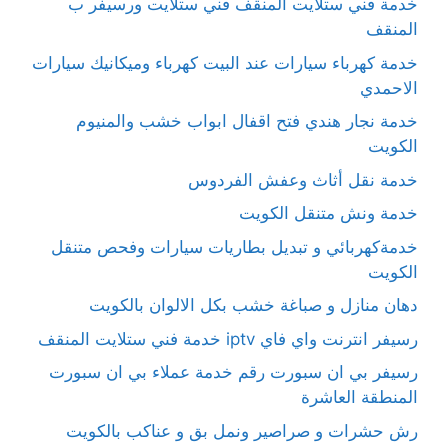
خدمة فني ستلايت المنقف فني ستلايت ورسيفر ب
المنقف
خدمة كهرباء سيارات عند البيت كهرباء وميكانيك سيارات
الاحمدي
خدمة نجار هندي فتح اقفال ابواب خشب والمنيوم
الكويت
خدمة نقل أثاث وعفش الفردوس
خدمة ونش متنقل الكويت
خدمةكهربائي و تبديل بطاريات سيارات وفحص متنقل
الكويت
دهان منازل و صباغة خشب بكل الالوان بالكويت
رسيفر انترنت واي فاي iptv خدمة فني ستلايت المنقف
رسيفر بي ان سبورت رقم خدمة عملاء بي ان سبورت
المنطقة العاشرة
رش حشرات و صراصير ونمل بق و عناكب بالكويت