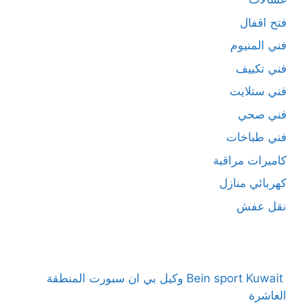
فتح اقفال
فني المنيوم
فني تكييف
فني ستلايت
فني صحي
فني طباخات
كاميرات مراقبة
كهربائي منازل
نقل عفش
Bein sport Kuwait وكيل بي ان سبورت المنطقة
العاشرة