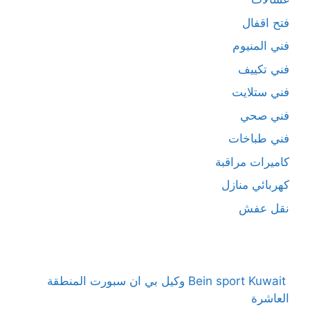
فتح اقفال
فني المنيوم
فني تكييف
فني ستلايت
فني صحي
فني طباخات
كاميرات مراقبة
كهربائي منازل
نقل عفش
Bein sport Kuwait وكيل بي ان سبورت المنطقة
العاشرة