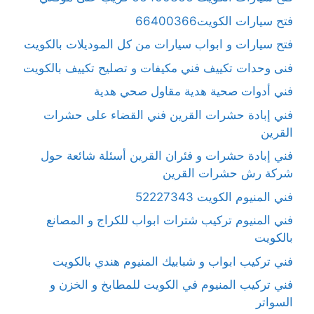
فتح سيارات الكويت66400366
فتح سيارات و ابواب سيارات من كل الموديلات بالكويت
فنى وحدات تكييف فني مكيفات و تصليح تكييف بالكويت
فني أدوات صحية هدية مقاول صحي هدية
فني إبادة حشرات القرين فني القضاء على حشرات
القرين
فني إبادة حشرات و فئران القرين أسئلة شائعة حول
شركة رش حشرات القرين
فني المنيوم الكويت 52227343
فني المنيوم تركيب شترات ابواب للكراج و المصانع
بالكويت
فني تركيب ابواب و شبابيك المنيوم هندي بالكويت
فني تركيب المنيوم في الكويت للمطابخ و الخزن و
السواتر