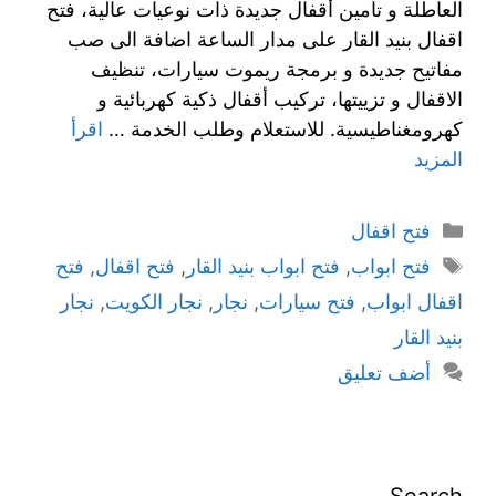
العاطلة و تأمين أقفال جديدة ذات نوعيات عالية، فتح
اقفال بنيد القار على مدار الساعة اضافة الى صب
مفاتيح جديدة و برمجة ريموت سيارات، تنظيف
الاقفال و تزييتها، تركيب أقفال ذكية كهربائية و
كهرومغناطيسية. للاستعلام وطلب الخدمة …
اقرأ
المزيد
فتح اقفال
فتح ابواب
,
فتح ابواب بنيد القار
,
فتح اقفال
,
فتح
اقفال ابواب
,
فتح سيارات
,
نجار
,
نجار الكويت
,
نجار
بنيد القار
أضف تعليق