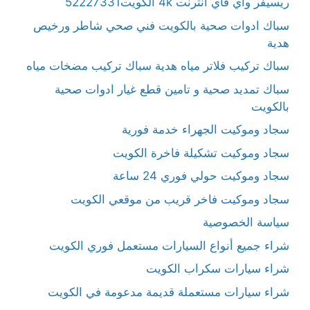
ريسيفر واي فاي انترنت 4k الكويت52227331
سباك ادوات صحية بالكويت فني صحي شاطر ورخيص
هدية
سباك تركيب فلاتر مياه هدية سباك تركيب مضخات مياه
سباك تمديد صحية و تامين قطع غيار ادوات صحية
بالكويت
سجاد وموكيت الجهراء خدمة فورية
سجاد وموكيت تشكيلة فاخرة الكويت
سجاد وموكيت حولي فوري 24 ساعة
سجاد وموكيت فاخر قريب من موقعي الكويت
سياسة الخصوصية
شراء جميع أنواع السيارات مستعمل فوري الكويت
شراء سيارات سكراب الكويت
شراء سيارات مستعملة قديمة مدعومة في الكويت