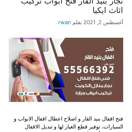
نجار بنيد القار فتح ابواب تركيب
اثاث ايكيا
أغسطس 2, 2021
بقلم
rwan
فتح اقفال بنيد القار و اصلاح اعطال اقفال الابواب و
السيارات، توفير قطع الغيار لها و تبديل الاقفال