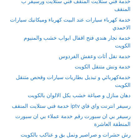
خدمة فني ستلايت المنقف فني ستلايت ورسيفر ب
المنقف
خدمة كهرباء سيارات عند البيت كهرباء وميكانيك سيارات
الاحمدي
خدمة نجار هندي فتح اقفال ابواب خشب والمنيوم
الكويت
خدمة نقل أثاث وعفش الفردوس
خدمة ونش متنقل الكويت
خدمةكهربائي و تبديل بطاريات سيارات وفحص متنقل
الكويت
دهان منازل و صباغة خشب بكل الالوان بالكويت
رسيفر انترنت واي فاي iptv خدمة فني ستلايت المنقف
رسيفر بي ان سبورت رقم خدمة عملاء بي ان سبورت
المنطقة العاشرة
رش حشرات و صراصير ونمل بق و عناكب بالكويت