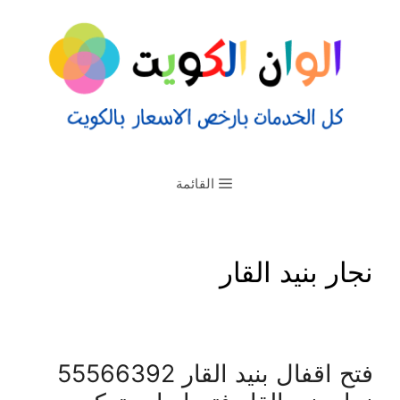
القائمة
نجار بنيد القار
فتح اقفال بنيد القار 55566392