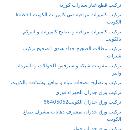
تركيب قطع غيار سيارات كورية
تركيب كاميرات مراقبة فني كاميرات الكويت kuwait
الكويت
تركيب كاميرات مراقبة و تصليح كاميرات و انتركم
بالكويت
تركيب مظلات الضجيج حداد هندي الضجيج تركيب
شترات
تركيب مقويات شبكة و سيرفس للجوالات و السرداب
والبر
تركيب و تصليح مضخات مياه و نوافير وشلالات بالكويت
تركيب ورق جدران الجهراء فوري
تركيب ورق جدران الكويت66405052
تركيب ورق جدران بمشرف دهانات مشرف صباغ
الكويت
تركيب ورق جدران حولي