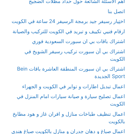
أهم الأسئلة الشائعة حول حداد مظلات الضجيج
اتصل بنا
اختِيار رسيفر جيد برمجة الرسيفر 24 ساعة في الكويت
ارقام فنيي تكييف و تبريد في الكويت للتركيب والصيانة
اشتراك باقات بي ان سبورت السعودية فوري
اشتراك بي أن سبورت تركيب رسيفر الشويخ في
الكويت
اشتراك بي ان سبورت المنطقة العاشرة باقات Bein
Sport الجديدة
اعمال تبديل اطارات و تواير في الكويت و الجهراء
اعمال تصليح سيارة و صيانة سيارات امام المنزل في
الكويت
اعمال تنظيف طباخات منازل و افران غاز و هود مطابخ
بالكويت
اعمال صباغ و دهان جدران و منازل بالكويت صباغ هندي