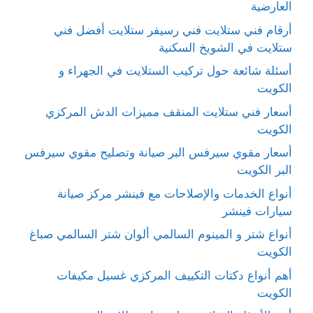
العارضية
أرقام فني ستلايت فني رسيفر ستلايت أفضل فني
ستلايت في الشويخ السكنية
أسئلة شائعة حول تركيب الستلايت في الجهراء و
الكويت
أسعار فني ستلايت المنقف مميزات الدش المركزي
الكويت
أسعار مقوي سيرفس البر صيانة وتصليح مقوي سيرفس
البر الكويت
أنواع الخدمات والإصلاحات مع فينشر مركز صيانة
سيارات فينشر
أنواع شتر و المينوم السالمي ألوان شتر السالمي صباغ
الكويت
أهم أنواع دكتات التكييف المركزي غسيل مكيفات
الكويت