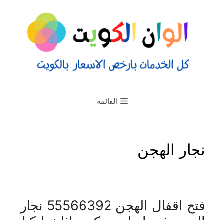
القائمة
نجار الهجن
فتح اقفال الهجن 55566392 نجار