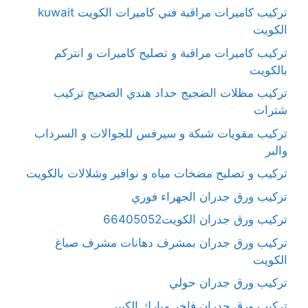
تركيب كاميرات مراقبة فني كاميرات الكويت kuwait
الكويت
تركيب كاميرات مراقبة و تصليح كاميرات و انتركم
بالكويت
تركيب مظلات الضجيج حداد هندي الضجيج تركيب
شترات
تركيب مقويات شبكة و سيرفس للجوالات و السرداب
والبر
تركيب و تصليح مضخات مياه و نوافير وشلالات بالكويت
تركيب ورق جدران الجهراء فوري
تركيب ورق جدران الكويت66405052
تركيب ورق جدران بمشرف دهانات مشرف صباغ
الكويت
تركيب ورق جدران حولي
تركيب ورق جدران فاخر مبارك الكبير