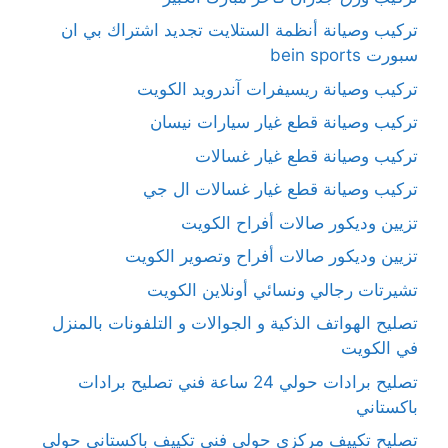
تركيب وصيانة أنظمة الستلايت تجديد اشتراك بي ان
سبورت bein sports
تركيب وصيانة ريسيفرات آندرويد الكويت
تركيب وصيانة قطع غيار سيارات نيسان
تركيب وصيانة قطع غيار غسالات
تركيب وصيانة قطع غيار غسالات ال جي
تزيين وديكور صالات أفراح الكويت
تزيين وديكور صالات أفراح وتصوير الكويت
تشيرتات رجالي ونسائي أونلاين الكويت
تصليح الهواتف الذكية و الجوالات و التلفونات بالمنزل
في الكويت
تصليح برادات حولي 24 ساعة فني تصليح برادات
باكستاني
تصليح تكييف مركزي حولي فني تكييف باكستاني حولي