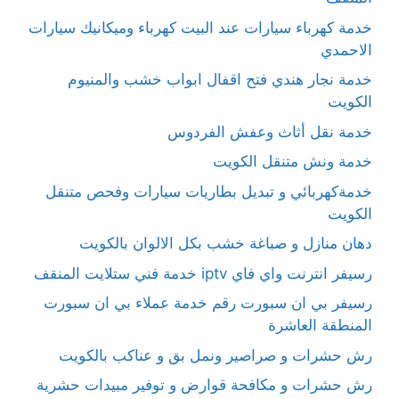
خدمة كهرباء سيارات عند البيت كهرباء وميكانيك سيارات
الاحمدي
خدمة نجار هندي فتح اقفال ابواب خشب والمنيوم
الكويت
خدمة نقل أثاث وعفش الفردوس
خدمة ونش متنقل الكويت
خدمةكهربائي و تبديل بطاريات سيارات وفحص متنقل
الكويت
دهان منازل و صباغة خشب بكل الالوان بالكويت
رسيفر انترنت واي فاي iptv خدمة فني ستلايت المنقف
رسيفر بي ان سبورت رقم خدمة عملاء بي ان سبورت
المنطقة العاشرة
رش حشرات و صراصير ونمل بق و عناكب بالكويت
رش حشرات و مكافحة قوارض و توفير مبيدات حشرية