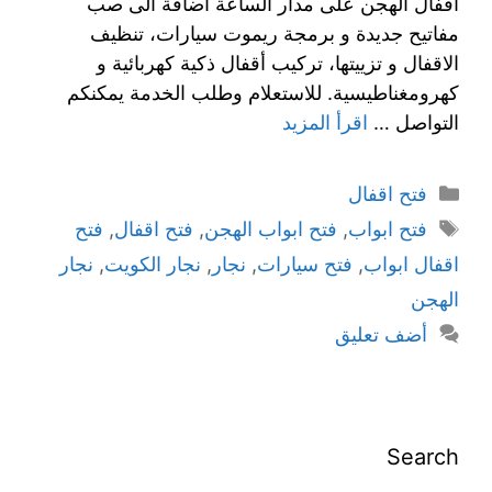
اقفال الهجن على مدار الساعة اضافة الى صب
مفاتيح جديدة و برمجة ريموت سيارات، تنظيف
الاقفال و تزييتها، تركيب أقفال ذكية كهربائية و
كهرومغناطيسية. للاستعلام وطلب الخدمة يمكنكم
التواصل …
اقرأ المزيد
فتح اقفال
فتح ابواب
,
فتح ابواب الهجن
,
فتح اقفال
,
فتح
اقفال ابواب
,
فتح سيارات
,
نجار
,
نجار الكويت
,
نجار
الهجن
أضف تعليق
Search