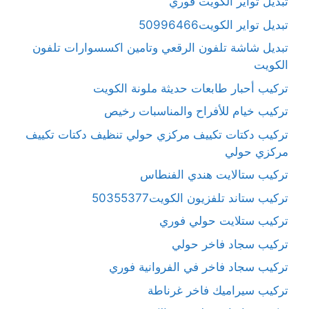
تبديل تواير الكويت فوري
تبديل تواير الكويت50996466
تبديل شاشة تلفون الرقعي وتامين اكسسوارات تلفون
الكويت
تركيب أحبار طابعات حديثة ملونة الكويت
تركيب خيام للأفراح والمناسبات رخيص
تركيب دكتات تكييف مركزي حولي تنظيف دكتات تكييف
مركزي حولي
تركيب ستالايت هندي الفنطاس
تركيب ستاند تلفزيون الكويت50355377
تركيب ستلايت حولي فوري
تركيب سجاد فاخر حولي
تركيب سجاد فاخر في الفروانية فوري
تركيب سيراميك فاخر غرناطة