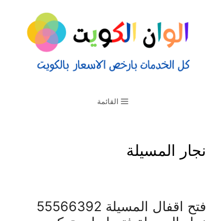
القائمة
نجار المسيلة
فتح اقفال المسيلة 55566392