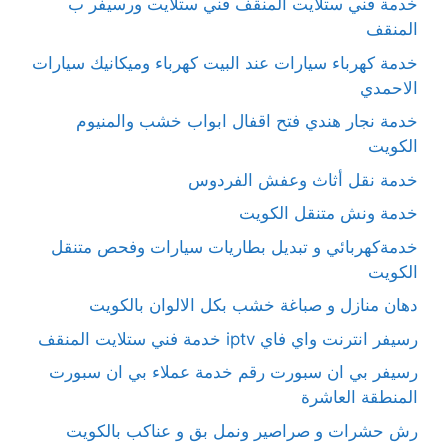
خدمة فني ستلايت المنقف فني ستلايت ورسيفر ب
المنقف
خدمة كهرباء سيارات عند البيت كهرباء وميكانيك سيارات
الاحمدي
خدمة نجار هندي فتح اقفال ابواب خشب والمنيوم
الكويت
خدمة نقل أثاث وعفش الفردوس
خدمة ونش متنقل الكويت
خدمةكهربائي و تبديل بطاريات سيارات وفحص متنقل
الكويت
دهان منازل و صباغة خشب بكل الالوان بالكويت
رسيفر انترنت واي فاي iptv خدمة فني ستلايت المنقف
رسيفر بي ان سبورت رقم خدمة عملاء بي ان سبورت
المنطقة العاشرة
رش حشرات و صراصير ونمل بق و عناكب بالكويت