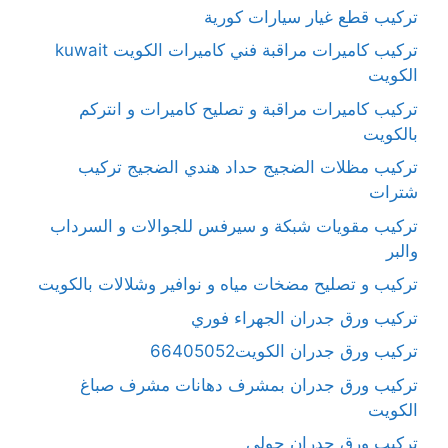
تركيب قطع غيار سيارات كورية
تركيب كاميرات مراقبة فني كاميرات الكويت kuwait
الكويت
تركيب كاميرات مراقبة و تصليح كاميرات و انتركم
بالكويت
تركيب مظلات الضجيج حداد هندي الضجيج تركيب
شترات
تركيب مقويات شبكة و سيرفس للجوالات و السرداب
والبر
تركيب و تصليح مضخات مياه و نوافير وشلالات بالكويت
تركيب ورق جدران الجهراء فوري
تركيب ورق جدران الكويت66405052
تركيب ورق جدران بمشرف دهانات مشرف صباغ
الكويت
تركيب ورق جدران حولي