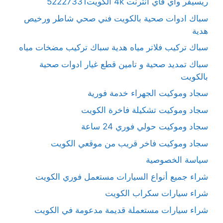
ريسيفر واي فاي انترنت 4k الكويت52227331
سباك ادوات صحية بالكويت فني صحي شاطر ورخيص
هدية
سباك تركيب فلاتر مياه هدية سباك تركيب مضخات مياه
سباك تمديد صحية و تامين قطع غيار ادوات صحية
بالكويت
سجاد وموكيت الجهراء خدمة فورية
سجاد وموكيت تشكيلة فاخرة الكويت
سجاد وموكيت حولي فوري 24 ساعة
سجاد وموكيت فاخر قريب من موقعي الكويت
سياسة الخصوصية
شراء جميع أنواع السيارات مستعمل فوري الكويت
شراء سيارات سكراب الكويت
شراء سيارات مستعملة قديمة مدعومة في الكويت