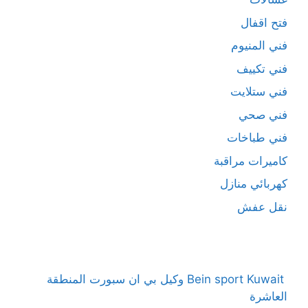
فتح اقفال
فني المنيوم
فني تكييف
فني ستلايت
فني صحي
فني طباخات
كاميرات مراقبة
كهربائي منازل
نقل عفش
Bein sport Kuwait وكيل بي ان سبورت المنطقة
العاشرة