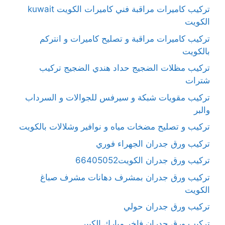
تركيب كاميرات مراقبة فني كاميرات الكويت kuwait
الكويت
تركيب كاميرات مراقبة و تصليح كاميرات و انتركم
بالكويت
تركيب مظلات الضجيج حداد هندي الضجيج تركيب
شترات
تركيب مقويات شبكة و سيرفس للجوالات و السرداب
والبر
تركيب و تصليح مضخات مياه و نوافير وشلالات بالكويت
تركيب ورق جدران الجهراء فوري
تركيب ورق جدران الكويت66405052
تركيب ورق جدران بمشرف دهانات مشرف صباغ
الكويت
تركيب ورق جدران حولي
تركيب ورق جدران فاخر مبارك الكبير