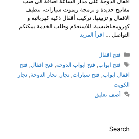
اقفال الدوحة على مدار الساعة اضافة الى صب
مفاتيح جديدة و برمجة ريموت سيارات، تنظيف
الاقفال و تزييتها، تركيب أقفال ذكية كهربائية و
كهرومغناطيسية. للاستعلام وطلب الخدمة يمكنكم
التواصل …
اقرأ المزيد
فتح اقفال
فتح ابواب
,
فتح ابواب الدوحة
,
فتح اقفال
,
فتح
اقفال ابواب
,
فتح سيارات
,
نجار
,
نجار الدوحة
,
نجار
الكويت
أضف تعليق
Search