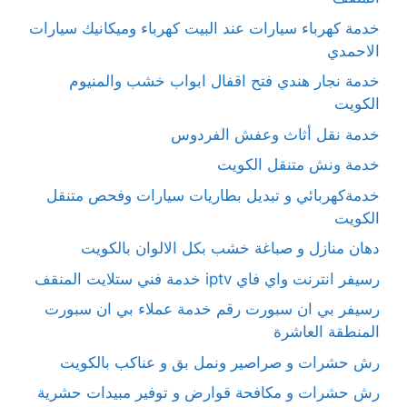
خدمة كهرباء سيارات عند البيت كهرباء وميكانيك سيارات
الاحمدي
خدمة نجار هندي فتح اقفال ابواب خشب والمنيوم
الكويت
خدمة نقل أثاث وعفش الفردوس
خدمة ونش متنقل الكويت
خدمةكهربائي و تبديل بطاريات سيارات وفحص متنقل
الكويت
دهان منازل و صباغة خشب بكل الالوان بالكويت
رسيفر انترنت واي فاي iptv خدمة فني ستلايت المنقف
رسيفر بي ان سبورت رقم خدمة عملاء بي ان سبورت
المنطقة العاشرة
رش حشرات و صراصير ونمل بق و عناكب بالكويت
رش حشرات و مكافحة قوارض و توفير مبيدات حشرية