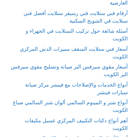
العارضية
أرقام فني ستلايت فني رسيفر ستلايت أفضل فني
ستلايت في الشويخ السكنية
أسئلة شائعة حول تركيب الستلايت في الجهراء و
الكويت
أسعار فني ستلايت المنقف مميزات الدش المركزي
الكويت
أسعار مقوي سيرفس البر صيانة وتصليح مقوي سيرفس
البر الكويت
أنواع الخدمات والإصلاحات مع فينشر مركز صيانة
سيارات فينشر
أنواع شتر و المينوم السالمي ألوان شتر السالمي صباغ
الكويت
أهم أنواع دكتات التكييف المركزي غسيل مكيفات
الكويت