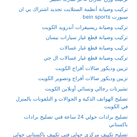
تركيب وصيانة أنظمة الستلايت تجديد اشتراك بي ان
سبورت bein sports
تركيب وصيانة ريسيفرات آندرويد الكويت
تركيب وصيانة قطع غيار سيارات نيسان
تركيب وصيانة قطع غيار غسالات
تركيب وصيانة قطع غيار غسالات ال جي
تزيين وديكور صالات أفراح الكويت
تزيين وديكور صالات أفراح وتصوير الكويت
تشيرتات رجالي ونسائي أونلاين الكويت
تصليح الهواتف الذكية و الجوالات و التلفونات بالمنزل
في الكويت
تصليح برادات حولي 24 ساعة فني تصليح برادات
باكستاني
تصليح تكييف مركزي حولي فني تكييف باكستاني حولي