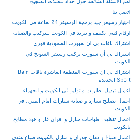
أهم الأسئلة الشائعة حول حداد مظلات الضجيج
اتصل بنا
اختِيار رسيفر جيد برمجة الرسيفر 24 ساعة في الكويت
ارقام فنيي تكييف و تبريد في الكويت للتركيب والصيانة
اشتراك باقات بي ان سبورت السعودية فوري
اشتراك بي أن سبورت تركيب رسيفر الشويخ في
الكويت
اشتراك بي ان سبورت المنطقة العاشرة باقات Bein
Sport الجديدة
اعمال تبديل اطارات و تواير في الكويت و الجهراء
اعمال تصليح سيارة و صيانة سيارات امام المنزل في
الكويت
اعمال تنظيف طباخات منازل و افران غاز و هود مطابخ
بالكويت
اعمال صباغ و دهان جدران و منازل بالكويت صباغ هندي