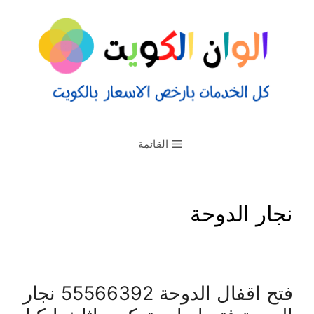
القائمة
نجار الدوحة
فتح اقفال الدوحة 55566392 نجار