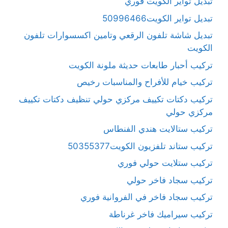
تبديل تواير الكويت فوري
تبديل تواير الكويت50996466
تبديل شاشة تلفون الرقعي وتامين اكسسوارات تلفون
الكويت
تركيب أحبار طابعات حديثة ملونة الكويت
تركيب خيام للأفراح والمناسبات رخيص
تركيب دكتات تكييف مركزي حولي تنظيف دكتات تكييف
مركزي حولي
تركيب ستالايت هندي الفنطاس
تركيب ستاند تلفزيون الكويت50355377
تركيب ستلايت حولي فوري
تركيب سجاد فاخر حولي
تركيب سجاد فاخر في الفروانية فوري
تركيب سيراميك فاخر غرناطة