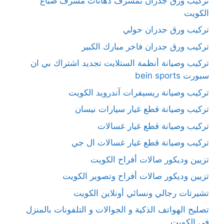
تركيب ورق جدران بمشرف دهانات مشرف صباغ
الكويت
تركيب ورق جدران حولي
تركيب ورق جدران فاخر مبارك الكبير
تركيب وصيانة أنظمة الستلايت تجديد اشتراك بي ان
سبورت bein sports
تركيب وصيانة ريسيفرات آندرويد الكويت
تركيب وصيانة قطع غيار سيارات نيسان
تركيب وصيانة قطع غيار غسالات
تركيب وصيانة قطع غيار غسالات ال جي
تزيين وديكور صالات أفراح الكويت
تزيين وديكور صالات أفراح وتصوير الكويت
تشيرتات رجالي ونسائي أونلاين الكويت
تصليح الهواتف الذكية و الجوالات و التلفونات بالمنزل
في الكويت