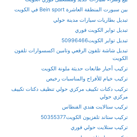
بين سبورت المنطقة العاشرة Bein sport في الكويت
تبديل بطاريات سيارات مدينة حولي
تبديل تواير الكويت فوري
تبديل تواير الكويت50996466
تبديل شاشة تلفون الرقعي وتامين اكسسوارات تلفون
الكويت
تركيب أحبار طابعات حديثة ملونة الكويت
تركيب خيام للأفراح والمناسبات رخيص
تركيب دكتات تكييف مركزي حولي تنظيف دكتات تكييف
مركزي حولي
تركيب ستالايت هندي الفنطاس
تركيب ستاند تلفزيون الكويت50355377
تركيب ستلايت حولي فوري