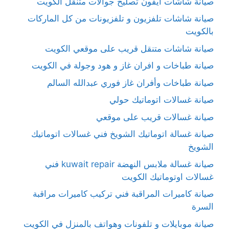
صيانة شاشات آيفون تصليح جوالات متنقل الكويت
صيانة شاشات تلفزيون و تلفزيونات من كل الماركات
بالكويت
صيانة شاشات متنقل قريب على موقعي الكويت
صيانة طباخات و افران غاز و هود وجولة في الكويت
صيانة طباخات وأفران غاز فوري عبدالله السالم
صيانة غسالات اتوماتيك حولي
صيانة غسالات قريب على موقعي
صيانة غسالة اتوماتيك الشويخ فني غسالات اتوماتيك
الشويخ
صيانة غسالة ملابس النهضة kuwait repair فني
غسالات اوتوماتيك الكويت
صيانة كاميرات المراقبة فني تركيب كاميرات مراقبة
السرة
صيانة موبايلات و تلفونات وهواتف بالمنزل في الكويت