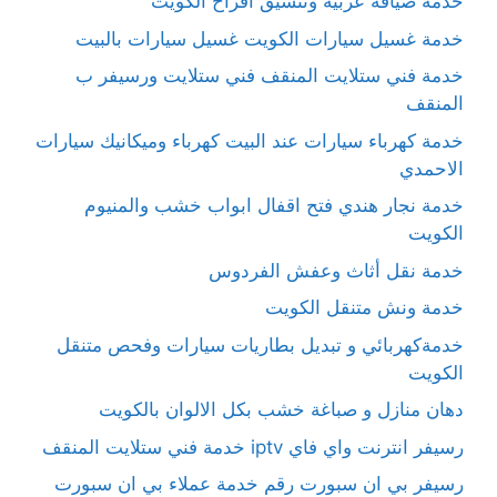
خدمة ضيافة عربية وتنسيق أفراح الكويت
خدمة غسيل سيارات الكويت غسيل سيارات بالبيت
خدمة فني ستلايت المنقف فني ستلايت ورسيفر ب
المنقف
خدمة كهرباء سيارات عند البيت كهرباء وميكانيك سيارات
الاحمدي
خدمة نجار هندي فتح اقفال ابواب خشب والمنيوم
الكويت
خدمة نقل أثاث وعفش الفردوس
خدمة ونش متنقل الكويت
خدمةكهربائي و تبديل بطاريات سيارات وفحص متنقل
الكويت
دهان منازل و صباغة خشب بكل الالوان بالكويت
رسيفر انترنت واي فاي iptv خدمة فني ستلايت المنقف
رسيفر بي ان سبورت رقم خدمة عملاء بي ان سبورت