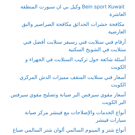
Bein sport Kuwait وكيل بي ان سبورت المنطقة
العاشرة
مكافحة حشرات الحدائق مكافحة الصراصير والبق
العارضية
أرقام فني ستلايت فني رسيفر ستلايت أفضل فني
ستلايت في الشويخ السكنية
أسئلة شائعة حول تركيب الستلايت في الجهراء و
الكويت
أسعار فني ستلايت المنقف مميزات الدش المركزي
الكويت
أسعار مقوي سيرفس البر صيانة وتصليح مقوي سيرفس
البر الكويت
أنواع الخدمات والإصلاحات مع فينشر مركز صيانة
سيارات فينشر
أنواع شتر و المينوم السالمي ألوان شتر السالمي صباغ