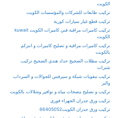
الكويت
تركيب طابعات للشركات والمؤسسات الكويت
تركيب قطع غيار سيارات كورية
تركيب كاميرات مراقبة فني كاميرات الكويت kuwait
الكويت
تركيب كاميرات مراقبة و تصليح كاميرات و انتركم
بالكويت
تركيب مظلات الضجيج حداد هندي الضجيج تركيب
شترات
تركيب مقويات شبكة و سيرفس للجوالات و السرداب
والبر
تركيب و تصليح مضخات مياه و نوافير وشلالات بالكويت
تركيب ورق جدران الجهراء فوري
تركيب ورق جدران الكويت66405052