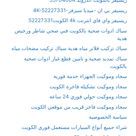
ريسيفر بالكويت آندرويد 55704664
ريسيفر بي ان -ميديا سيرفر-4K-52227331
ريسيفر واي فاي انترنت 4k الكويت52227331
سباك ادوات صحية بالكويت فني صحي شاطر ورخيص
هدية
سباك تركيب فلاتر مياه هدية سباك تركيب مضخات مياه
سباك تمديد صحية و تامين قطع غيار ادوات صحية
بالكويت
سجاد وموكيت الجهراء خدمة فورية
سجاد وموكيت تشكيلة فاخرة الكويت
سجاد وموكيت حولي فوري 24 ساعة
سجاد وموكيت فاخر قريب من موقعي الكويت
سياسة الخصوصية
شراء جميع أنواع السيارات مستعمل فوري الكويت