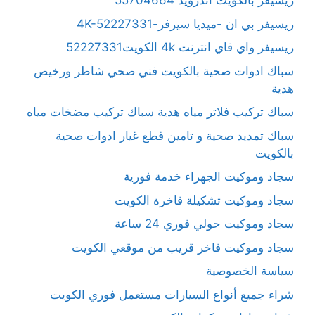
ريسيفر بالكويت آندرويد 55704664
ريسيفر بي ان -ميديا سيرفر-4K-52227331
ريسيفر واي فاي انترنت 4k الكويت52227331
سباك ادوات صحية بالكويت فني صحي شاطر ورخيص
هدية
سباك تركيب فلاتر مياه هدية سباك تركيب مضخات مياه
سباك تمديد صحية و تامين قطع غيار ادوات صحية
بالكويت
سجاد وموكيت الجهراء خدمة فورية
سجاد وموكيت تشكيلة فاخرة الكويت
سجاد وموكيت حولي فوري 24 ساعة
سجاد وموكيت فاخر قريب من موقعي الكويت
سياسة الخصوصية
شراء جميع أنواع السيارات مستعمل فوري الكويت