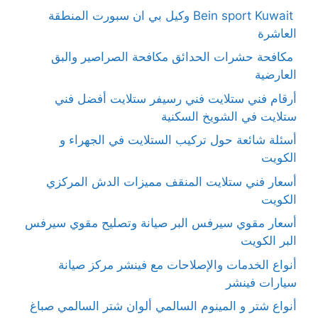
Bein sport Kuwait وكيل بي ان سبورت المنطقة
العاشرة
مكافحة حشرات الحدائق مكافحة الصراصير والبق
العارضية
أرقام فني ستلايت فني رسيفر ستلايت أفضل فني
ستلايت في الشويخ السكنية
أسئلة شائعة حول تركيب الستلايت في الجهراء و
الكويت
أسعار فني ستلايت المنقف مميزات الدش المركزي
الكويت
أسعار مقوي سيرفس البر صيانة وتصليح مقوي سيرفس
البر الكويت
أنواع الخدمات والإصلاحات مع فينشر مركز صيانة
سيارات فينشر
أنواع شتر و المينوم السالمي ألوان شتر السالمي صباغ