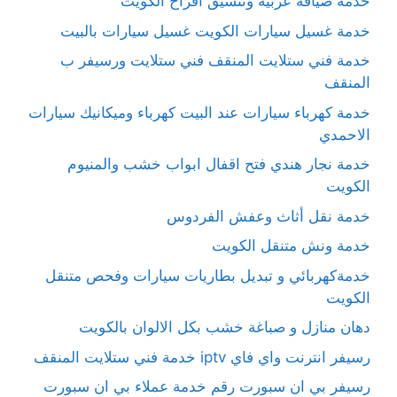
خدمة ضيافة عربية وتنسيق أفراح الكويت
خدمة غسيل سيارات الكويت غسيل سيارات بالبيت
خدمة فني ستلايت المنقف فني ستلايت ورسيفر ب
المنقف
خدمة كهرباء سيارات عند البيت كهرباء وميكانيك سيارات
الاحمدي
خدمة نجار هندي فتح اقفال ابواب خشب والمنيوم
الكويت
خدمة نقل أثاث وعفش الفردوس
خدمة ونش متنقل الكويت
خدمةكهربائي و تبديل بطاريات سيارات وفحص متنقل
الكويت
دهان منازل و صباغة خشب بكل الالوان بالكويت
رسيفر انترنت واي فاي iptv خدمة فني ستلايت المنقف
رسيفر بي ان سبورت رقم خدمة عملاء بي ان سبورت