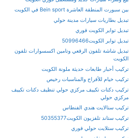
بين سبورت المنطقة العاشرة Bein sport في الكويت
تبديل بطاريات سيارات مدينة حولي
تبديل تواير الكويت فوري
تبديل تواير الكويت50996466
تبديل شاشة تلفون الرقعي وتامين اكسسوارات تلفون
الكويت
تركيب أحبار طابعات حديثة ملونة الكويت
تركيب خيام للأفراح والمناسبات رخيص
تركيب دكتات تكييف مركزي حولي تنظيف دكتات تكييف
مركزي حولي
تركيب ستالايت هندي الفنطاس
تركيب ستاند تلفزيون الكويت50355377
تركيب ستلايت حولي فوري