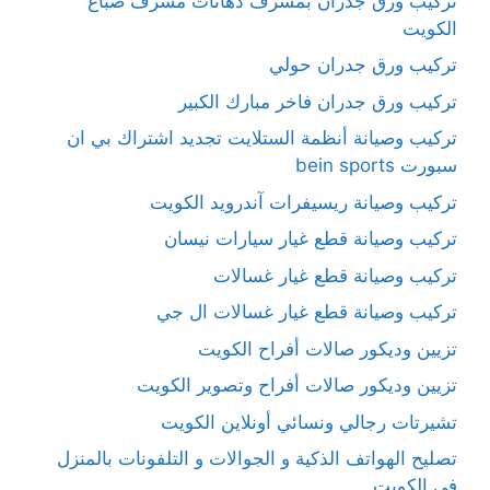
تركيب ورق جدران بمشرف دهانات مشرف صباغ
الكويت
تركيب ورق جدران حولي
تركيب ورق جدران فاخر مبارك الكبير
تركيب وصيانة أنظمة الستلايت تجديد اشتراك بي ان
سبورت bein sports
تركيب وصيانة ريسيفرات آندرويد الكويت
تركيب وصيانة قطع غيار سيارات نيسان
تركيب وصيانة قطع غيار غسالات
تركيب وصيانة قطع غيار غسالات ال جي
تزيين وديكور صالات أفراح الكويت
تزيين وديكور صالات أفراح وتصوير الكويت
تشيرتات رجالي ونسائي أونلاين الكويت
تصليح الهواتف الذكية و الجوالات و التلفونات بالمنزل
في الكويت