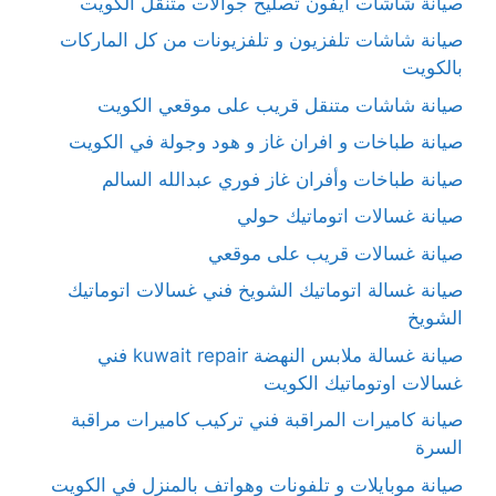
صيانة شاشات آيفون تصليح جوالات متنقل الكويت
صيانة شاشات تلفزيون و تلفزيونات من كل الماركات
بالكويت
صيانة شاشات متنقل قريب على موقعي الكويت
صيانة طباخات و افران غاز و هود وجولة في الكويت
صيانة طباخات وأفران غاز فوري عبدالله السالم
صيانة غسالات اتوماتيك حولي
صيانة غسالات قريب على موقعي
صيانة غسالة اتوماتيك الشويخ فني غسالات اتوماتيك
الشويخ
صيانة غسالة ملابس النهضة kuwait repair فني
غسالات اوتوماتيك الكويت
صيانة كاميرات المراقبة فني تركيب كاميرات مراقبة
السرة
صيانة موبايلات و تلفونات وهواتف بالمنزل في الكويت