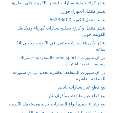
بنشر كراج تصليح سيارات فينشر بالكويت على الطريق
بنشر متنقل الجهراء فوري
بنشر متنقل الكويت55336600
بنشر متنقل و كراج تصليح سيارات كهرباء وميكانيك
الكويت حولي
بنشر وكهرباء سيارات متنقل في الكويت وحولي 24
ساعة
بي ان سبورت - bein sport -السعودية -اشتراك
ريسيفر- تجديد اشتراك
بي ان سبورت المنطقة العاشرة تجديد بي ان سبورت
المنطقة العاشرة
بيع قطع غيار سيارات ياباني
بيع قطع غيار طباخات وأفران غاز
بيع وشراء جميع أنواع السيارات جديد ومستعمل الكويت
بيع وشراء سيارات جديد ومستعمل فوري الكويت