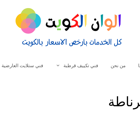
من نحن
فني تكييف قرطبة
فني ستلايت العارضية
رناطة