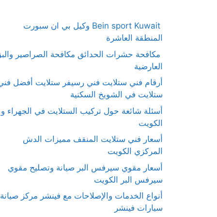
Bein sport Kuwait وكيل بي ان سبورت
المنطقة العاشرة
مكافحة حشرات الحدائق مكافحة الصراصير والب
العارضية
أرقام فني ستلايت فني رسيفر ستلايت أفضل فني
ستلايت في الشويخ السكنية
أسئلة شائعة حول تركيب الستلايت في الجهراء و
الكويت
أسعار فني ستلايت المنقف مميزات الدش
المركزي الكويت
أسعار مقوي سيرفس البر صيانة وتصليح مقوي
سيرفس البر الكويت
أنواع الخدمات والإصلاحات مع فينشر مركز صيانة
سيارات فينشر