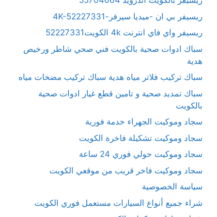
ريسيفر بالكويت آندرويد 55704664
ريسيفر بي ان -ميديا سيرفر-4K-52227331
ريسيفر واي فاي انترنت 4k الكويت52227331
سباك ادوات صحية بالكويت فني صحي شاطر ورخيص
هدية
سباك تركيب فلاتر مياه هدية سباك تركيب مضخات مياه
سباك تمديد صحية و تامين قطع غيار ادوات صحية
بالكويت
سجاد وموكيت الجهراء خدمة فورية
سجاد وموكيت تشكيلة فاخرة الكويت
سجاد وموكيت حولي فوري 24 ساعة
سجاد وموكيت فاخر قريب من موقعي الكويت
سياسة الخصوصية
شراء جميع أنواع السيارات مستعمل فوري الكويت