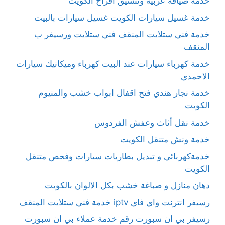
خدمة ضيافة عربية وتنسيق أفراح الكويت
خدمة غسيل سيارات الكويت غسيل سيارات بالبيت
خدمة فني ستلايت المنقف فني ستلايت ورسيفر ب
المنقف
خدمة كهرباء سيارات عند البيت كهرباء وميكانيك سيارات
الاحمدي
خدمة نجار هندي فتح اقفال ابواب خشب والمنيوم
الكويت
خدمة نقل أثاث وعفش الفردوس
خدمة ونش متنقل الكويت
خدمةكهربائي و تبديل بطاريات سيارات وفحص متنقل
الكويت
دهان منازل و صباغة خشب بكل الالوان بالكويت
رسيفر انترنت واي فاي iptv خدمة فني ستلايت المنقف
رسيفر بي ان سبورت رقم خدمة عملاء بي ان سبورت