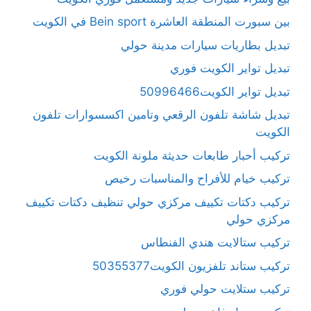
بين سبورت المنطقة العاشرة Bein sport في الكويت
تبديل بطاريات سيارات مدينة حولي
تبديل تواير الكويت فوري
تبديل تواير الكويت50996466
تبديل شاشة تلفون الرقعي وتامين اكسسوارات تلفون
الكويت
تركيب أحبار طابعات حديثة ملونة الكويت
تركيب خيام للأفراح والمناسبات رخيص
تركيب دكتات تكييف مركزي حولي تنظيف دكتات تكييف
مركزي حولي
تركيب ستالايت هندي الفنطاس
تركيب ستاند تلفزيون الكويت50355377
تركيب ستلايت حولي فوري