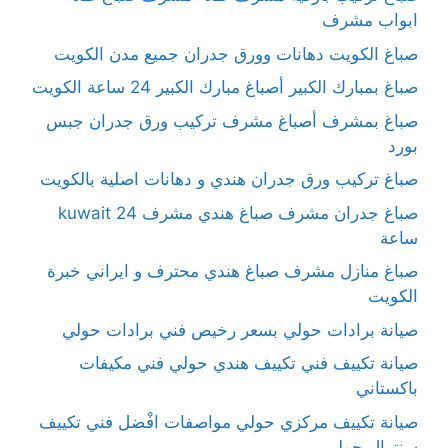
ابواب مشرف
صباغ الكويت دهانات وورق جدران جميع مدن الكويت
صباغ بمبارك الكبير أصباغ مبارك الكبير 24 ساعة الكويت
صباغ بمشرف أصباغ مشرف تركيب ورق جدران جبس
بورد
صباغ تركيب ورق جدران هندي و دهانات اصلية بالكويت
صباغ جدران مشرف صباغ هندي مشرف kuwait 24
ساعة
صباغ منازل مشرف صباغ هندي محترف و ايراني خبرة
الكويت
صيانة برادات حولي بسعر رخيص فني برادات حولي
صيانة تكييف فني تكييف هندي حولي فني مكيفات
باكستاني
صيانة تكييف مركزي حولي مواصفات افْضل فني تكييف
سنترال حولي