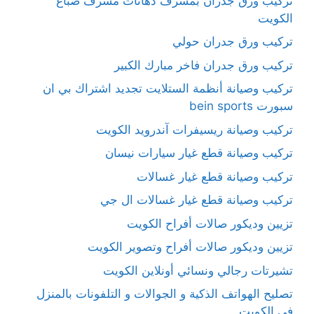
تركيب ورق جدران بمشرف دهانات مشرف صباغ
الكويت
تركيب ورق جدران حولي
تركيب ورق جدران فاخر مبارك الكبير
تركيب وصيانة أنظمة الستلايت تجديد اشتراك بي ان
سبورت bein sports
تركيب وصيانة ريسيفرات آندرويد الكويت
تركيب وصيانة قطع غيار سيارات نيسان
تركيب وصيانة قطع غيار غسالات
تركيب وصيانة قطع غيار غسالات ال جي
تزيين وديكور صالات أفراح الكويت
تزيين وديكور صالات أفراح وتصوير الكويت
تشيرتات رجالي ونسائي أونلاين الكويت
تصليح الهواتف الذكية و الجوالات و التلفونات بالمنزل
في الكويت