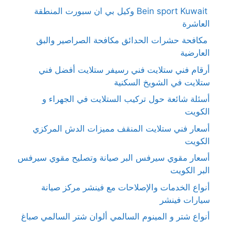
Bein sport Kuwait وكيل بي ان سبورت المنطقة
العاشرة
مكافحة حشرات الحدائق مكافحة الصراصير والبق
العارضية
أرقام فني ستلايت فني رسيفر ستلايت أفضل فني
ستلايت في الشويخ السكنية
أسئلة شائعة حول تركيب الستلايت في الجهراء و
الكويت
أسعار فني ستلايت المنقف مميزات الدش المركزي
الكويت
أسعار مقوي سيرفس البر صيانة وتصليح مقوي سيرفس
البر الكويت
أنواع الخدمات والإصلاحات مع فينشر مركز صيانة
سيارات فينشر
أنواع شتر و المينوم السالمي ألوان شتر السالمي صباغ