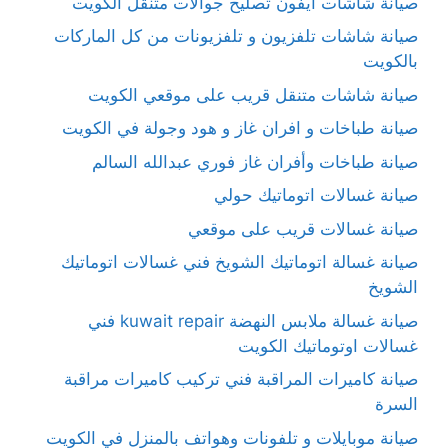
صيانة شاشات آيفون تصليح جوالات متنقل الكويت
صيانة شاشات تلفزيون و تلفزيونات من كل الماركات
بالكويت
صيانة شاشات متنقل قريب على موقعي الكويت
صيانة طباخات و افران غاز و هود وجولة في الكويت
صيانة طباخات وأفران غاز فوري عبدالله السالم
صيانة غسالات اتوماتيك حولي
صيانة غسالات قريب على موقعي
صيانة غسالة اتوماتيك الشويخ فني غسالات اتوماتيك
الشويخ
صيانة غسالة ملابس النهضة kuwait repair فني
غسالات اوتوماتيك الكويت
صيانة كاميرات المراقبة فني تركيب كاميرات مراقبة
السرة
صيانة موبايلات و تلفونات وهواتف بالمنزل في الكويت