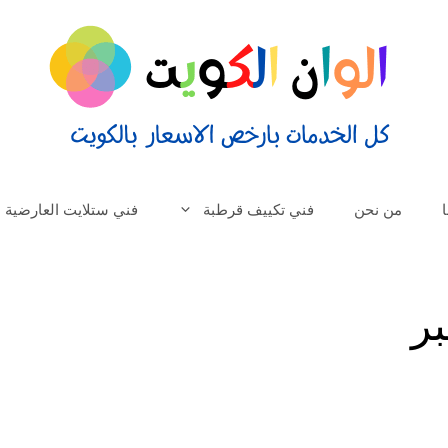
من نحن
فني تكييف قرطبة
فني ستلايت العارضية
ر