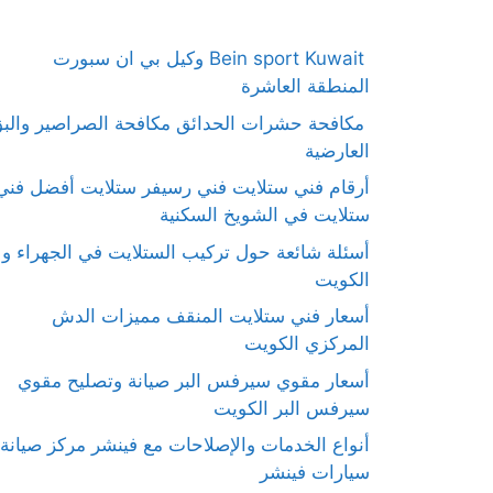
Bein sport Kuwait وكيل بي ان سبورت
المنطقة العاشرة
مكافحة حشرات الحدائق مكافحة الصراصير والب
العارضية
أرقام فني ستلايت فني رسيفر ستلايت أفضل فني
ستلايت في الشويخ السكنية
أسئلة شائعة حول تركيب الستلايت في الجهراء و
الكويت
أسعار فني ستلايت المنقف مميزات الدش
المركزي الكويت
أسعار مقوي سيرفس البر صيانة وتصليح مقوي
سيرفس البر الكويت
أنواع الخدمات والإصلاحات مع فينشر مركز صيانة
سيارات فينشر