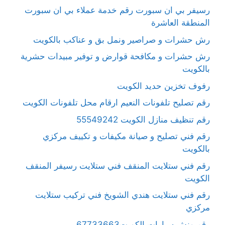
رسيفر بي ان سبورت رقم خدمة عملاء بي ان سبورت
المنطقة العاشرة
رش حشرات و صراصير ونمل بق و عناكب بالكويت
رش حشرات و مكافحة قوارض و توفير مبيدات حشرية
بالكويت
رفوف تخزين حديد الكويت
رقم تصليح تلفونات النعيم ارقام محل تلفونات الكويت
رقم تنظيف منازل الكويت 55549242
رقم فني تصليح و صيانة مكيفات و تكييف مركزي
بالكويت
رقم فني ستلايت المنقف فني ستلايت رسيفر المنقف
الكويت
رقم فني ستلايت هندي الشويخ فني تركيب ستلايت
مركزي
رقم ونش سيارات الكويت67733663