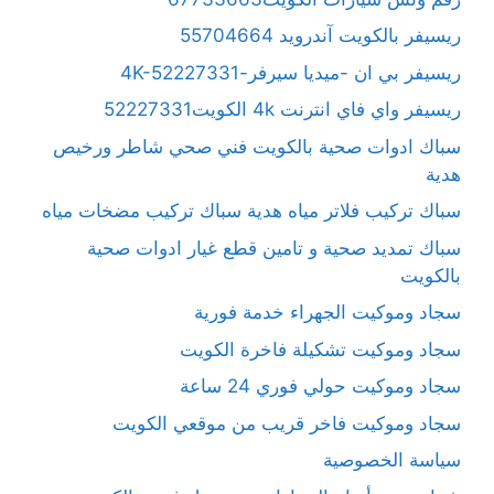
ريسيفر بالكويت آندرويد 55704664
ريسيفر بي ان -ميديا سيرفر-4K-52227331
ريسيفر واي فاي انترنت 4k الكويت52227331
سباك ادوات صحية بالكويت فني صحي شاطر ورخيص
هدية
سباك تركيب فلاتر مياه هدية سباك تركيب مضخات مياه
سباك تمديد صحية و تامين قطع غيار ادوات صحية
بالكويت
سجاد وموكيت الجهراء خدمة فورية
سجاد وموكيت تشكيلة فاخرة الكويت
سجاد وموكيت حولي فوري 24 ساعة
سجاد وموكيت فاخر قريب من موقعي الكويت
سياسة الخصوصية