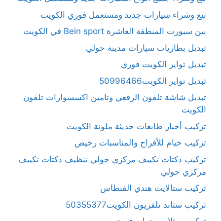
بيع وشراء سيارات جديد ومستعمل فوري الكويت
بين سبورت المنطقة العاشرة Bein sport في الكويت
تبديل بطاريات سيارات مدينة حولي
تبديل تواير الكويت فوري
تبديل تواير الكويت50996466
تبديل شاشة تلفون الرقعي وتامين اكسسوارات تلفون
الكويت
تركيب أحبار طابعات حديثة ملونة الكويت
تركيب خيام للأفراح والمناسبات رخيص
تركيب دكتات تكييف مركزي حولي تنظيف دكتات تكييف
مركزي حولي
تركيب ستالايت هندي الفنطاس
تركيب ستاند تلفزيون الكويت50355377