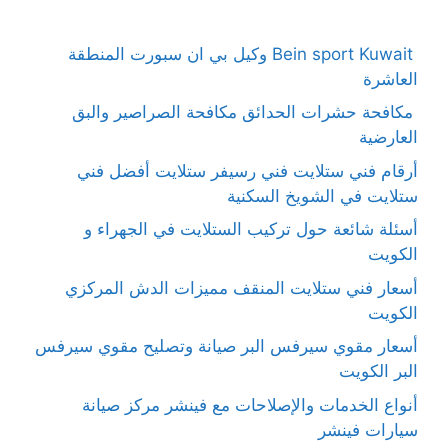
Bein sport Kuwait وكيل بي ان سبورت المنطقة
العاشرة
مكافحة حشرات الحدائق مكافحة الصراصير والبق
العارضية
أرقام فني ستلايت فني رسيفر ستلايت أفضل فني
ستلايت في الشويخ السكنية
أسئلة شائعة حول تركيب الستلايت في الجهراء و
الكويت
أسعار فني ستلايت المنقف مميزات الدش المركزي
الكويت
أسعار مقوي سيرفس البر صيانة وتصليح مقوي سيرفس
البر الكويت
أنواع الخدمات والإصلاحات مع فينشر مركز صيانة
سيارات فينشر