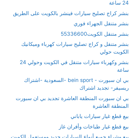
24 ساعة
بنشر كراج تصليح سيارات فينشر بالكويت على الطريق
بنشر متنقل الجهراء فوري
بنشر متنقل الكويت55336600
بنشر متنقل و كراج تصليح سيارات كهرباء وميكانيك
الكويت حولي
بنشر وكهرباء سيارات متنقل في الكويت وحولي 24
ساعة
بي ان سبورت - bein sport -السعودية -اشتراك
ريسيفر- تجديد اشتراك
بي ان سبورت المنطقة العاشرة تجديد بي ان سبورت
المنطقة العاشرة
بيع قطع غيار سيارات ياباني
بيع قطع غيار طباخات وأفران غاز
بيع وشراء جميع أنواع السيارات جديد ومستعمل الكويت