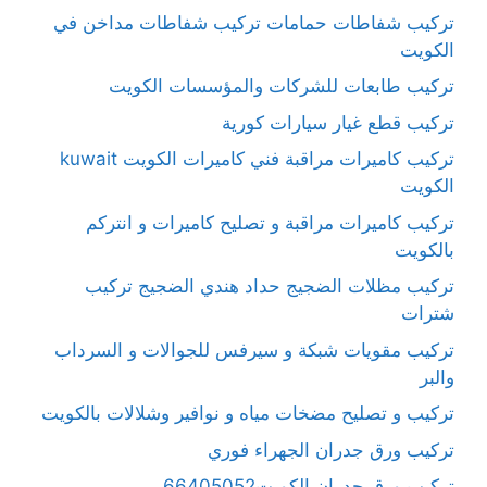
تركيب شفاطات حمامات تركيب شفاطات مداخن في
الكويت
تركيب طابعات للشركات والمؤسسات الكويت
تركيب قطع غيار سيارات كورية
تركيب كاميرات مراقبة فني كاميرات الكويت kuwait
الكويت
تركيب كاميرات مراقبة و تصليح كاميرات و انتركم
بالكويت
تركيب مظلات الضجيج حداد هندي الضجيج تركيب
شترات
تركيب مقويات شبكة و سيرفس للجوالات و السرداب
والبر
تركيب و تصليح مضخات مياه و نوافير وشلالات بالكويت
تركيب ورق جدران الجهراء فوري
تركيب ورق جدران الكويت66405052