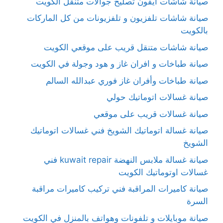
صيانة شاشات آيفون تصليح جوالات متنقل الكويت
صيانة شاشات تلفزيون و تلفزيونات من كل الماركات
بالكويت
صيانة شاشات متنقل قريب على موقعي الكويت
صيانة طباخات و افران غاز و هود وجولة في الكويت
صيانة طباخات وأفران غاز فوري عبدالله السالم
صيانة غسالات اتوماتيك حولي
صيانة غسالات قريب على موقعي
صيانة غسالة اتوماتيك الشويخ فني غسالات اتوماتيك
الشويخ
صيانة غسالة ملابس النهضة kuwait repair فني
غسالات اوتوماتيك الكويت
صيانة كاميرات المراقبة فني تركيب كاميرات مراقبة
السرة
صيانة موبايلات و تلفونات وهواتف بالمنزل في الكويت