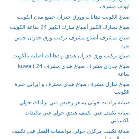
ابواب مشرف
صباغ الكويت دهانات وورق جدران جميع مدن الكويت
صباغ بمبارك الكبير أصباغ مبارك الكبير 24 ساعة الكويت
صباغ بمشرف أصباغ مشرف تركيب ورق جدران جبس
بورد
صباغ تركيب ورق جدران هندي و دهانات اصلية بالكويت
صباغ جدران مشرف صباغ هندي مشرف kuwait 24
ساعة
صباغ منازل مشرف صباغ هندي محترف و ايراني خبرة
الكويت
صيانة برادات حولي بسعر رخيص فني برادات حولي
صيانة تكييف فني تكييف هندي حولي فني مكيفات
باكستاني
صيانة تكييف مركزي حولي مواصفات افْضل فني تكييف
سنترال حولي