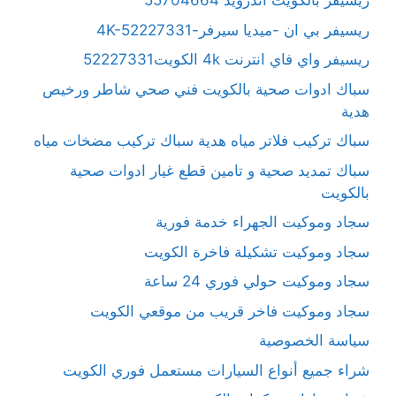
ريسيفر بالكويت آندرويد 55704664
ريسيفر بي ان -ميديا سيرفر-4K-52227331
ريسيفر واي فاي انترنت 4k الكويت52227331
سباك ادوات صحية بالكويت فني صحي شاطر ورخيص
هدية
سباك تركيب فلاتر مياه هدية سباك تركيب مضخات مياه
سباك تمديد صحية و تامين قطع غيار ادوات صحية
بالكويت
سجاد وموكيت الجهراء خدمة فورية
سجاد وموكيت تشكيلة فاخرة الكويت
سجاد وموكيت حولي فوري 24 ساعة
سجاد وموكيت فاخر قريب من موقعي الكويت
سياسة الخصوصية
شراء جميع أنواع السيارات مستعمل فوري الكويت