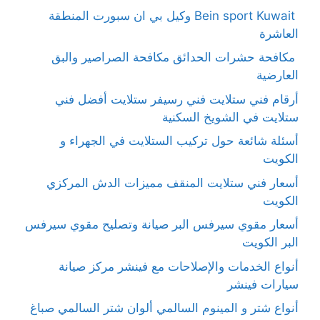
Bein sport Kuwait وكيل بي ان سبورت المنطقة
العاشرة
مكافحة حشرات الحدائق مكافحة الصراصير والبق
العارضية
أرقام فني ستلايت فني رسيفر ستلايت أفضل فني
ستلايت في الشويخ السكنية
أسئلة شائعة حول تركيب الستلايت في الجهراء و
الكويت
أسعار فني ستلايت المنقف مميزات الدش المركزي
الكويت
أسعار مقوي سيرفس البر صيانة وتصليح مقوي سيرفس
البر الكويت
أنواع الخدمات والإصلاحات مع فينشر مركز صيانة
سيارات فينشر
أنواع شتر و المينوم السالمي ألوان شتر السالمي صباغ