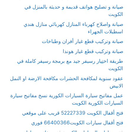
صيانة و تصليح هواتف قديمة و حديثة بالمنزل في
الكويت
صيانة واصلاح كهرباء المنازل كهربائي منازل هندي
اسطبلات الجهراء
صيانة وتركيب قطع غيار أفران وطباخات
صيانة وتركيب قطع غيار هوندا
طريقة اختِيار رسيفر جيد مع برمجة رسيفر كاملة في
الكويت
عقود سنوية لمكافحة الحشرات مكافحة الارضة او النمل
الابيض
عمل مفاتيح سيارة السيارات الكورية نسخ مفاتيح سيارة
السيارات الكورية الكويت
فتح أقفال الكويت 52227339 قريب على موقعي
فتح أقفال سيارات الكويت66400366 فوري