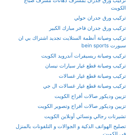
تركيب ورق جدران بمشرف دهانات مشرف صباغ
الكويت
تركيب ورق جدران حولي
تركيب ورق جدران فاخر مبارك الكبير
تركيب وصيانة أنظمة الستلايت تجديد اشتراك بي ان
سبورت bein sports
تركيب وصيانة ريسيفرات آندرويد الكويت
تركيب وصيانة قطع غيار سيارات نيسان
تركيب وصيانة قطع غيار غسالات
تركيب وصيانة قطع غيار غسالات ال جي
تزيين وديكور صالات أفراح الكويت
تزيين وديكور صالات أفراح وتصوير الكويت
تشيرتات رجالي ونسائي أونلاين الكويت
تصليح الهواتف الذكية و الجوالات و التلفونات بالمنزل
في الكويت