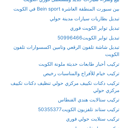
بين سبورت المنطقة العاشرة Bein sport في الكويت
تبديل بطاريات سيارات مدينة حولي
تبديل تواير الكويت فوري
تبديل تواير الكويت50996466
تبديل شاشة تلفون الرقعي وتامين اكسسوارات تلفون
الكويت
تركيب أحبار طابعات حديثة ملونة الكويت
تركيب خيام للأفراح والمناسبات رخيص
تركيب دكتات تكييف مركزي حولي تنظيف دكتات تكييف
مركزي حولي
تركيب ستالايت هندي الفنطاس
تركيب ستاند تلفزيون الكويت50355377
تركيب ستلايت حولي فوري