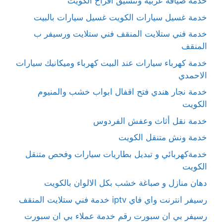
خدمة ضيافة عربية وتنسيق أفراح الكويت
خدمة غسيل سيارات الكويت غسيل سيارات بالبيت
خدمة فني ستلايت المنقف فني ستلايت ورسيفر ب
المنقف
خدمة كهرباء سيارات عند البيت كهرباء وميكانيك سيارات
الاحمدي
خدمة نجار هندي فتح اقفال ابواب خشب والمنيوم
الكويت
خدمة نقل أثاث وعفش الفردوس
خدمة ونش متنقل الكويت
خدمةكهربائي و تبديل بطاريات سيارات وفحص متنقل
الكويت
دهان منازل و صباغة خشب بكل الالوان بالكويت
رسيفر انترنت واي فاي iptv خدمة فني ستلايت المنقف
رسيفر بي ان سبورت رقم خدمة عملاء بي ان سبورت