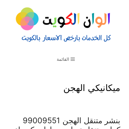
القائمة
ميكانيكي الهجن