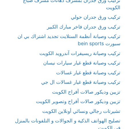
تركيب ورق جدران بمشرف دهانات مشرف صباغ
الكويت
تركيب ورق جدران حولي
تركيب ورق جدران فاخر مبارك الكبير
تركيب وصيانة أنظمة الستلايت تجديد اشتراك بي ان
سبورت bein sports
تركيب وصيانة ريسيفرات آندرويد الكويت
تركيب وصيانة قطع غيار سيارات نيسان
تركيب وصيانة قطع غيار غسالات
تركيب وصيانة قطع غيار غسالات ال جي
تزيين وديكور صالات أفراح الكويت
تزيين وديكور صالات أفراح وتصوير الكويت
تشيرتات رجالي ونسائي أونلاين الكويت
تصليح الهواتف الذكية و الجوالات و التلفونات بالمنزل
في الكويت