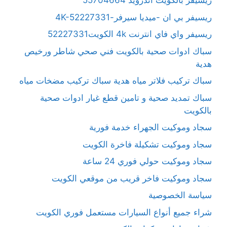
ريسيفر بالكويت آندرويد 55704664
ريسيفر بي ان -ميديا سيرفر-4K-52227331
ريسيفر واي فاي انترنت 4k الكويت52227331
سباك ادوات صحية بالكويت فني صحي شاطر ورخيص
هدية
سباك تركيب فلاتر مياه هدية سباك تركيب مضخات مياه
سباك تمديد صحية و تامين قطع غيار ادوات صحية
بالكويت
سجاد وموكيت الجهراء خدمة فورية
سجاد وموكيت تشكيلة فاخرة الكويت
سجاد وموكيت حولي فوري 24 ساعة
سجاد وموكيت فاخر قريب من موقعي الكويت
سياسة الخصوصية
شراء جميع أنواع السيارات مستعمل فوري الكويت