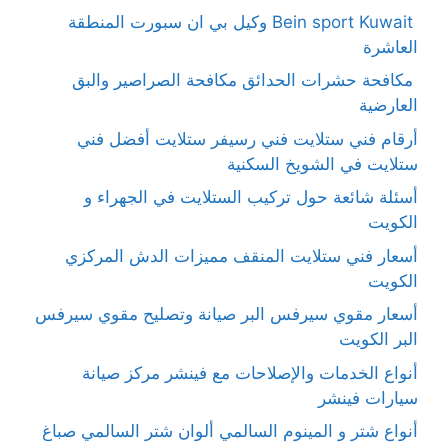
Bein sport Kuwait وكيل بي ان سبورت المنطقة
العاشرة
مكافحة حشرات الحدائق مكافحة الصراصير والبق
العارضية
أرقام فني ستلايت فني رسيفر ستلايت أفضل فني
ستلايت في الشويخ السكنية
أسئلة شائعة حول تركيب الستلايت في الجهراء و
الكويت
أسعار فني ستلايت المنقف مميزات الدش المركزي
الكويت
أسعار مقوي سيرفس البر صيانة وتصليح مقوي سيرفس
البر الكويت
أنواع الخدمات والإصلاحات مع فينشر مركز صيانة
سيارات فينشر
أنواع شتر و المينوم السالمي ألوان شتر السالمي صباغ