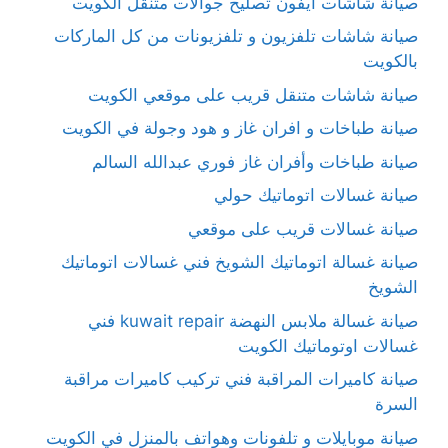
صيانة شاشات آيفون تصليح جوالات متنقل الكويت
صيانة شاشات تلفزيون و تلفزيونات من كل الماركات
بالكويت
صيانة شاشات متنقل قريب على موقعي الكويت
صيانة طباخات و افران غاز و هود وجولة في الكويت
صيانة طباخات وأفران غاز فوري عبدالله السالم
صيانة غسالات اتوماتيك حولي
صيانة غسالات قريب على موقعي
صيانة غسالة اتوماتيك الشويخ فني غسالات اتوماتيك
الشويخ
صيانة غسالة ملابس النهضة kuwait repair فني
غسالات اوتوماتيك الكويت
صيانة كاميرات المراقبة فني تركيب كاميرات مراقبة
السرة
صيانة موبايلات و تلفونات وهواتف بالمنزل في الكويت