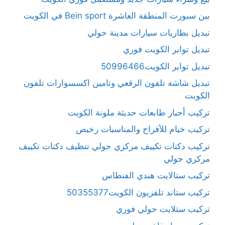
بين سبورت المنطقة العاشرة Bein sport في الكويت
تبديل بطاريات سيارات مدينة حولي
تبديل تواير الكويت فوري
تبديل تواير الكويت50996466
تبديل شاشة تلفون الرقعي وتامين اكسسوارات تلفون
الكويت
تركيب أحبار طابعات حديثة ملونة الكويت
تركيب خيام للأفراح والمناسبات رخيص
تركيب دكتات تكييف مركزي حولي تنظيف دكتات تكييف
مركزي حولي
تركيب ستالايت هندي الفنطاس
تركيب ستاند تلفزيون الكويت50355377
تركيب ستلايت حولي فوري