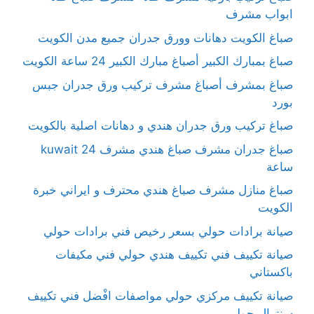
ابواب مشرف
صباغ الكويت دهانات وورق جدران جميع مدن الكويت
صباغ بمبارك الكبير أصباغ مبارك الكبير 24 ساعة الكويت
صباغ بمشرف أصباغ مشرف تركيب ورق جدران جبس
بورد
صباغ تركيب ورق جدران هندي و دهانات اصلية بالكويت
صباغ جدران مشرف صباغ هندي مشرف kuwait 24
ساعة
صباغ منازل مشرف صباغ هندي محترف و ايراني خبرة
الكويت
صيانة برادات حولي بسعر رخيص فني برادات حولي
صيانة تكييف فني تكييف هندي حولي فني مكيفات
باكستاني
صيانة تكييف مركزي حولي مواصفات افْضل فني تكييف
سنترال حولي