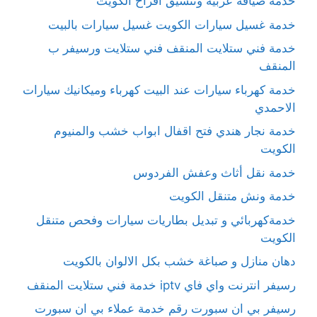
خدمة ضيافة عربية وتنسيق أفراح الكويت
خدمة غسيل سيارات الكويت غسيل سيارات بالبيت
خدمة فني ستلايت المنقف فني ستلايت ورسيفر ب
المنقف
خدمة كهرباء سيارات عند البيت كهرباء وميكانيك سيارات
الاحمدي
خدمة نجار هندي فتح اقفال ابواب خشب والمنيوم
الكويت
خدمة نقل أثاث وعفش الفردوس
خدمة ونش متنقل الكويت
خدمةكهربائي و تبديل بطاريات سيارات وفحص متنقل
الكويت
دهان منازل و صباغة خشب بكل الالوان بالكويت
رسيفر انترنت واي فاي iptv خدمة فني ستلايت المنقف
رسيفر بي ان سبورت رقم خدمة عملاء بي ان سبورت