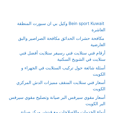
Bein sport Kuwait وكيل بي ان سبورت المنطقة
العاشرة
مكافحة حشرات الحدائق مكافحة الصراصير والبق
العارضية
أرقام فني ستلايت فني رسيفر ستلايت أفضل فني
ستلايت في الشويخ السكنية
أسئلة شائعة حول تركيب الستلايت في الجهراء و
الكويت
أسعار فني ستلايت المنقف مميزات الدش المركزي
الكويت
أسعار مقوي سيرفس البر صيانة وتصليح مقوي سيرفس
البر الكويت
أنواع الخدمات والإصلاحات مع فينشر مركز صيانة