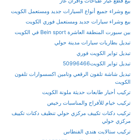
بيع قطع غيار طباخات وأفران غاز
بيع وشراء جميع أنواع السيارات جديد ومستعمل الكويت
بيع وشراء سيارات جديد ومستعمل فوري الكويت
بين سبورت المنطقة العاشرة Bein sport في الكويت
تبديل بطاريات سيارات مدينة حولي
تبديل تواير الكويت فوري
تبديل تواير الكويت50996466
تبديل شاشة تلفون الرقعي وتامين اكسسوارات تلفون
الكويت
تركيب أحبار طابعات حديثة ملونة الكويت
تركيب خيام للأفراح والمناسبات رخيص
تركيب دكتات تكييف مركزي حولي تنظيف دكتات تكييف
مركزي حولي
تركيب ستالايت هندي الفنطاس