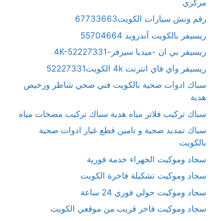
مركزي
رقم ونش سيارات الكويت67733663
ريسيفر بالكويت آندرويد 55704664
ريسيفر بي ان -ميديا سيرفر-4K-52227331
ريسيفر واي فاي انترنت 4k الكويت52227331
سباك ادوات صحية بالكويت فني صحي شاطر ورخيص
هدية
سباك تركيب فلاتر مياه هدية سباك تركيب مضخات مياه
سباك تمديد صحية و تامين قطع غيار ادوات صحية
بالكويت
سجاد وموكيت الجهراء خدمة فورية
سجاد وموكيت تشكيلة فاخرة الكويت
سجاد وموكيت حولي فوري 24 ساعة
سجاد وموكيت فاخر قريب من موقعي الكويت