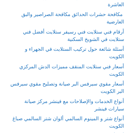
العاشرة
مكافحة حشرات الحدائق مكافحة الصراصير والبق
العارضية
أرقام فني ستلايت فني رسيفر ستلايت أفضل فني
ستلايت في الشويخ السكنية
أسئلة شائعة حول تركيب الستلايت في الجهراء و
الكويت
أسعار فني ستلايت المنقف مميزات الدش المركزي
الكويت
أسعار مقوي سيرفس البر صيانة وتصليح مقوي سيرفس
البر الكويت
أنواع الخدمات والإصلاحات مع فينشر مركز صيانة
سيارات فينشر
أنواع شتر و المينوم السالمي ألوان شتر السالمي صباغ
الكويت