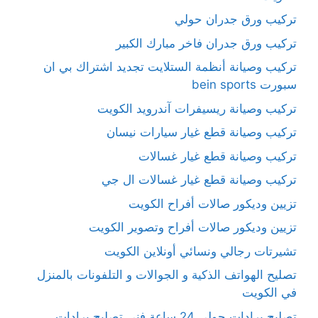
تركيب ورق جدران حولي
تركيب ورق جدران فاخر مبارك الكبير
تركيب وصيانة أنظمة الستلايت تجديد اشتراك بي ان
سبورت bein sports
تركيب وصيانة ريسيفرات آندرويد الكويت
تركيب وصيانة قطع غيار سيارات نيسان
تركيب وصيانة قطع غيار غسالات
تركيب وصيانة قطع غيار غسالات ال جي
تزيين وديكور صالات أفراح الكويت
تزيين وديكور صالات أفراح وتصوير الكويت
تشيرتات رجالي ونسائي أونلاين الكويت
تصليح الهواتف الذكية و الجوالات و التلفونات بالمنزل
في الكويت
تصليح برادات حولي 24 ساعة فني تصليح برادات