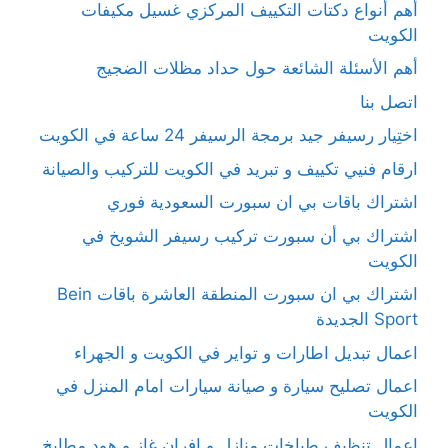
أهم أنواع دكتات التكييف المركزي غسيل مكيفات
الكويت
أهم الأسئلة الشائعة حول حداد مظلات الضجيج
اتصل بنا
اختِيار رسيفر جيد برمجة الرسيفر 24 ساعة في الكويت
ارقام فنيي تكييف و تبريد في الكويت للتركيب والصيانة
اشتراك باقات بي ان سبورت السعودية فوري
اشتراك بي أن سبورت تركيب رسيفر الشويخ في
الكويت
اشتراك بي ان سبورت المنطقة العاشرة باقات Bein
Sport الجديدة
اعمال تبديل اطارات و تواير في الكويت و الجهراء
اعمال تصليح سيارة و صيانة سيارات امام المنزل في
الكويت
اعمال تنظيف طباخات منازل و افران غاز و هود مطابخ