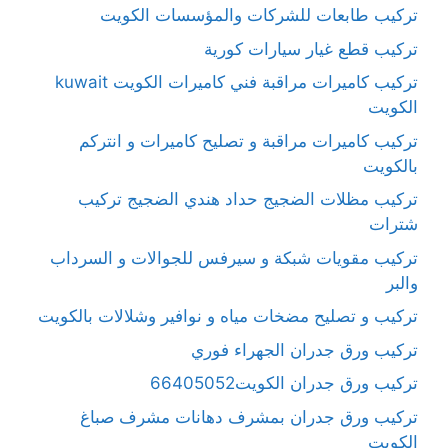
تركيب طابعات للشركات والمؤسسات الكويت
تركيب قطع غيار سيارات كورية
تركيب كاميرات مراقبة فني كاميرات الكويت kuwait
الكويت
تركيب كاميرات مراقبة و تصليح كاميرات و انتركم
بالكويت
تركيب مظلات الضجيج حداد هندي الضجيج تركيب
شترات
تركيب مقويات شبكة و سيرفس للجوالات و السرداب
والبر
تركيب و تصليح مضخات مياه و نوافير وشلالات بالكويت
تركيب ورق جدران الجهراء فوري
تركيب ورق جدران الكويت66405052
تركيب ورق جدران بمشرف دهانات مشرف صباغ
الكويت