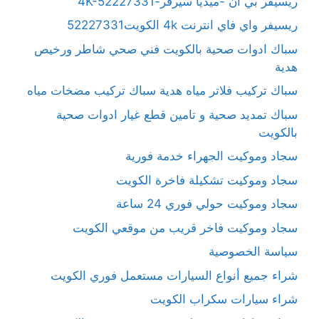
ريسيفر بي ان -ميديا سيرفر-4K-52227331
ريسيفر واي فاي انترنت 4k الكويت52227331
سباك ادوات صحية بالكويت فني صحي شاطر ورخيص
هدية
سباك تركيب فلاتر مياه هدية سباك تركيب مضخات مياه
سباك تمديد صحية و تامين قطع غيار ادوات صحية
بالكويت
سجاد وموكيت الجهراء خدمة فورية
سجاد وموكيت تشكيلة فاخرة الكويت
سجاد وموكيت حولي فوري 24 ساعة
سجاد وموكيت فاخر قريب من موقعي الكويت
سياسة الخصوصية
شراء جميع أنواع السيارات مستعمل فوري الكويت
شراء سيارات سكراب الكويت