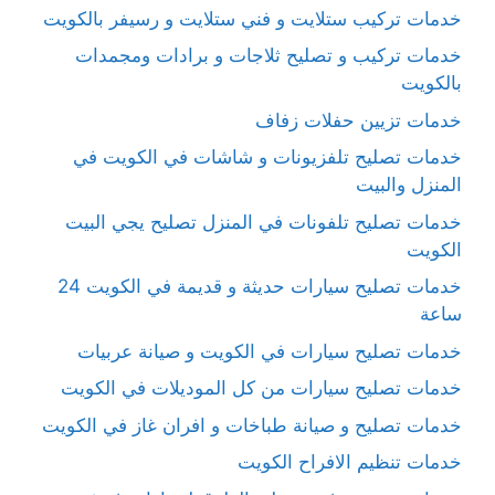
خدمات تركيب ستلايت و فني ستلايت و رسيفر بالكويت
خدمات تركيب و تصليح ثلاجات و برادات ومجمدات
بالكويت
خدمات تزيين حفلات زفاف
خدمات تصليح تلفزيونات و شاشات في الكويت في
المنزل والبيت
خدمات تصليح تلفونات في المنزل تصليح يجي البيت
الكويت
خدمات تصليح سيارات حديثة و قديمة في الكويت 24
ساعة
خدمات تصليح سيارات في الكويت و صيانة عربيات
خدمات تصليح سيارات من كل الموديلات في الكويت
خدمات تصليح و صيانة طباخات و افران غاز في الكويت
خدمات تنظيم الافراح الكويت