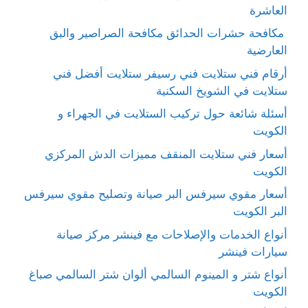
العاشرة
مكافحة حشرات الحدائق مكافحة الصراصير والبق
العارضية
أرقام فني ستلايت فني رسيفر ستلايت أفضل فني
ستلايت في الشويخ السكنية
أسئلة شائعة حول تركيب الستلايت في الجهراء و
الكويت
أسعار فني ستلايت المنقف مميزات الدش المركزي
الكويت
أسعار مقوي سيرفس البر صيانة وتصليح مقوي سيرفس
البر الكويت
أنواع الخدمات والإصلاحات مع فينشر مركز صيانة
سيارات فينشر
أنواع شتر و المينوم السالمي ألوان شتر السالمي صباغ
الكويت