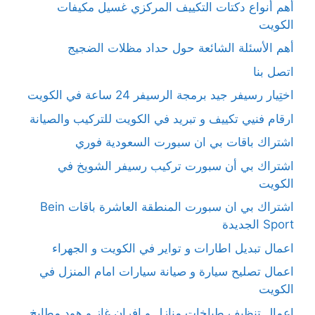
أهم أنواع دكتات التكييف المركزي غسيل مكيفات
الكويت
أهم الأسئلة الشائعة حول حداد مظلات الضجيج
اتصل بنا
اختِيار رسيفر جيد برمجة الرسيفر 24 ساعة في الكويت
ارقام فنيي تكييف و تبريد في الكويت للتركيب والصيانة
اشتراك باقات بي ان سبورت السعودية فوري
اشتراك بي أن سبورت تركيب رسيفر الشويخ في
الكويت
اشتراك بي ان سبورت المنطقة العاشرة باقات Bein
Sport الجديدة
اعمال تبديل اطارات و تواير في الكويت و الجهراء
اعمال تصليح سيارة و صيانة سيارات امام المنزل في
الكويت
اعمال تنظيف طباخات منازل و افران غاز و هود مطابخ