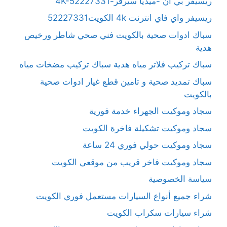
ريسيفر بي ان -ميديا سيرفر-4K-52227331
ريسيفر واي فاي انترنت 4k الكويت52227331
سباك ادوات صحية بالكويت فني صحي شاطر ورخيص
هدية
سباك تركيب فلاتر مياه هدية سباك تركيب مضخات مياه
سباك تمديد صحية و تامين قطع غيار ادوات صحية
بالكويت
سجاد وموكيت الجهراء خدمة فورية
سجاد وموكيت تشكيلة فاخرة الكويت
سجاد وموكيت حولي فوري 24 ساعة
سجاد وموكيت فاخر قريب من موقعي الكويت
سياسة الخصوصية
شراء جميع أنواع السيارات مستعمل فوري الكويت
شراء سيارات سكراب الكويت