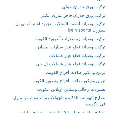
تركيب ورق جدران حولي
تركيب ورق جدران فاخر مبارك الكبير
تركيب وصيانة أنظمة الستلايت تجديد اشتراك بي ان
سبورت bein sports
تركيب وصيانة ريسيفرات آندرويد الكويت
تركيب وصيانة قطع غيار سيارات نيسان
تركيب وصيانة قطع غيار غسالات
تركيب وصيانة قطع غيار غسالات ال جي
تزيين وديكور صالات أفراح الكويت
تزيين وديكور صالات أفراح وتصوير الكويت
تشيرتات رجالي ونسائي أونلاين الكويت
تصليح الهواتف الذكية و الجوالات و التلفونات بالمنزل
في الكويت
تصليح برادات حولي 24 ساعة فني تصليح برادات