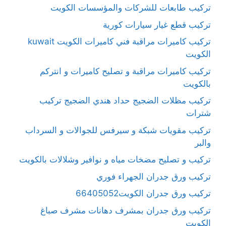
تركيب طابعات للشركات والمؤسسات الكويت
تركيب قطع غيار سيارات كورية
تركيب كاميرات مراقبة فني كاميرات الكويت kuwait
الكويت
تركيب كاميرات مراقبة و تصليح كاميرات و انتركم
بالكويت
تركيب مظلات الضجيج حداد هندي الضجيج تركيب
شترات
تركيب مقويات شبكة و سيرفس للجوالات و السرداب
والبر
تركيب و تصليح مضخات مياه و نوافير وشلالات بالكويت
تركيب ورق جدران الجهراء فوري
تركيب ورق جدران الكويت66405052
تركيب ورق جدران بمشرف دهانات مشرف صباغ
الكويت