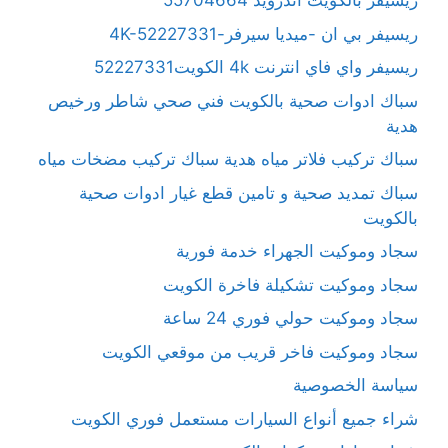
ريسيفر بالكويت آندرويد 55704664
ريسيفر بي ان -ميديا سيرفر-4K-52227331
ريسيفر واي فاي انترنت 4k الكويت52227331
سباك ادوات صحية بالكويت فني صحي شاطر ورخيص
هدية
سباك تركيب فلاتر مياه هدية سباك تركيب مضخات مياه
سباك تمديد صحية و تامين قطع غيار ادوات صحية
بالكويت
سجاد وموكيت الجهراء خدمة فورية
سجاد وموكيت تشكيلة فاخرة الكويت
سجاد وموكيت حولي فوري 24 ساعة
سجاد وموكيت فاخر قريب من موقعي الكويت
سياسة الخصوصية
شراء جميع أنواع السيارات مستعمل فوري الكويت