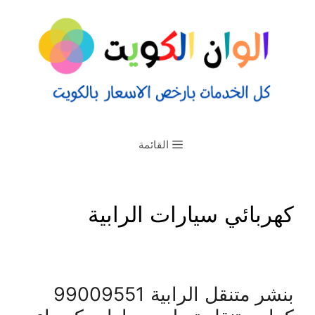
القائمة
كهربائي سيارات الرابية