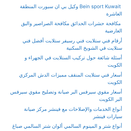
Bein sport Kuwait وكيل بي ان سبورت المنطقة
العاشرة
مكافحة حشرات الحدائق مكافحة الصراصير والبق
العارضية
أرقام فني ستلايت فني رسيفر ستلايت أفضل فني
ستلايت في الشويخ السكنية
أسئلة شائعة حول تركيب الستلايت في الجهراء و
الكويت
أسعار فني ستلايت المنقف مميزات الدش المركزي
الكويت
أسعار مقوي سيرفس البر صيانة وتصليح مقوي سيرفس
البر الكويت
أنواع الخدمات والإصلاحات مع فينشر مركز صيانة
سيارات فينشر
أنواع شتر و المينوم السالمي ألوان شتر السالمي صباغ