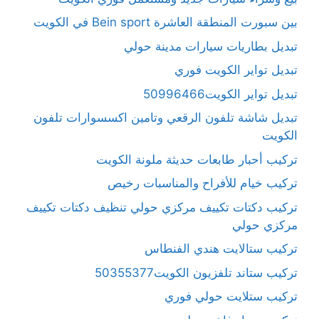
بين سبورت المنطقة العاشرة Bein sport في الكويت
تبديل بطاريات سيارات مدينة حولي
تبديل تواير الكويت فوري
تبديل تواير الكويت50996466
تبديل شاشة تلفون الرقعي وتامين اكسسوارات تلفون
الكويت
تركيب أحبار طابعات حديثة ملونة الكويت
تركيب خيام للأفراح والمناسبات رخيص
تركيب دكتات تكييف مركزي حولي تنظيف دكتات تكييف
مركزي حولي
تركيب ستالايت هندي الفنطاس
تركيب ستاند تلفزيون الكويت50355377
تركيب ستلايت حولي فوري