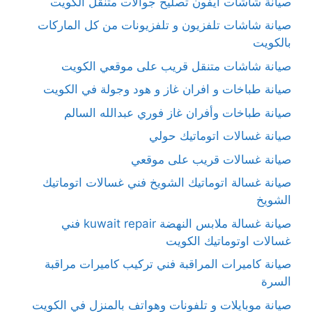
صيانة شاشات آيفون تصليح جوالات متنقل الكويت
صيانة شاشات تلفزيون و تلفزيونات من كل الماركات
بالكويت
صيانة شاشات متنقل قريب على موقعي الكويت
صيانة طباخات و افران غاز و هود وجولة في الكويت
صيانة طباخات وأفران غاز فوري عبدالله السالم
صيانة غسالات اتوماتيك حولي
صيانة غسالات قريب على موقعي
صيانة غسالة اتوماتيك الشويخ فني غسالات اتوماتيك
الشويخ
صيانة غسالة ملابس النهضة kuwait repair فني
غسالات اوتوماتيك الكويت
صيانة كاميرات المراقبة فني تركيب كاميرات مراقبة
السرة
صيانة موبايلات و تلفونات وهواتف بالمنزل في الكويت