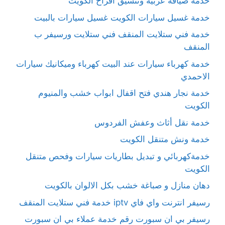
خدمة ضيافة عربية وتنسيق أفراح الكويت
خدمة غسيل سيارات الكويت غسيل سيارات بالبيت
خدمة فني ستلايت المنقف فني ستلايت ورسيفر ب
المنقف
خدمة كهرباء سيارات عند البيت كهرباء وميكانيك سيارات
الاحمدي
خدمة نجار هندي فتح اقفال ابواب خشب والمنيوم
الكويت
خدمة نقل أثاث وعفش الفردوس
خدمة ونش متنقل الكويت
خدمةكهربائي و تبديل بطاريات سيارات وفحص متنقل
الكويت
دهان منازل و صباغة خشب بكل الالوان بالكويت
رسيفر انترنت واي فاي iptv خدمة فني ستلايت المنقف
رسيفر بي ان سبورت رقم خدمة عملاء بي ان سبورت