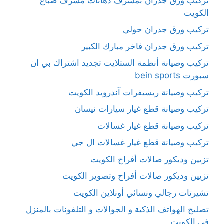
تركيب ورق جدران بمشرف دهانات مشرف صباغ
الكويت
تركيب ورق جدران حولي
تركيب ورق جدران فاخر مبارك الكبير
تركيب وصيانة أنظمة الستلايت تجديد اشتراك بي ان
سبورت bein sports
تركيب وصيانة ريسيفرات آندرويد الكويت
تركيب وصيانة قطع غيار سيارات نيسان
تركيب وصيانة قطع غيار غسالات
تركيب وصيانة قطع غيار غسالات ال جي
تزيين وديكور صالات أفراح الكويت
تزيين وديكور صالات أفراح وتصوير الكويت
تشيرتات رجالي ونسائي أونلاين الكويت
تصليح الهواتف الذكية و الجوالات و التلفونات بالمنزل
في الكويت