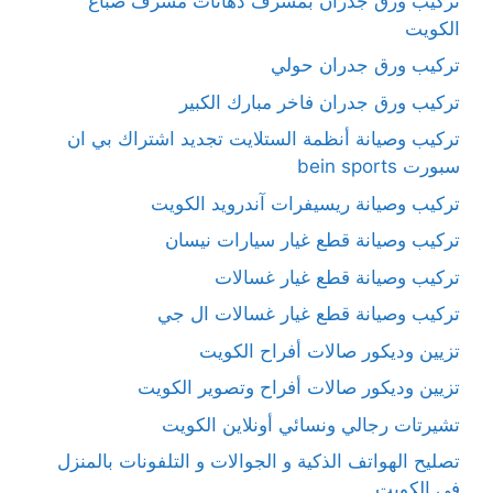
تركيب ورق جدران بمشرف دهانات مشرف صباغ
الكويت
تركيب ورق جدران حولي
تركيب ورق جدران فاخر مبارك الكبير
تركيب وصيانة أنظمة الستلايت تجديد اشتراك بي ان
سبورت bein sports
تركيب وصيانة ريسيفرات آندرويد الكويت
تركيب وصيانة قطع غيار سيارات نيسان
تركيب وصيانة قطع غيار غسالات
تركيب وصيانة قطع غيار غسالات ال جي
تزيين وديكور صالات أفراح الكويت
تزيين وديكور صالات أفراح وتصوير الكويت
تشيرتات رجالي ونسائي أونلاين الكويت
تصليح الهواتف الذكية و الجوالات و التلفونات بالمنزل
في الكويت