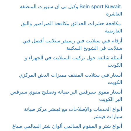
Bein sport Kuwait وكيل بي ان سبورت المنطقة
العاشرة
مكافحة حشرات الحدائق مكافحة الصراصير والبق
العارضية
أرقام فني ستلايت فني رسيفر ستلايت أفضل فني
ستلايت في الشويخ السكنية
أسئلة شائعة حول تركيب الستلايت في الجهراء و
الكويت
أسعار فني ستلايت المنقف مميزات الدش المركزي
الكويت
أسعار مقوي سيرفس البر صيانة وتصليح مقوي سيرفس
البر الكويت
أنواع الخدمات والإصلاحات مع فينشر مركز صيانة
سيارات فينشر
أنواع شتر و المينوم السالمي ألوان شتر السالمي صباغ