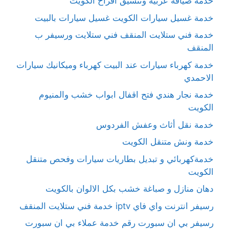
خدمة ضيافة عربية وتنسيق أفراح الكويت
خدمة غسيل سيارات الكويت غسيل سيارات بالبيت
خدمة فني ستلايت المنقف فني ستلايت ورسيفر ب
المنقف
خدمة كهرباء سيارات عند البيت كهرباء وميكانيك سيارات
الاحمدي
خدمة نجار هندي فتح اقفال ابواب خشب والمنيوم
الكويت
خدمة نقل أثاث وعفش الفردوس
خدمة ونش متنقل الكويت
خدمةكهربائي و تبديل بطاريات سيارات وفحص متنقل
الكويت
دهان منازل و صباغة خشب بكل الالوان بالكويت
رسيفر انترنت واي فاي iptv خدمة فني ستلايت المنقف
رسيفر بي ان سبورت رقم خدمة عملاء بي ان سبورت