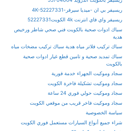
ريسيفر بالكويت آندرويد 55704664
ريسيفر بي ان -ميديا سيرفر-4K-52227331
ريسيفر واي فاي انترنت 4k الكويت52227331
سباك ادوات صحية بالكويت فني صحي شاطر ورخيص
هدية
سباك تركيب فلاتر مياه هدية سباك تركيب مضخات مياه
سباك تمديد صحية و تامين قطع غيار ادوات صحية
بالكويت
سجاد وموكيت الجهراء خدمة فورية
سجاد وموكيت تشكيلة فاخرة الكويت
سجاد وموكيت حولي فوري 24 ساعة
سجاد وموكيت فاخر قريب من موقعي الكويت
سياسة الخصوصية
شراء جميع أنواع السيارات مستعمل فوري الكويت