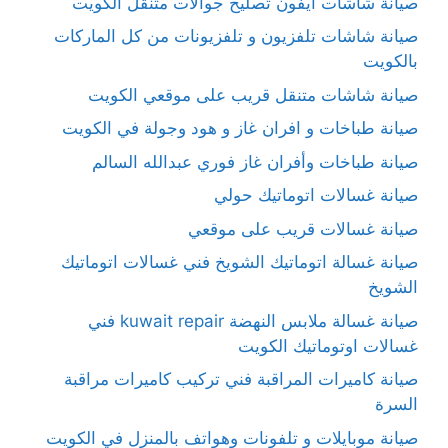
صيانة شاشات آيفون تصليح جوالات متنقل الكويت
صيانة شاشات تلفزيون و تلفزيونات من كل الماركات
بالكويت
صيانة شاشات متنقل قريب على موقعي الكويت
صيانة طباخات و افران غاز و هود وجولة في الكويت
صيانة طباخات وأفران غاز فوري عبدالله السالم
صيانة غسالات اتوماتيك حولي
صيانة غسالات قريب على موقعي
صيانة غسالة اتوماتيك الشويخ فني غسالات اتوماتيك
الشويخ
صيانة غسالة ملابس النهضة kuwait repair فني
غسالات اوتوماتيك الكويت
صيانة كاميرات المراقبة فني تركيب كاميرات مراقبة
السرة
صيانة موبايلات و تلفونات وهواتف بالمنزل في الكويت