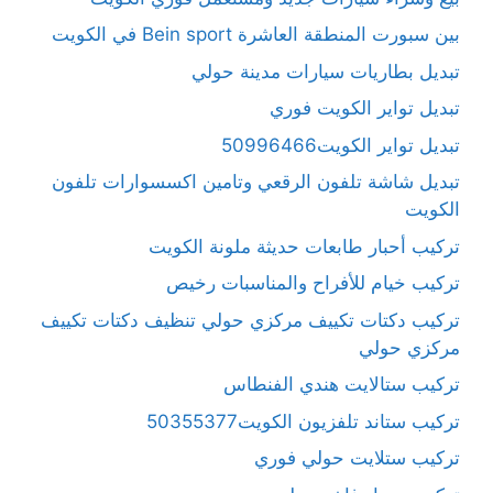
بين سبورت المنطقة العاشرة Bein sport في الكويت
تبديل بطاريات سيارات مدينة حولي
تبديل تواير الكويت فوري
تبديل تواير الكويت50996466
تبديل شاشة تلفون الرقعي وتامين اكسسوارات تلفون
الكويت
تركيب أحبار طابعات حديثة ملونة الكويت
تركيب خيام للأفراح والمناسبات رخيص
تركيب دكتات تكييف مركزي حولي تنظيف دكتات تكييف
مركزي حولي
تركيب ستالايت هندي الفنطاس
تركيب ستاند تلفزيون الكويت50355377
تركيب ستلايت حولي فوري