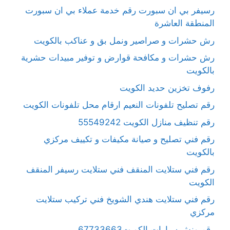
رسيفر بي ان سبورت رقم خدمة عملاء بي ان سبورت
المنطقة العاشرة
رش حشرات و صراصير ونمل بق و عناكب بالكويت
رش حشرات و مكافحة قوارض و توفير مبيدات حشرية
بالكويت
رفوف تخزين حديد الكويت
رقم تصليح تلفونات النعيم ارقام محل تلفونات الكويت
رقم تنظيف منازل الكويت 55549242
رقم فني تصليح و صيانة مكيفات و تكييف مركزي
بالكويت
رقم فني ستلايت المنقف فني ستلايت رسيفر المنقف
الكويت
رقم فني ستلايت هندي الشويخ فني تركيب ستلايت
مركزي
رقم ونش سيارات الكويت67733663