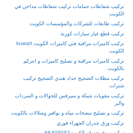
تركيب شفاطات حمامات تركيب شفاطات مداخن في
الكويت
تركيب طابعات للشركات والمؤسسات الكويت
تركيب قطع غيار سيارات كورية
تركيب كاميرات مراقبة فني كاميرات الكويت kuwait
الكويت
تركيب كاميرات مراقبة و تصليح كاميرات و انتركم
بالكويت
تركيب مظلات الضجيج حداد هندي الضجيج تركيب
شترات
تركيب مقويات شبكة و سيرفس للجوالات و السرداب
والبر
تركيب و تصليح مضخات مياه و نوافير وشلالات بالكويت
تركيب ورق جدران الجهراء فوري
تركيب ورق جدران الكويت66405052