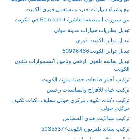
بيع وشراء سيارات جديد ومستعمل فوري الكويت
بين سبورت المنطقة العاشرة Bein sport في الكويت
تبديل بطاريات سيارات مدينة حولي
تبديل تواير الكويت فوري
تبديل تواير الكويت50996466
تبديل شاشة تلفون الرقعي وتامين اكسسوارات تلفون
الكويت
تركيب أحبار طابعات حديثة ملونة الكويت
تركيب خيام للأفراح والمناسبات رخيص
تركيب دكتات تكييف مركزي حولي تنظيف دكتات تكييف
مركزي حولي
تركيب ستالايت هندي الفنطاس
تركيب ستاند تلفزيون الكويت50355377