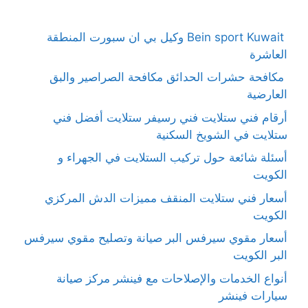
Bein sport Kuwait وكيل بي ان سبورت المنطقة
العاشرة
مكافحة حشرات الحدائق مكافحة الصراصير والبق
العارضية
أرقام فني ستلايت فني رسيفر ستلايت أفضل فني
ستلايت في الشويخ السكنية
أسئلة شائعة حول تركيب الستلايت في الجهراء و
الكويت
أسعار فني ستلايت المنقف مميزات الدش المركزي
الكويت
أسعار مقوي سيرفس البر صيانة وتصليح مقوي سيرفس
البر الكويت
أنواع الخدمات والإصلاحات مع فينشر مركز صيانة
سيارات فينشر