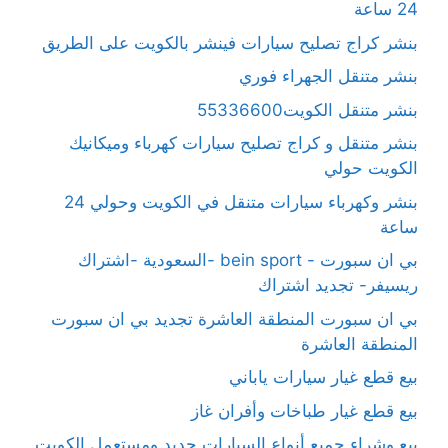
24 ساعة
بنشر كراج تصليح سيارات فينشر بالكويت على الطريق
بنشر متنقل الجهراء فوري
بنشر متنقل الكويت55336600
بنشر متنقل و كراج تصليح سيارات كهرباء وميكانيك
الكويت حولي
بنشر وكهرباء سيارات متنقل في الكويت وحولي 24
ساعة
بي ان سبورت - bein sport -السعودية -اشتراك
ريسيفر- تجديد اشتراك
بي ان سبورت المنطقة العاشرة تجديد بي ان سبورت
المنطقة العاشرة
بيع قطع غيار سيارات ياباني
بيع قطع غيار طباخات وأفران غاز
بيع وشراء جميع أنواع السيارات جديد ومستعمل الكويت