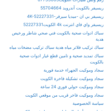
ريسيفر بالكويت آندرويد 55704664
ريسيفر بي ان -ميديا سيرفر-4K-52227331
ريسيفر واي فاي انترنت 4k الكويت52227331
سباك ادوات صحية بالكويت فني صحي شاطر ورخيص
هدية
سباك تركيب فلاتر مياه هدية سباك تركيب مضخات مياه
سباك تمديد صحية و تامين قطع غيار ادوات صحية
بالكويت
سجاد وموكيت الجهراء خدمة فورية
سجاد وموكيت تشكيلة فاخرة الكويت
سجاد وموكيت حولي فوري 24 ساعة
سجاد وموكيت فاخر قريب من موقعي الكويت
سياسة الخصوصية