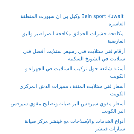
Bein sport Kuwait وكيل بي ان سبورت المنطقة
العاشرة
مكافحة حشرات الحدائق مكافحة الصراصير والبق
العارضية
أرقام فني ستلايت فني رسيفر ستلايت أفضل فني
ستلايت في الشويخ السكنية
أسئلة شائعة حول تركيب الستلايت في الجهراء و
الكويت
أسعار فني ستلايت المنقف مميزات الدش المركزي
الكويت
أسعار مقوي سيرفس البر صيانة وتصليح مقوي سيرفس
البر الكويت
أنواع الخدمات والإصلاحات مع فينشر مركز صيانة
سيارات فينشر