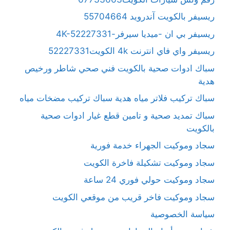
ريسيفر بالكويت آندرويد 55704664
ريسيفر بي ان -ميديا سيرفر-4K-52227331
ريسيفر واي فاي انترنت 4k الكويت52227331
سباك ادوات صحية بالكويت فني صحي شاطر ورخيص
هدية
سباك تركيب فلاتر مياه هدية سباك تركيب مضخات مياه
سباك تمديد صحية و تامين قطع غيار ادوات صحية
بالكويت
سجاد وموكيت الجهراء خدمة فورية
سجاد وموكيت تشكيلة فاخرة الكويت
سجاد وموكيت حولي فوري 24 ساعة
سجاد وموكيت فاخر قريب من موقعي الكويت
سياسة الخصوصية