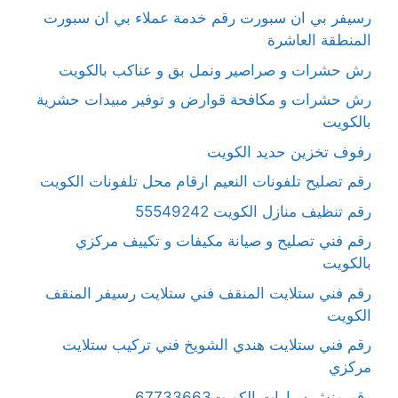
رسيفر بي ان سبورت رقم خدمة عملاء بي ان سبورت
المنطقة العاشرة
رش حشرات و صراصير ونمل بق و عناكب بالكويت
رش حشرات و مكافحة قوارض و توفير مبيدات حشرية
بالكويت
رفوف تخزين حديد الكويت
رقم تصليح تلفونات النعيم ارقام محل تلفونات الكويت
رقم تنظيف منازل الكويت 55549242
رقم فني تصليح و صيانة مكيفات و تكييف مركزي
بالكويت
رقم فني ستلايت المنقف فني ستلايت رسيفر المنقف
الكويت
رقم فني ستلايت هندي الشويخ فني تركيب ستلايت
مركزي
رقم ونش سيارات الكويت67733663