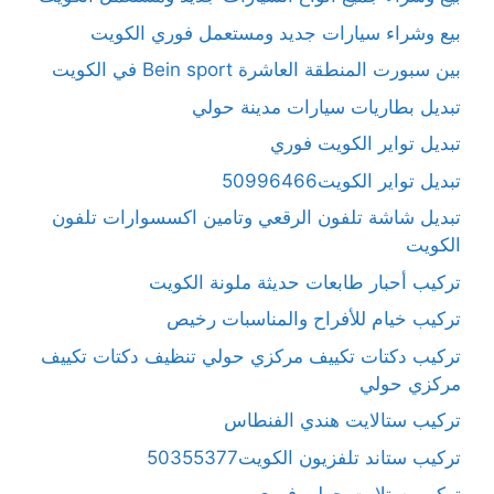
بيع وشراء سيارات جديد ومستعمل فوري الكويت
بين سبورت المنطقة العاشرة Bein sport في الكويت
تبديل بطاريات سيارات مدينة حولي
تبديل تواير الكويت فوري
تبديل تواير الكويت50996466
تبديل شاشة تلفون الرقعي وتامين اكسسوارات تلفون
الكويت
تركيب أحبار طابعات حديثة ملونة الكويت
تركيب خيام للأفراح والمناسبات رخيص
تركيب دكتات تكييف مركزي حولي تنظيف دكتات تكييف
مركزي حولي
تركيب ستالايت هندي الفنطاس
تركيب ستاند تلفزيون الكويت50355377