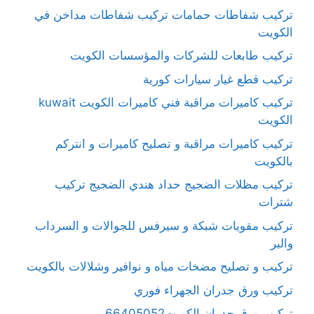
تركيب شفاطات حمامات تركيب شفاطات مداخن في
الكويت
تركيب طابعات للشركات والمؤسسات الكويت
تركيب قطع غيار سيارات كورية
تركيب كاميرات مراقبة فني كاميرات الكويت kuwait
الكويت
تركيب كاميرات مراقبة و تصليح كاميرات و انتركم
بالكويت
تركيب مظلات الضجيج حداد هندي الضجيج تركيب
شترات
تركيب مقويات شبكة و سيرفس للجوالات و السرداب
والبر
تركيب و تصليح مضخات مياه و نوافير وشلالات بالكويت
تركيب ورق جدران الجهراء فوري
تركيب ورق جدران الكويت66405052