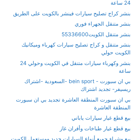
24 ساعة
بنشر كراج تصليح سيارات فينشر بالكويت على الطريق
بنشر متنقل الجهراء فوري
بنشر متنقل الكويت55336600
بنشر متنقل و كراج تصليح سيارات كهرباء وميكانيك
الكويت حولي
بنشر وكهرباء سيارات متنقل في الكويت وحولي 24
ساعة
بي ان سبورت - bein sport -السعودية -اشتراك
ريسيفر- تجديد اشتراك
بي ان سبورت المنطقة العاشرة تجديد بي ان سبورت
المنطقة العاشرة
بيع قطع غيار سيارات ياباني
بيع قطع غيار طباخات وأفران غاز
بيع وشراء جميع أنواع السيارات جديد ومستعمل الكويت