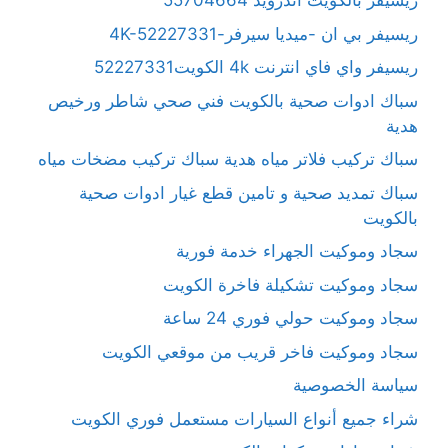
ريسيفر بالكويت آندرويد 55704664
ريسيفر بي ان -ميديا سيرفر-4K-52227331
ريسيفر واي فاي انترنت 4k الكويت52227331
سباك ادوات صحية بالكويت فني صحي شاطر ورخيص
هدية
سباك تركيب فلاتر مياه هدية سباك تركيب مضخات مياه
سباك تمديد صحية و تامين قطع غيار ادوات صحية
بالكويت
سجاد وموكيت الجهراء خدمة فورية
سجاد وموكيت تشكيلة فاخرة الكويت
سجاد وموكيت حولي فوري 24 ساعة
سجاد وموكيت فاخر قريب من موقعي الكويت
سياسة الخصوصية
شراء جميع أنواع السيارات مستعمل فوري الكويت