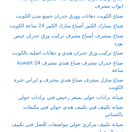
ابواب مشرف
صباغ الكويت دهانات وورق جدران جميع مدن الكويت
صباغ بمبارك الكبير أصباغ مبارك الكبير 24 ساعة الكويت
صباغ بمشرف أصباغ مشرف تركيب ورق جدران جبس
بورد
صباغ تركيب ورق جدران هندي و دهانات اصلية بالكويت
صباغ جدران مشرف صباغ هندي مشرف kuwait 24
ساعة
صباغ منازل مشرف صباغ هندي محترف و ايراني خبرة
الكويت
صيانة برادات حولي بسعر رخيص فني برادات حولي
صيانة تكييف فني تكييف هندي حولي فني مكيفات
باكستاني
صيانة تكييف مركزي حولي مواصفات افْضل فني تكييف
سنترال حولي