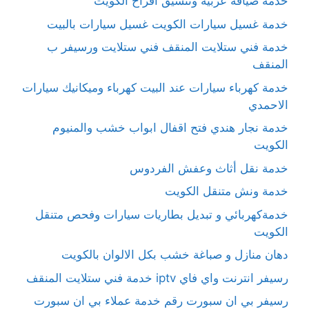
خدمة ضيافة عربية وتنسيق أفراح الكويت
خدمة غسيل سيارات الكويت غسيل سيارات بالبيت
خدمة فني ستلايت المنقف فني ستلايت ورسيفر ب
المنقف
خدمة كهرباء سيارات عند البيت كهرباء وميكانيك سيارات
الاحمدي
خدمة نجار هندي فتح اقفال ابواب خشب والمنيوم
الكويت
خدمة نقل أثاث وعفش الفردوس
خدمة ونش متنقل الكويت
خدمةكهربائي و تبديل بطاريات سيارات وفحص متنقل
الكويت
دهان منازل و صباغة خشب بكل الالوان بالكويت
رسيفر انترنت واي فاي iptv خدمة فني ستلايت المنقف
رسيفر بي ان سبورت رقم خدمة عملاء بي ان سبورت