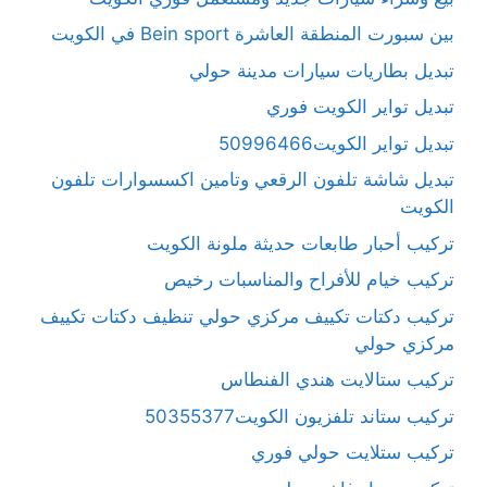
بين سبورت المنطقة العاشرة Bein sport في الكويت
تبديل بطاريات سيارات مدينة حولي
تبديل تواير الكويت فوري
تبديل تواير الكويت50996466
تبديل شاشة تلفون الرقعي وتامين اكسسوارات تلفون
الكويت
تركيب أحبار طابعات حديثة ملونة الكويت
تركيب خيام للأفراح والمناسبات رخيص
تركيب دكتات تكييف مركزي حولي تنظيف دكتات تكييف
مركزي حولي
تركيب ستالايت هندي الفنطاس
تركيب ستاند تلفزيون الكويت50355377
تركيب ستلايت حولي فوري