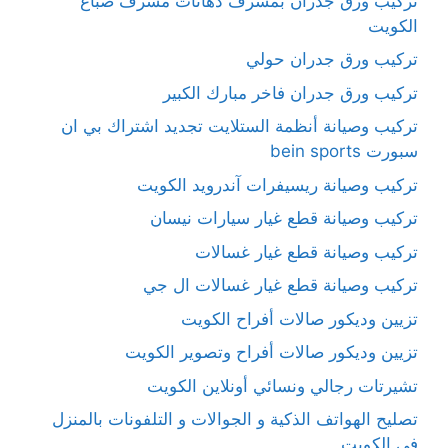
تركيب ورق جدران بمشرف دهانات مشرف صباغ
الكويت
تركيب ورق جدران حولي
تركيب ورق جدران فاخر مبارك الكبير
تركيب وصيانة أنظمة الستلايت تجديد اشتراك بي ان
سبورت bein sports
تركيب وصيانة ريسيفرات آندرويد الكويت
تركيب وصيانة قطع غيار سيارات نيسان
تركيب وصيانة قطع غيار غسالات
تركيب وصيانة قطع غيار غسالات ال جي
تزيين وديكور صالات أفراح الكويت
تزيين وديكور صالات أفراح وتصوير الكويت
تشيرتات رجالي ونسائي أونلاين الكويت
تصليح الهواتف الذكية و الجوالات و التلفونات بالمنزل
في الكويت