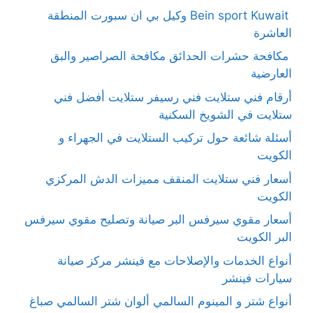
Bein sport Kuwait وكيل بي ان سبورت المنطقة
العاشرة
مكافحة حشرات الحدائق مكافحة الصراصير والبق
العارضية
أرقام فني ستلايت فني رسيفر ستلايت أفضل فني
ستلايت في الشويخ السكنية
أسئلة شائعة حول تركيب الستلايت في الجهراء و
الكويت
أسعار فني ستلايت المنقف مميزات الدش المركزي
الكويت
أسعار مقوي سيرفس البر صيانة وتصليح مقوي سيرفس
البر الكويت
أنواع الخدمات والإصلاحات مع فينشر مركز صيانة
سيارات فينشر
أنواع شتر و المينوم السالمي ألوان شتر السالمي صباغ