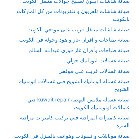
صيانة شاشات آيفون تصليح جوالات متنقل الكويت
صيانة شاشات تلفزيون و تلفزيونات من كل الماركات
بالكويت
صيانة شاشات متنقل قريب على موقعي الكويت
صيانة طباخات و افران غاز و هود وجولة في الكويت
صيانة طباخات وأفران غاز فوري عبدالله السالم
صيانة غسالات اتوماتيك حولي
صيانة غسالات قريب على موقعي
صيانة غسالة اتوماتيك الشويخ فني غسالات اتوماتيك
الشويخ
صيانة غسالة ملابس النهضة kuwait repair فني
غسالات اوتوماتيك الكويت
صيانة كاميرات المراقبة فني تركيب كاميرات مراقبة
السرة
صيانة موبايلات و تلفونات وهواتف بالمنزل في الكويت