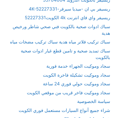
ريسيفر بالكويت آندرويد 55704664
ريسيفر بي ان -ميديا سيرفر-4K-52227331
ريسيفر واي فاي انترنت 4k الكويت52227331
سباك ادوات صحية بالكويت فني صحي شاطر ورخيص
هدية
سباك تركيب فلاتر مياه هدية سباك تركيب مضخات مياه
سباك تمديد صحية و تامين قطع غيار ادوات صحية
بالكويت
سجاد وموكيت الجهراء خدمة فورية
سجاد وموكيت تشكيلة فاخرة الكويت
سجاد وموكيت حولي فوري 24 ساعة
سجاد وموكيت فاخر قريب من موقعي الكويت
سياسة الخصوصية
شراء جميع أنواع السيارات مستعمل فوري الكويت