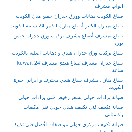
ابواب مشرف
صباغ الكويت دهانات وورق جدران جميع مدن الكويت
صباغ بمبارك الكبير أصباغ مبارك الكبير 24 ساعة الكويت
صباغ بمشرف أصباغ مشرف تركيب ورق جدران جبس
بورد
صباغ تركيب ورق جدران هندي و دهانات اصلية بالكويت
صباغ جدران مشرف صباغ هندي مشرف kuwait 24
ساعة
صباغ منازل مشرف صباغ هندي محترف و ايراني خبرة
الكويت
صيانة برادات حولي بسعر رخيص فني برادات حولي
صيانة تكييف فني تكييف هندي حولي فني مكيفات
باكستاني
صيانة تكييف مركزي حولي مواصفات افْضل فني تكييف
سنترال حولي