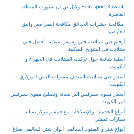
Bein sport Kuwait وكيل بي ان سبورت المنطقة
العاشرة
مكافحة حشرات الحدائق مكافحة الصراصير والبق
العارضية
أرقام فني ستلايت فني رسيفر ستلايت أفضل فني
ستلايت في الشويخ السكنية
أسئلة شائعة حول تركيب الستلايت في الجهراء و
الكويت
أسعار فني ستلايت المنقف مميزات الدش المركزي
الكويت
أسعار مقوي سيرفس البر صيانة وتصليح مقوي سيرفس
البر الكويت
أنواع الخدمات والإصلاحات مع فينشر مركز صيانة
سيارات فينشر
أنواع شتر و المينوم السالمي ألوان شتر السالمي صباغ