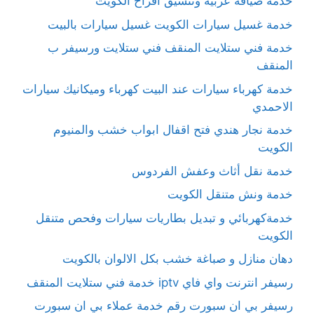
خدمة ضيافة عربية وتنسيق أفراح الكويت
خدمة غسيل سيارات الكويت غسيل سيارات بالبيت
خدمة فني ستلايت المنقف فني ستلايت ورسيفر ب
المنقف
خدمة كهرباء سيارات عند البيت كهرباء وميكانيك سيارات
الاحمدي
خدمة نجار هندي فتح اقفال ابواب خشب والمنيوم
الكويت
خدمة نقل أثاث وعفش الفردوس
خدمة ونش متنقل الكويت
خدمةكهربائي و تبديل بطاريات سيارات وفحص متنقل
الكويت
دهان منازل و صباغة خشب بكل الالوان بالكويت
رسيفر انترنت واي فاي iptv خدمة فني ستلايت المنقف
رسيفر بي ان سبورت رقم خدمة عملاء بي ان سبورت