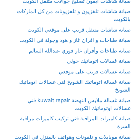
صيانة شاشات آيفون تصليح جوالات متنقل الكويت
صيانة شاشات تلفزيون و تلفزيونات من كل الماركات
بالكويت
صيانة شاشات متنقل قريب على موقعي الكويت
صيانة طباخات و افران غاز و هود وجولة في الكويت
صيانة طباخات وأفران غاز فوري عبدالله السالم
صيانة غسالات اتوماتيك حولي
صيانة غسالات قريب على موقعي
صيانة غسالة اتوماتيك الشويخ فني غسالات اتوماتيك
الشويخ
صيانة غسالة ملابس النهضة kuwait repair فني
غسالات اوتوماتيك الكويت
صيانة كاميرات المراقبة فني تركيب كاميرات مراقبة
السرة
صيانة موبايلات و تلفونات وهواتف بالمنزل في الكويت