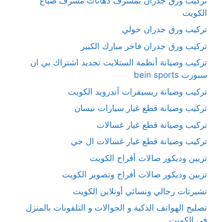
تركيب ورق جدران بمشرف دهانات مشرف صباغ
الكويت
تركيب ورق جدران حولي
تركيب ورق جدران فاخر مبارك الكبير
تركيب وصيانة أنظمة الستلايت تجديد اشتراك بي ان
سبورت bein sports
تركيب وصيانة ريسيفرات آندرويد الكويت
تركيب وصيانة قطع غيار سيارات نيسان
تركيب وصيانة قطع غيار غسالات
تركيب وصيانة قطع غيار غسالات ال جي
تزيين وديكور صالات أفراح الكويت
تزيين وديكور صالات أفراح وتصوير الكويت
تشيرتات رجالي ونسائي أونلاين الكويت
تصليح الهواتف الذكية و الجوالات و التلفونات بالمنزل
في الكويت