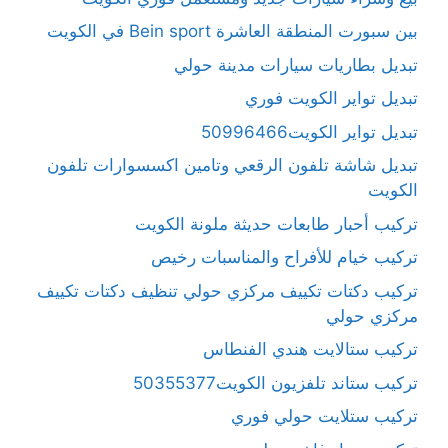
بين سبورت المنطقة العاشرة Bein sport في الكويت
تبديل بطاريات سيارات مدينة حولي
تبديل تواير الكويت فوري
تبديل تواير الكويت50996466
تبديل شاشة تلفون الرقعي وتامين اكسسوارات تلفون
الكويت
تركيب أحبار طابعات حديثة ملونة الكويت
تركيب خيام للأفراح والمناسبات رخيص
تركيب دكتات تكييف مركزي حولي تنظيف دكتات تكييف
مركزي حولي
تركيب ستالايت هندي الفنطاس
تركيب ستاند تلفزيون الكويت50355377
تركيب ستلايت حولي فوري