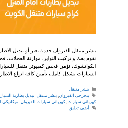
بنشر متنقل القيروان خدمة تغير أو تبديل الاطار
نقوم بفك و تركيب التواير، موازنة العجلات، فح
الكواتشوك، نؤمن فحص كمبيوتر متنقل للسيارات
السيارات بشكل كامل، تأمين كافة انواع الاطار
بنشر متنقل
بنجرجي القيروان
,
بنشر متنقل
,
تبديل بطارية السيار
كهربائي سيارات
,
كهربائي سيارات القيروان
,
ميكانيكي ا
أضف تعليق