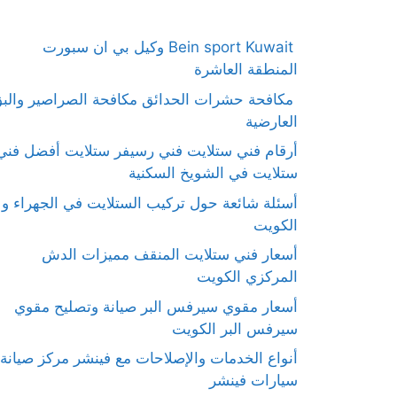
Bein sport Kuwait وكيل بي ان سبورت
المنطقة العاشرة
مكافحة حشرات الحدائق مكافحة الصراصير والب
العارضية
أرقام فني ستلايت فني رسيفر ستلايت أفضل فني
ستلايت في الشويخ السكنية
أسئلة شائعة حول تركيب الستلايت في الجهراء و
الكويت
أسعار فني ستلايت المنقف مميزات الدش
المركزي الكويت
أسعار مقوي سيرفس البر صيانة وتصليح مقوي
سيرفس البر الكويت
أنواع الخدمات والإصلاحات مع فينشر مركز صيانة
سيارات فينشر