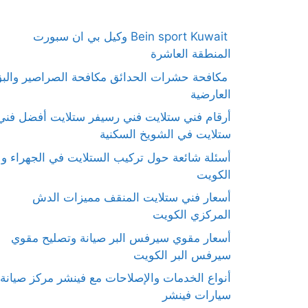
Bein sport Kuwait وكيل بي ان سبورت
المنطقة العاشرة
مكافحة حشرات الحدائق مكافحة الصراصير والب
العارضية
أرقام فني ستلايت فني رسيفر ستلايت أفضل فني
ستلايت في الشويخ السكنية
أسئلة شائعة حول تركيب الستلايت في الجهراء و
الكويت
أسعار فني ستلايت المنقف مميزات الدش
المركزي الكويت
أسعار مقوي سيرفس البر صيانة وتصليح مقوي
سيرفس البر الكويت
أنواع الخدمات والإصلاحات مع فينشر مركز صيانة
سيارات فينشر