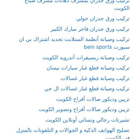
تركيب ورق جدران بمشرف دهانات مشرف صباغ
الكويت
تركيب ورق جدران حولي
تركيب ورق جدران فاخر مبارك الكبير
تركيب وصيانة أنظمة الستلايت تجديد اشتراك بي ان
سبورت bein sports
تركيب وصيانة ريسيفرات آندرويد الكويت
تركيب وصيانة قطع غيار سيارات نيسان
تركيب وصيانة قطع غيار غسالات
تركيب وصيانة قطع غيار غسالات ال جي
تزيين وديكور صالات أفراح الكويت
تزيين وديكور صالات أفراح وتصوير الكويت
تشيرتات رجالي ونسائي أونلاين الكويت
تصليح الهواتف الذكية و الجوالات و التلفونات بالمنزل
في الكويت