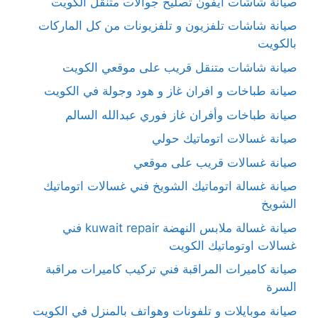
صيانة شاشات آيفون تصليح جوالات متنقل الكويت
صيانة شاشات تلفزيون و تلفزيونات من كل الماركات
بالكويت
صيانة شاشات متنقل قريب على موقعي الكويت
صيانة طباخات و افران غاز و هود وجولة في الكويت
صيانة طباخات وأفران غاز فوري عبدالله السالم
صيانة غسالات اتوماتيك حولي
صيانة غسالات قريب على موقعي
صيانة غسالة اتوماتيك الشويخ فني غسالات اتوماتيك
الشويخ
صيانة غسالة ملابس النهضة kuwait repair فني
غسالات اوتوماتيك الكويت
صيانة كاميرات المراقبة فني تركيب كاميرات مراقبة
السرة
صيانة موبايلات و تلفونات وهواتف بالمنزل في الكويت