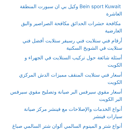
Bein sport Kuwait وكيل بي ان سبورت المنطقة
العاشرة
مكافحة حشرات الحدائق مكافحة الصراصير والبق
العارضية
أرقام فني ستلايت فني رسيفر ستلايت أفضل فني
ستلايت في الشويخ السكنية
أسئلة شائعة حول تركيب الستلايت في الجهراء و
الكويت
أسعار فني ستلايت المنقف مميزات الدش المركزي
الكويت
أسعار مقوي سيرفس البر صيانة وتصليح مقوي سيرفس
البر الكويت
أنواع الخدمات والإصلاحات مع فينشر مركز صيانة
سيارات فينشر
أنواع شتر و المينوم السالمي ألوان شتر السالمي صباغ