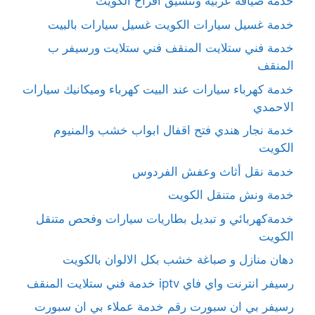
خدمة ضيافة عربية وتنسيق أفراح الكويت
خدمة غسيل سيارات الكويت غسيل سيارات بالبيت
خدمة فني ستلايت المنقف فني ستلايت ورسيفر ب
المنقف
خدمة كهرباء سيارات عند البيت كهرباء وميكانيك سيارات
الاحمدي
خدمة نجار هندي فتح اقفال ابواب خشب والمنيوم
الكويت
خدمة نقل أثاث وعفش الفردوس
خدمة ونش متنقل الكويت
خدمةكهربائي و تبديل بطاريات سيارات وفحص متنقل
الكويت
دهان منازل و صباغة خشب بكل الالوان بالكويت
رسيفر انترنت واي فاي iptv خدمة فني ستلايت المنقف
رسيفر بي ان سبورت رقم خدمة عملاء بي ان سبورت