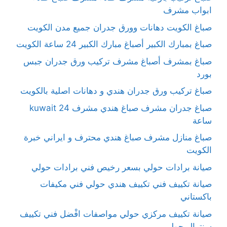
ابواب مشرف
صباغ الكويت دهانات وورق جدران جميع مدن الكويت
صباغ بمبارك الكبير أصباغ مبارك الكبير 24 ساعة الكويت
صباغ بمشرف أصباغ مشرف تركيب ورق جدران جبس
بورد
صباغ تركيب ورق جدران هندي و دهانات اصلية بالكويت
صباغ جدران مشرف صباغ هندي مشرف kuwait 24
ساعة
صباغ منازل مشرف صباغ هندي محترف و ايراني خبرة
الكويت
صيانة برادات حولي بسعر رخيص فني برادات حولي
صيانة تكييف فني تكييف هندي حولي فني مكيفات
باكستاني
صيانة تكييف مركزي حولي مواصفات افْضل فني تكييف
سنترال حولي