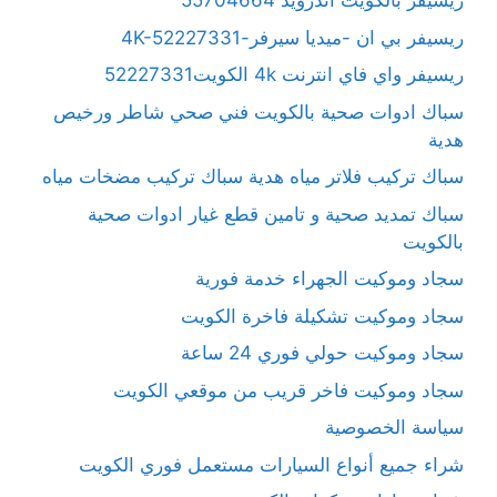
ريسيفر بالكويت آندرويد 55704664
ريسيفر بي ان -ميديا سيرفر-4K-52227331
ريسيفر واي فاي انترنت 4k الكويت52227331
سباك ادوات صحية بالكويت فني صحي شاطر ورخيص
هدية
سباك تركيب فلاتر مياه هدية سباك تركيب مضخات مياه
سباك تمديد صحية و تامين قطع غيار ادوات صحية
بالكويت
سجاد وموكيت الجهراء خدمة فورية
سجاد وموكيت تشكيلة فاخرة الكويت
سجاد وموكيت حولي فوري 24 ساعة
سجاد وموكيت فاخر قريب من موقعي الكويت
سياسة الخصوصية
شراء جميع أنواع السيارات مستعمل فوري الكويت