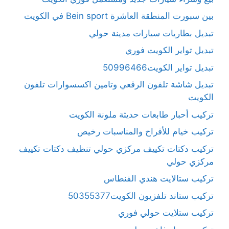
بين سبورت المنطقة العاشرة Bein sport في الكويت
تبديل بطاريات سيارات مدينة حولي
تبديل تواير الكويت فوري
تبديل تواير الكويت50996466
تبديل شاشة تلفون الرقعي وتامين اكسسوارات تلفون
الكويت
تركيب أحبار طابعات حديثة ملونة الكويت
تركيب خيام للأفراح والمناسبات رخيص
تركيب دكتات تكييف مركزي حولي تنظيف دكتات تكييف
مركزي حولي
تركيب ستالايت هندي الفنطاس
تركيب ستاند تلفزيون الكويت50355377
تركيب ستلايت حولي فوري