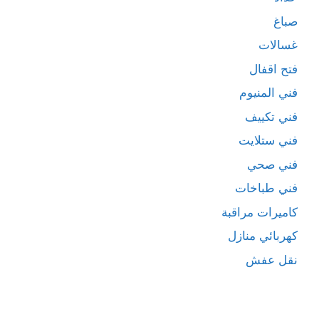
صباغ
غسالات
فتح اقفال
فني المنيوم
فني تكييف
فني ستلايت
فني صحي
فني طباخات
كاميرات مراقبة
كهربائي منازل
نقل عفش