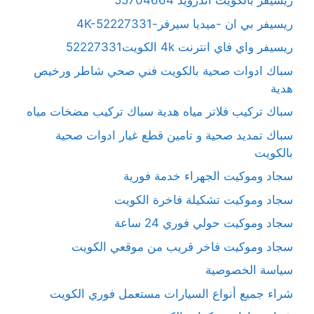
ريسيفر بالكويت آندرويد 55704664
ريسيفر بي ان -ميديا سيرفر-4K-52227331
ريسيفر واي فاي انترنت 4k الكويت52227331
سباك ادوات صحية بالكويت فني صحي شاطر ورخيص
هدية
سباك تركيب فلاتر مياه هدية سباك تركيب مضخات مياه
سباك تمديد صحية و تامين قطع غيار ادوات صحية
بالكويت
سجاد وموكيت الجهراء خدمة فورية
سجاد وموكيت تشكيلة فاخرة الكويت
سجاد وموكيت حولي فوري 24 ساعة
سجاد وموكيت فاخر قريب من موقعي الكويت
سياسة الخصوصية
شراء جميع أنواع السيارات مستعمل فوري الكويت