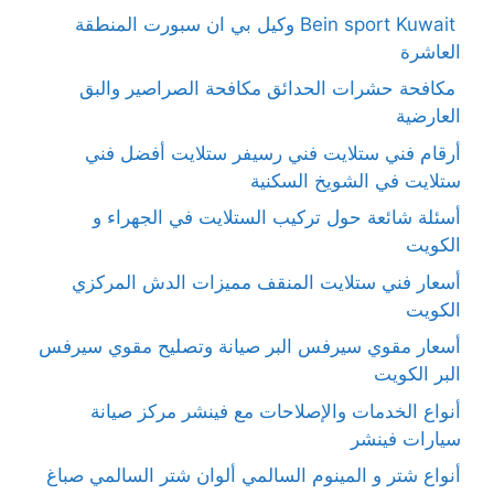
Bein sport Kuwait وكيل بي ان سبورت المنطقة
العاشرة
مكافحة حشرات الحدائق مكافحة الصراصير والبق
العارضية
أرقام فني ستلايت فني رسيفر ستلايت أفضل فني
ستلايت في الشويخ السكنية
أسئلة شائعة حول تركيب الستلايت في الجهراء و
الكويت
أسعار فني ستلايت المنقف مميزات الدش المركزي
الكويت
أسعار مقوي سيرفس البر صيانة وتصليح مقوي سيرفس
البر الكويت
أنواع الخدمات والإصلاحات مع فينشر مركز صيانة
سيارات فينشر
أنواع شتر و المينوم السالمي ألوان شتر السالمي صباغ