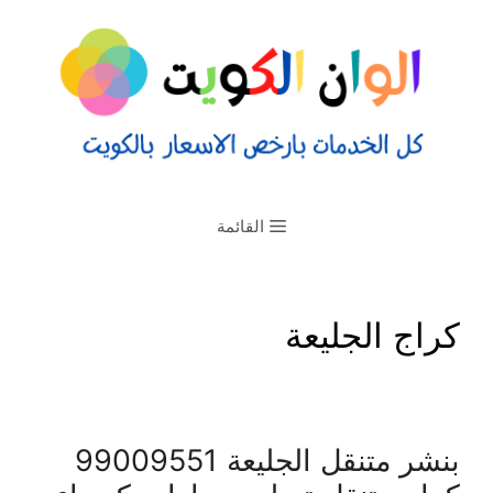
القائمة
كراج الجليعة