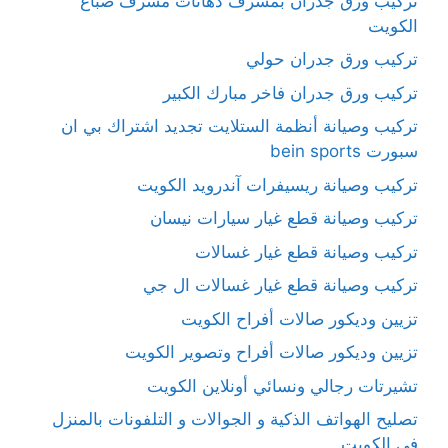
تركيب ورق جدران بمشرف دهانات مشرف صباغ
الكويت
تركيب ورق جدران حولي
تركيب ورق جدران فاخر مبارك الكبير
تركيب وصيانة أنظمة الستلايت تجديد اشتراك بي ان
سبورت bein sports
تركيب وصيانة ريسيفرات آندرويد الكويت
تركيب وصيانة قطع غيار سيارات نيسان
تركيب وصيانة قطع غيار غسالات
تركيب وصيانة قطع غيار غسالات ال جي
تزيين وديكور صالات أفراح الكويت
تزيين وديكور صالات أفراح وتصوير الكويت
تشيرتات رجالي ونسائي أونلاين الكويت
تصليح الهواتف الذكية و الجوالات و التلفونات بالمنزل
في الكويت