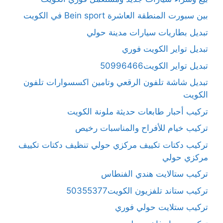
بين سبورت المنطقة العاشرة Bein sport في الكويت
تبديل بطاريات سيارات مدينة حولي
تبديل تواير الكويت فوري
تبديل تواير الكويت50996466
تبديل شاشة تلفون الرقعي وتامين اكسسوارات تلفون
الكويت
تركيب أحبار طابعات حديثة ملونة الكويت
تركيب خيام للأفراح والمناسبات رخيص
تركيب دكتات تكييف مركزي حولي تنظيف دكتات تكييف
مركزي حولي
تركيب ستالايت هندي الفنطاس
تركيب ستاند تلفزيون الكويت50355377
تركيب ستلايت حولي فوري