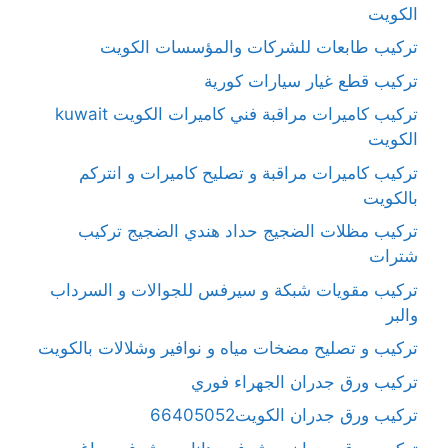
الكويت
تركيب طابعات للشركات والمؤسسات الكويت
تركيب قطع غيار سيارات كورية
تركيب كاميرات مراقبة فني كاميرات الكويت kuwait
الكويت
تركيب كاميرات مراقبة و تصليح كاميرات و انتركم
بالكويت
تركيب مظلات الضجيج حداد هندي الضجيج تركيب
شترات
تركيب مقويات شبكة و سيرفس للجوالات و السرداب
والبر
تركيب و تصليح مضخات مياه و نوافير وشلالات بالكويت
تركيب ورق جدران الجهراء فوري
تركيب ورق جدران الكويت66405052