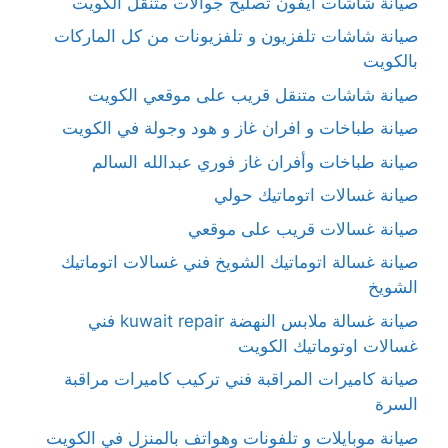
صيانة شاشات آيفون تصليح جوالات متنقل الكويت
صيانة شاشات تلفزيون و تلفزيونات من كل الماركات
بالكويت
صيانة شاشات متنقل قريب على موقعي الكويت
صيانة طباخات و افران غاز و هود وجولة في الكويت
صيانة طباخات وأفران غاز فوري عبدالله السالم
صيانة غسالات اتوماتيك حولي
صيانة غسالات قريب على موقعي
صيانة غسالة اتوماتيك الشويخ فني غسالات اتوماتيك
الشويخ
صيانة غسالة ملابس النهضة kuwait repair فني
غسالات اوتوماتيك الكويت
صيانة كاميرات المراقبة فني تركيب كاميرات مراقبة
السرة
صيانة موبايلات و تلفونات وهواتف بالمنزل في الكويت