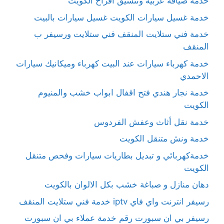
خدمة ضيافة عربية وتنسيق أفراح الكويت
خدمة غسيل سيارات الكويت غسيل سيارات بالبيت
خدمة فني ستلايت المنقف فني ستلايت ورسيفر ب
المنقف
خدمة كهرباء سيارات عند البيت كهرباء وميكانيك سيارات
الاحمدي
خدمة نجار هندي فتح اقفال ابواب خشب والمنيوم
الكويت
خدمة نقل أثاث وعفش الفردوس
خدمة ونش متنقل الكويت
خدمةكهربائي و تبديل بطاريات سيارات وفحص متنقل
الكويت
دهان منازل و صباغة خشب بكل الالوان بالكويت
رسيفر انترنت واي فاي iptv خدمة فني ستلايت المنقف
رسيفر بي ان سبورت رقم خدمة عملاء بي ان سبورت