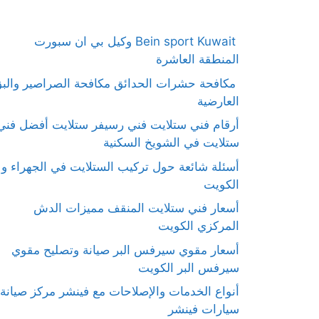
Bein sport Kuwait وكيل بي ان سبورت
المنطقة العاشرة
مكافحة حشرات الحدائق مكافحة الصراصير والب
العارضية
أرقام فني ستلايت فني رسيفر ستلايت أفضل فني
ستلايت في الشويخ السكنية
أسئلة شائعة حول تركيب الستلايت في الجهراء و
الكويت
أسعار فني ستلايت المنقف مميزات الدش
المركزي الكويت
أسعار مقوي سيرفس البر صيانة وتصليح مقوي
سيرفس البر الكويت
أنواع الخدمات والإصلاحات مع فينشر مركز صيانة
سيارات فينشر