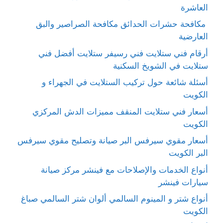
العاشرة
مكافحة حشرات الحدائق مكافحة الصراصير والبق
العارضية
أرقام فني ستلايت فني رسيفر ستلايت أفضل فني
ستلايت في الشويخ السكنية
أسئلة شائعة حول تركيب الستلايت في الجهراء و
الكويت
أسعار فني ستلايت المنقف مميزات الدش المركزي
الكويت
أسعار مقوي سيرفس البر صيانة وتصليح مقوي سيرفس
البر الكويت
أنواع الخدمات والإصلاحات مع فينشر مركز صيانة
سيارات فينشر
أنواع شتر و المينوم السالمي ألوان شتر السالمي صباغ
الكويت