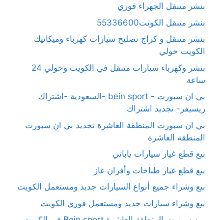
بنشر متنقل الجهراء فوري
بنشر متنقل الكويت55336600
بنشر متنقل و كراج تصليح سيارات كهرباء وميكانيك
الكويت حولي
بنشر وكهرباء سيارات متنقل في الكويت وحولي 24
ساعة
بي ان سبورت - bein sport -السعودية -اشتراك
ريسيفر- تجديد اشتراك
بي ان سبورت المنطقة العاشرة تجديد بي ان سبورت
المنطقة العاشرة
بيع قطع غيار سيارات ياباني
بيع قطع غيار طباخات وأفران غاز
بيع وشراء جميع أنواع السيارات جديد ومستعمل الكويت
بيع وشراء سيارات جديد ومستعمل فوري الكويت
بين سبورت المنطقة العاشرة Bein sport في الكويت