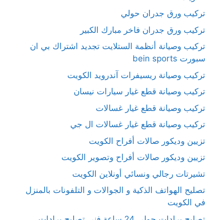
تركيب ورق جدران حولي
تركيب ورق جدران فاخر مبارك الكبير
تركيب وصيانة أنظمة الستلايت تجديد اشتراك بي ان
سبورت bein sports
تركيب وصيانة ريسيفرات آندرويد الكويت
تركيب وصيانة قطع غيار سيارات نيسان
تركيب وصيانة قطع غيار غسالات
تركيب وصيانة قطع غيار غسالات ال جي
تزيين وديكور صالات أفراح الكويت
تزيين وديكور صالات أفراح وتصوير الكويت
تشيرتات رجالي ونسائي أونلاين الكويت
تصليح الهواتف الذكية و الجوالات و التلفونات بالمنزل
في الكويت
تصليح برادات حولي 24 ساعة فني تصليح برادات