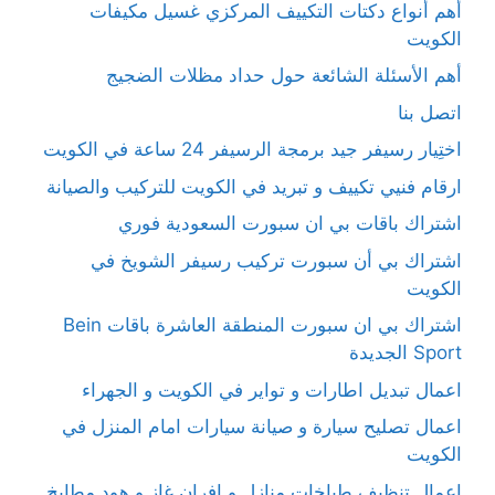
أهم أنواع دكتات التكييف المركزي غسيل مكيفات
الكويت
أهم الأسئلة الشائعة حول حداد مظلات الضجيج
اتصل بنا
اختِيار رسيفر جيد برمجة الرسيفر 24 ساعة في الكويت
ارقام فنيي تكييف و تبريد في الكويت للتركيب والصيانة
اشتراك باقات بي ان سبورت السعودية فوري
اشتراك بي أن سبورت تركيب رسيفر الشويخ في
الكويت
اشتراك بي ان سبورت المنطقة العاشرة باقات Bein
Sport الجديدة
اعمال تبديل اطارات و تواير في الكويت و الجهراء
اعمال تصليح سيارة و صيانة سيارات امام المنزل في
الكويت
اعمال تنظيف طباخات منازل و افران غاز و هود مطابخ