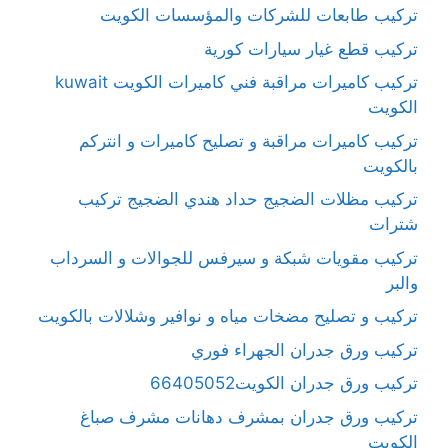
تركيب طابعات للشركات والمؤسسات الكويت
تركيب قطع غيار سيارات كورية
تركيب كاميرات مراقبة فني كاميرات الكويت kuwait
الكويت
تركيب كاميرات مراقبة و تصليح كاميرات و انتركم
بالكويت
تركيب مظلات الضجيج حداد هندي الضجيج تركيب
شترات
تركيب مقويات شبكة و سيرفس للجوالات و السرداب
والبر
تركيب و تصليح مضخات مياه و نوافير وشلالات بالكويت
تركيب ورق جدران الجهراء فوري
تركيب ورق جدران الكويت66405052
تركيب ورق جدران بمشرف دهانات مشرف صباغ
الكويت