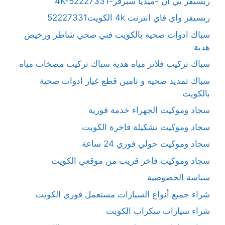
ريسيفر بي ان -ميديا سيرفر-4K-52227331
ريسيفر واي فاي انترنت 4k الكويت52227331
سباك ادوات صحية بالكويت فني صحي شاطر ورخيص
هدية
سباك تركيب فلاتر مياه هدية سباك تركيب مضخات مياه
سباك تمديد صحية و تامين قطع غيار ادوات صحية
بالكويت
سجاد وموكيت الجهراء خدمة فورية
سجاد وموكيت تشكيلة فاخرة الكويت
سجاد وموكيت حولي فوري 24 ساعة
سجاد وموكيت فاخر قريب من موقعي الكويت
سياسة الخصوصية
شراء جميع أنواع السيارات مستعمل فوري الكويت
شراء سيارات سكراب الكويت