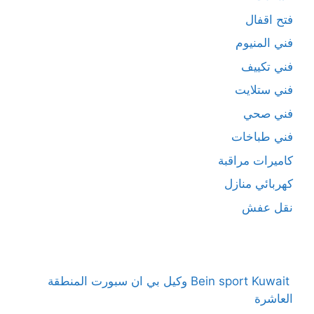
فتح اقفال
فني المنيوم
فني تكييف
فني ستلايت
فني صحي
فني طباخات
كاميرات مراقبة
كهربائي منازل
نقل عفش
Bein sport Kuwait وكيل بي ان سبورت المنطقة
العاشرة