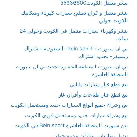
بنشر متنقل الكويت55336600
بنشر متنقل و كراج تصليح سيارات كهرباء وميكانيك
الكويت حولي
بنشر وكهرباء سيارات متنقل في الكويت وحولي 24
ساعة
بي ان سبورت - bein sport -السعودية -اشتراك
ريسيفر- تجديد اشتراك
بي ان سبورت المنطقة العاشرة تجديد بي ان سبورت
المنطقة العاشرة
بيع قطع غيار سيارات ياباني
بيع قطع غيار طباخات وأفران غاز
بيع وشراء جميع أنواع السيارات جديد ومستعمل الكويت
بيع وشراء سيارات جديد ومستعمل فوري الكويت
بين سبورت المنطقة العاشرة Bein sport في الكويت
تبديل بطاريات سيارات مدينة حولي