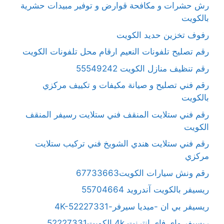
رش حشرات و مكافحة قوارض و توفير مبيدات حشرية
بالكويت
رفوف تخزين حديد الكويت
رقم تصليح تلفونات النعيم ارقام محل تلفونات الكويت
رقم تنظيف منازل الكويت 55549242
رقم فني تصليح و صيانة مكيفات و تكييف مركزي
بالكويت
رقم فني ستلايت المنقف فني ستلايت رسيفر المنقف
الكويت
رقم فني ستلايت هندي الشويخ فني تركيب ستلايت
مركزي
رقم ونش سيارات الكويت67733663
ريسيفر بالكويت آندرويد 55704664
ريسيفر بي ان -ميديا سيرفر-4K-52227331
ريسيفر واي فاي انترنت 4k الكويت52227331