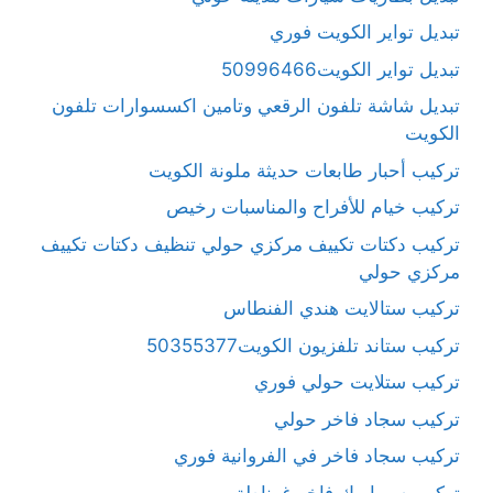
تبديل تواير الكويت فوري
تبديل تواير الكويت50996466
تبديل شاشة تلفون الرقعي وتامين اكسسوارات تلفون
الكويت
تركيب أحبار طابعات حديثة ملونة الكويت
تركيب خيام للأفراح والمناسبات رخيص
تركيب دكتات تكييف مركزي حولي تنظيف دكتات تكييف
مركزي حولي
تركيب ستالايت هندي الفنطاس
تركيب ستاند تلفزيون الكويت50355377
تركيب ستلايت حولي فوري
تركيب سجاد فاخر حولي
تركيب سجاد فاخر في الفروانية فوري
تركيب سيراميك فاخر غرناطة