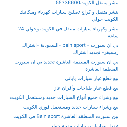
بنشر متنقل الكويت55336600
بنشر متنقل و كراج تصليح سيارات كهرباء وميكانيك
الكويت حولي
بنشر وكهرباء سيارات متنقل في الكويت وحولي 24
ساعة
بي ان سبورت - bein sport -السعودية -اشتراك
ريسيفر- تجديد اشتراك
بي ان سبورت المنطقة العاشرة تجديد بي ان سبورت
المنطقة العاشرة
بيع قطع غيار سيارات ياباني
بيع قطع غيار طباخات وأفران غاز
بيع وشراء جميع أنواع السيارات جديد ومستعمل الكويت
بيع وشراء سيارات جديد ومستعمل فوري الكويت
بين سبورت المنطقة العاشرة Bein sport في الكويت
تبديل بطاريات سيارات مدينة حولي