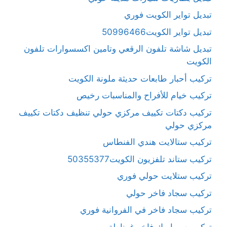
تبديل تواير الكويت فوري
تبديل تواير الكويت50996466
تبديل شاشة تلفون الرقعي وتامين اكسسوارات تلفون
الكويت
تركيب أحبار طابعات حديثة ملونة الكويت
تركيب خيام للأفراح والمناسبات رخيص
تركيب دكتات تكييف مركزي حولي تنظيف دكتات تكييف
مركزي حولي
تركيب ستالايت هندي الفنطاس
تركيب ستاند تلفزيون الكويت50355377
تركيب ستلايت حولي فوري
تركيب سجاد فاخر حولي
تركيب سجاد فاخر في الفروانية فوري
تركيب سيراميك فاخر غرناطة