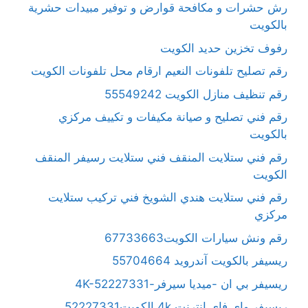
رش حشرات و مكافحة قوارض و توفير مبيدات حشرية
بالكويت
رفوف تخزين حديد الكويت
رقم تصليح تلفونات النعيم ارقام محل تلفونات الكويت
رقم تنظيف منازل الكويت 55549242
رقم فني تصليح و صيانة مكيفات و تكييف مركزي
بالكويت
رقم فني ستلايت المنقف فني ستلايت رسيفر المنقف
الكويت
رقم فني ستلايت هندي الشويخ فني تركيب ستلايت
مركزي
رقم ونش سيارات الكويت67733663
ريسيفر بالكويت آندرويد 55704664
ريسيفر بي ان -ميديا سيرفر-4K-52227331
ريسيفر واي فاي انترنت 4k الكويت52227331