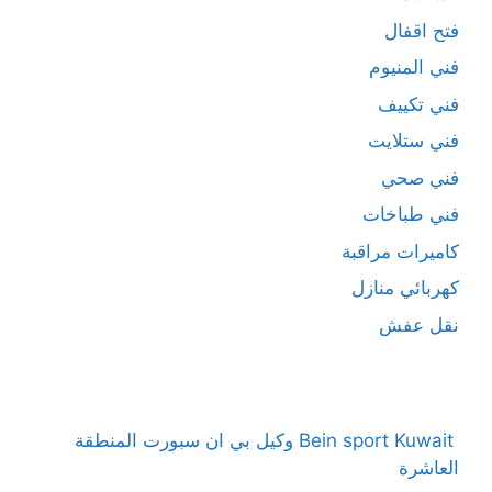
فتح اقفال
فني المنيوم
فني تكييف
فني ستلايت
فني صحي
فني طباخات
كاميرات مراقبة
كهربائي منازل
نقل عفش
Bein sport Kuwait وكيل بي ان سبورت المنطقة
العاشرة