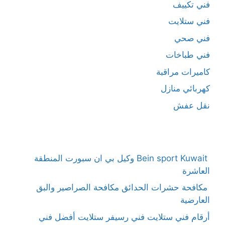
فني تكييف
فني ستلايت
فني صحي
فني طباخات
كاميرات مراقبة
كهربائي منازل
نقل عفش
Bein sport Kuwait وكيل بي ان سبورت المنطقة
العاشرة
مكافحة حشرات الحدائق مكافحة الصراصير والبق
العارضية
أرقام فني ستلايت فني رسيفر ستلايت أفضل فني