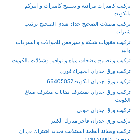
تركيب كاميرات مراقبة و تصليح كاميرات و انتركم
بالكويت
تركيب مظلات الضجيج حداد هندي الضجيج تركيب
شترات
تركيب مقويات شبكة و سيرفس للجوالات و السرداب
والبر
تركيب و تصليح مضخات مياه و نوافير وشلالات بالكويت
تركيب ورق جدران الجهراء فوري
تركيب ورق جدران الكويت66405052
تركيب ورق جدران بمشرف دهانات مشرف صباغ
الكويت
تركيب ورق جدران حولي
تركيب ورق جدران فاخر مبارك الكبير
تركيب وصيانة أنظمة الستلايت تجديد اشتراك بي ان
سبورت bein sports