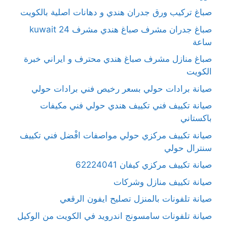
صباغ تركيب ورق جدران هندي و دهانات اصلية بالكويت
صباغ جدران مشرف صباغ هندي مشرف kuwait 24
ساعة
صباغ منازل مشرف صباغ هندي محترف و ايراني خبرة
الكويت
صيانة برادات حولي بسعر رخيص فني برادات حولي
صيانة تكييف فني تكييف هندي حولي فني مكيفات
باكستاني
صيانة تكييف مركزي حولي مواصفات افْضل فني تكييف
سنترال حولي
صيانة تكييف مركزي كيفان 62224041
صيانة تكييف منازل وشركات
صيانة تلفونات بالمنزل تصليح ايفون الرقعي
صيانة تلفونات سامسونج اندرويد في الكويت من الوكيل