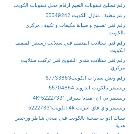
رقم تصليح تلفونات النعيم ارقام محل تلفونات الكويت
رقم تنظيف منازل الكويت 55549242
رقم فني تصليح و صيانة مكيفات و تكييف مركزي
بالكويت
رقم فني ستلايت المنقف فني ستلايت رسيفر المنقف
الكويت
رقم فني ستلايت هندي الشويخ فني تركيب ستلايت
مركزي
رقم ونش سيارات الكويت67733663
ريسيفر بالكويت آندرويد 55704664
ريسيفر بي ان -ميديا سيرفر-4K-52227331
ريسيفر واي فاي انترنت 4k الكويت52227331
سباك ادوات صحية بالكويت فني صحي شاطر ورخيص
هدية