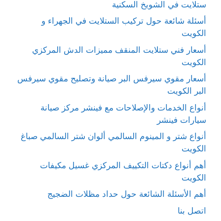
ستلايت في الشويخ السكنية
أسئلة شائعة حول تركيب الستلايت في الجهراء و
الكويت
أسعار فني ستلايت المنقف مميزات الدش المركزي
الكويت
أسعار مقوي سيرفس البر صيانة وتصليح مقوي سيرفس
البر الكويت
أنواع الخدمات والإصلاحات مع فينشر مركز صيانة
سيارات فينشر
أنواع شتر و المينوم السالمي ألوان شتر السالمي صباغ
الكويت
أهم أنواع دكتات التكييف المركزي غسيل مكيفات
الكويت
أهم الأسئلة الشائعة حول حداد مظلات الضجيج
اتصل بنا