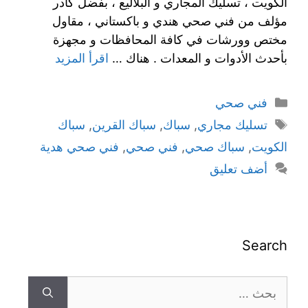
الكويت ، تسليك المجاري و البلاليع ، بفضل كادر
مؤلف من فني صحي هندي و باكستاني ، مقاول
مختص وورشات في كافة المحافظات و مجهزة
بأحدث الأدوات و المعدات . هناك …
اقرأ المزيد
فني صحي
تسليك مجاري
,
سباك
,
سباك القرين
,
سباك
الكويت
,
سباك صحي
,
فني صحي
,
فني صحي هدية
أضف تعليق
Search