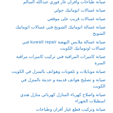
صيانة طباخات وأفران غاز فوري عبدالله السالم
صيانة غسالات اتوماتيك حولي
صيانة غسالات قريب على موقعي
صيانة غسالة اتوماتيك الشويخ فني غسالات اتوماتيك
الشويخ
صيانة غسالة ملابس النهضة kuwait repair فني
غسالات اوتوماتيك الكويت
صيانة كاميرات المراقبة فني تركيب كاميرات مراقبة
السرة
صيانة موبايلات و تلفونات وهواتف بالمنزل في الكويت
صيانة و تصليح هواتف قديمة و حديثة بالمنزل في
الكويت
صيانة واصلاح كهرباء المنازل كهربائي منازل هندي
اسطبلات الجهراء
صيانة وتركيب قطع غيار أفران وطباخات