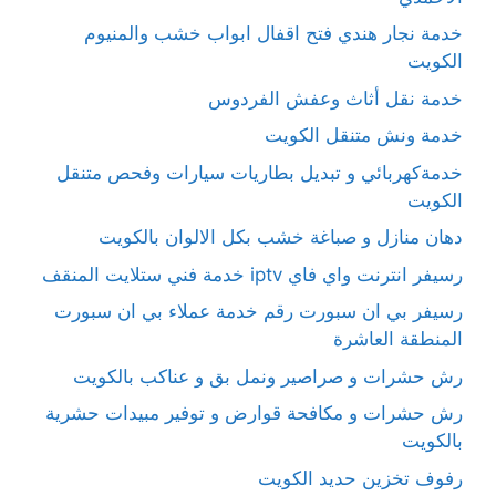
خدمة نجار هندي فتح اقفال ابواب خشب والمنيوم
الكويت
خدمة نقل أثاث وعفش الفردوس
خدمة ونش متنقل الكويت
خدمةكهربائي و تبديل بطاريات سيارات وفحص متنقل
الكويت
دهان منازل و صباغة خشب بكل الالوان بالكويت
رسيفر انترنت واي فاي iptv خدمة فني ستلايت المنقف
رسيفر بي ان سبورت رقم خدمة عملاء بي ان سبورت
المنطقة العاشرة
رش حشرات و صراصير ونمل بق و عناكب بالكويت
رش حشرات و مكافحة قوارض و توفير مبيدات حشرية
بالكويت
رفوف تخزين حديد الكويت