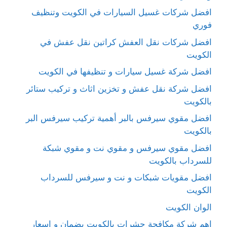
افضل شركات غسيل السيارات في الكويت وتنظيف
فوري
افضل شركات نقل العفش كراتين نقل عفش في
الكويت
افضل شركة غسيل سيارات و تنظيفها في الكويت
افضل شركة نقل عفش و تخزين اثاث و تركيب ستائر
بالكويت
افضل مقوي سيرفس بالبر أهمية تركيب سيرفس البر
بالكويت
افضل مقوي سيرفس و مقوي نت و مقوي شبكة
للسرداب بالكويت
افضل مقويات شبكات و نت و سيرفس للسرداب
الكويت
الوان الكويت
اهم شركة مكافحة حشرات بالكويت بضمان و اسعار