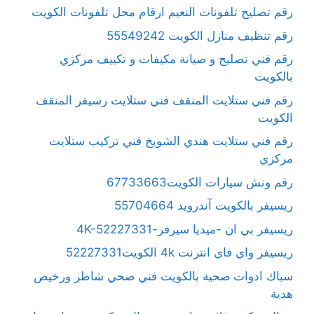
رقم تصليح تلفونات النعيم ارقام محل تلفونات الكويت
رقم تنظيف منازل الكويت 55549242
رقم فني تصليح و صيانة مكيفات و تكييف مركزي
بالكويت
رقم فني ستلايت المنقف فني ستلايت رسيفر المنقف
الكويت
رقم فني ستلايت هندي الشويخ فني تركيب ستلايت
مركزي
رقم ونش سيارات الكويت67733663
ريسيفر بالكويت آندرويد 55704664
ريسيفر بي ان -ميديا سيرفر-4K-52227331
ريسيفر واي فاي انترنت 4k الكويت52227331
سباك ادوات صحية بالكويت فني صحي شاطر ورخيص
هدية