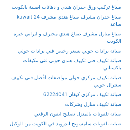
صباغ تركيب ورق جدران هندي و دهانات اصلية بالكويت
صباغ جدران مشرف صباغ هندي مشرف kuwait 24
ساعة
صباغ منازل مشرف صباغ هندي محترف و ايراني خبرة
الكويت
صيانة برادات حولي بسعر رخيص فني برادات حولي
صيانة تكييف فني تكييف هندي حولي فني مكيفات
باكستاني
صيانة تكييف مركزي حولي مواصفات افْضل فني تكييف
سنترال حولي
صيانة تكييف مركزي كيفان 62224041
صيانة تكييف منازل وشركات
صيانة تلفونات بالمنزل تصليح ايفون الرقعي
صيانة تلفونات سامسونج اندرويد في الكويت من الوكيل