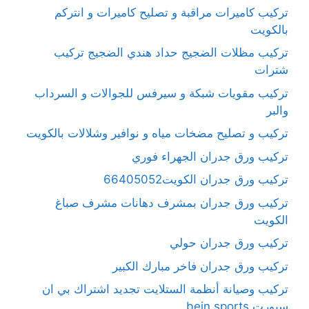
تركيب كاميرات مراقبة و تصليح كاميرات و انتركم
بالكويت
تركيب مظلات الضجيج حداد هندي الضجيج تركيب
شترات
تركيب مقويات شبكة و سيرفس للجوالات و السرداب
والبر
تركيب و تصليح مضخات مياه و نوافير وشلالات بالكويت
تركيب ورق جدران الجهراء فوري
تركيب ورق جدران الكويت66405052
تركيب ورق جدران بمشرف دهانات مشرف صباغ
الكويت
تركيب ورق جدران حولي
تركيب ورق جدران فاخر مبارك الكبير
تركيب وصيانة أنظمة الستلايت تجديد اشتراك بي ان
سبورت bein sports