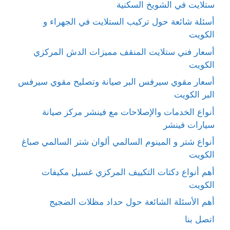
ستلايت في الشويخ السكنية
أسئلة شائعة حول تركيب الستلايت في الجهراء و
الكويت
أسعار فني ستلايت المنقف مميزات الدش المركزي
الكويت
أسعار مقوي سيرفس البر صيانة وتصليح مقوي سيرفس
البر الكويت
أنواع الخدمات والإصلاحات مع فينشر مركز صيانة
سيارات فينشر
أنواع شتر و المينوم السالمي ألوان شتر السالمي صباغ
الكويت
أهم أنواع دكتات التكييف المركزي غسيل مكيفات
الكويت
أهم الأسئلة الشائعة حول حداد مظلات الضجيج
اتصل بنا