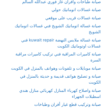
صيانة طباخات وأفران غاز فوري عبدالله السالم
صيانة غسالات اتوماتيك حولي
صيانة غسالات قريب على موقعي
صيانة غسالة اتوماتيك الشويخ فني غسالات اتوماتيك
الشويخ
صيانة غسالة ملابس النهضة kuwait repair فني
غسالات اوتوماتيك الكويت
صيانة كاميرات المراقبة فني تركيب كاميرات مراقبة
السرة
صيانة موبايلات و تلفونات وهواتف بالمنزل في الكويت
صيانة و تصليح هواتف قديمة و حديثة بالمنزل في
الكويت
صيانة واصلاح كهرباء المنازل كهربائي منازل هندي
اسطبلات الجهراء
صيانة وتركيب قطع غيار أفران وطباخات