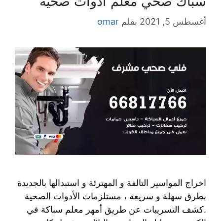
سباك صحي معلم ادوات صحية
أغسطس 5, 2021
بقلم
omar
اخراج المواسير التالفة و المهترئة و استبدالها بالجديدة
بطرق سهلة و سريعة ، مستلزمات الأدوات الصحية
.كشف التسريبات عن طريق أمهر معلم سباكة في