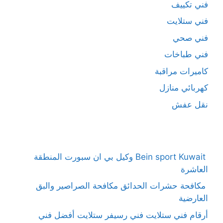
فني تكييف
فني ستلايت
فني صحي
فني طباخات
كاميرات مراقبة
كهربائي منازل
نقل عفش
Bein sport Kuwait وكيل بي ان سبورت المنطقة
العاشرة
مكافحة حشرات الحدائق مكافحة الصراصير والبق
العارضية
أرقام فني ستلايت فني رسيفر ستلايت أفضل فني