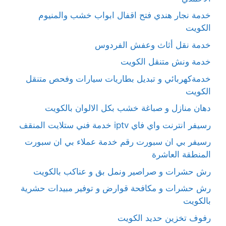
خدمة نجار هندي فتح اقفال ابواب خشب والمنيوم
الكويت
خدمة نقل أثاث وعفش الفردوس
خدمة ونش متنقل الكويت
خدمةكهربائي و تبديل بطاريات سيارات وفحص متنقل
الكويت
دهان منازل و صباغة خشب بكل الالوان بالكويت
رسيفر انترنت واي فاي iptv خدمة فني ستلايت المنقف
رسيفر بي ان سبورت رقم خدمة عملاء بي ان سبورت
المنطقة العاشرة
رش حشرات و صراصير ونمل بق و عناكب بالكويت
رش حشرات و مكافحة قوارض و توفير مبيدات حشرية
بالكويت
رفوف تخزين حديد الكويت