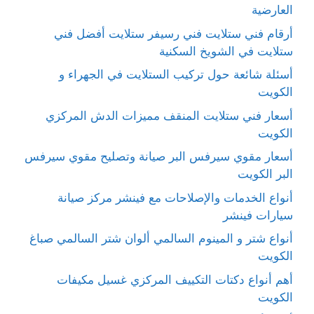
العارضية
أرقام فني ستلايت فني رسيفر ستلايت أفضل فني
ستلايت في الشويخ السكنية
أسئلة شائعة حول تركيب الستلايت في الجهراء و
الكويت
أسعار فني ستلايت المنقف مميزات الدش المركزي
الكويت
أسعار مقوي سيرفس البر صيانة وتصليح مقوي سيرفس
البر الكويت
أنواع الخدمات والإصلاحات مع فينشر مركز صيانة
سيارات فينشر
أنواع شتر و المينوم السالمي ألوان شتر السالمي صباغ
الكويت
أهم أنواع دكتات التكييف المركزي غسيل مكيفات
الكويت