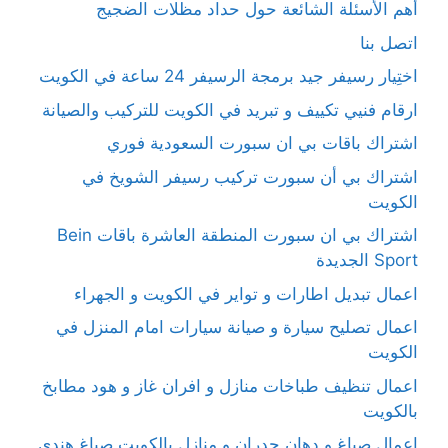
أهم الأسئلة الشائعة حول حداد مظلات الضجيج
اتصل بنا
اختِيار رسيفر جيد برمجة الرسيفر 24 ساعة في الكويت
ارقام فنيي تكييف و تبريد في الكويت للتركيب والصيانة
اشتراك باقات بي ان سبورت السعودية فوري
اشتراك بي أن سبورت تركيب رسيفر الشويخ في
الكويت
اشتراك بي ان سبورت المنطقة العاشرة باقات Bein
Sport الجديدة
اعمال تبديل اطارات و تواير في الكويت و الجهراء
اعمال تصليح سيارة و صيانة سيارات امام المنزل في
الكويت
اعمال تنظيف طباخات منازل و افران غاز و هود مطابخ
بالكويت
اعمال صباغ و دهان جدران و منازل بالكويت صباغ هندي