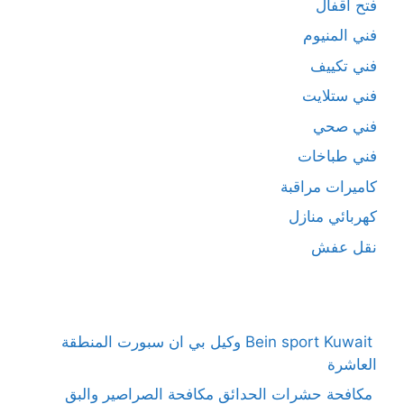
فتح اقفال
فني المنيوم
فني تكييف
فني ستلايت
فني صحي
فني طباخات
كاميرات مراقبة
كهربائي منازل
نقل عفش
Bein sport Kuwait وكيل بي ان سبورت المنطقة
العاشرة
مكافحة حشرات الحدائق مكافحة الصراصير والبق