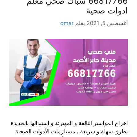
66817766 سباك صحي معلم
ادوات صحية
أغسطس 5, 2021
بقلم
omar
اخراج المواسير التالفة و المهترئة و استبدالها بالجديدة
بطرق سهلة و سريعة ، مستلزمات الأدوات الصحية