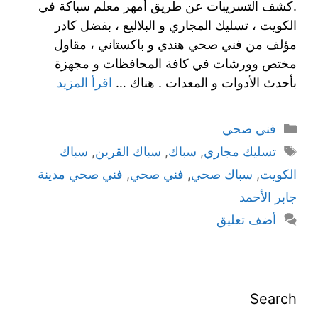
.كشف التسريبات عن طريق أمهر معلم سباكة في
الكويت ، تسليك المجاري و البلاليع ، بفضل كادر
مؤلف من فني صحي هندي و باكستاني ، مقاول
مختص وورشات في كافة المحافظات و مجهزة
بأحدث الأدوات و المعدات . هناك …
اقرأ المزيد
فني صحي
تسليك مجاري
,
سباك
,
سباك القرين
,
سباك
الكويت
,
سباك صحي
,
فني صحي
,
فني صحي مدينة
جابر الأحمد
أضف تعليق
Search