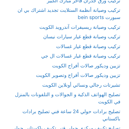
تركيب ورق جدران فاخر مبارك الكبير
تركيب وصيانة أنظمة الستلايت تجديد اشتراك بي ان
سبورت bein sports
تركيب وصيانة ريسيفرات آندرويد الكويت
تركيب وصيانة قطع غيار سيارات نيسان
تركيب وصيانة قطع غيار غسالات
تركيب وصيانة قطع غيار غسالات ال جي
تزيين وديكور صالات أفراح الكويت
تزيين وديكور صالات أفراح وتصوير الكويت
تشيرتات رجالي ونسائي أونلاين الكويت
تصليح الهواتف الذكية و الجوالات و التلفونات بالمنزل
في الكويت
تصليح برادات حولي 24 ساعة فني تصليح برادات
باكستاني
تصليح تكييف مركزي حولي فني تكييف باكستاني حولي