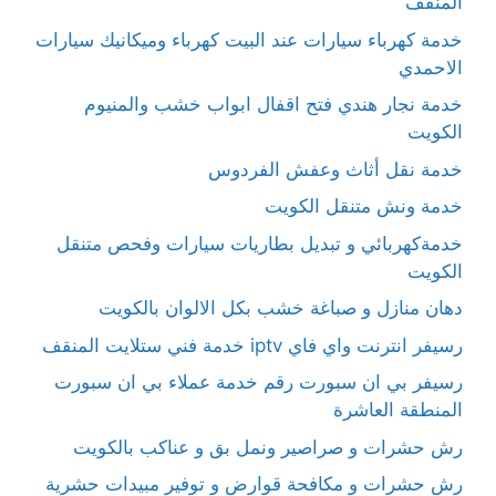
المنقف
خدمة كهرباء سيارات عند البيت كهرباء وميكانيك سيارات
الاحمدي
خدمة نجار هندي فتح اقفال ابواب خشب والمنيوم
الكويت
خدمة نقل أثاث وعفش الفردوس
خدمة ونش متنقل الكويت
خدمةكهربائي و تبديل بطاريات سيارات وفحص متنقل
الكويت
دهان منازل و صباغة خشب بكل الالوان بالكويت
رسيفر انترنت واي فاي iptv خدمة فني ستلايت المنقف
رسيفر بي ان سبورت رقم خدمة عملاء بي ان سبورت
المنطقة العاشرة
رش حشرات و صراصير ونمل بق و عناكب بالكويت
رش حشرات و مكافحة قوارض و توفير مبيدات حشرية