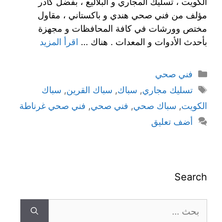
الكويت ، تسليك المجاري و البلاليع ، بفضل كادر
مؤلف من فني صحي هندي و باكستاني ، مقاول
مختص وورشات في كافة المحافظات و مجهزة
بأحدث الأدوات و المعدات . هناك …
اقرأ المزيد
فني صحي
تسليك مجاري
,
سباك
,
سباك القرين
,
سباك
الكويت
,
سباك صحي
,
فني صحي
,
فني صحي غرناطة
أضف تعليق
Search