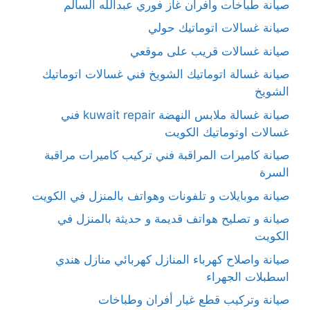
صيانة طباخات وأفران غاز فوري عبدالله السالم
صيانة غسالات اتوماتيك حولي
صيانة غسالات قريب على موقعي
صيانة غسالة اتوماتيك الشويخ فني غسالات اتوماتيك
الشويخ
صيانة غسالة ملابس النهضة kuwait repair فني
غسالات اوتوماتيك الكويت
صيانة كاميرات المراقبة فني تركيب كاميرات مراقبة
السرة
صيانة موبايلات و تلفونات وهواتف بالمنزل في الكويت
صيانة و تصليح هواتف قديمة و حديثة بالمنزل في
الكويت
صيانة واصلاح كهرباء المنازل كهربائي منازل هندي
اسطبلات الجهراء
صيانة وتركيب قطع غيار أفران وطباخات