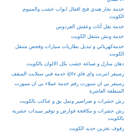
خدمة نجار هندي فتح اقفال ابواب خشب والمنيوم
الكويت
خدمة نقل أثاث وعفش الفردوس
خدمة ونش متنقل الكويت
خدمةكهربائي و تبديل بطاريات سيارات وفحص متنقل
الكويت
دهان منازل و صباغة خشب بكل الالوان بالكويت
رسيفر انترنت واي فاي iptv خدمة فني ستلايت المنقف
رسيفر بي ان سبورت رقم خدمة عملاء بي ان سبورت
المنطقة العاشرة
رش حشرات و صراصير ونمل بق و عناكب بالكويت
رش حشرات و مكافحة قوارض و توفير مبيدات حشرية
بالكويت
رفوف تخزين حديد الكويت