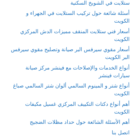
ستلايت في الشويخ السكنية
أسئلة شائعة حول تركيب الستلايت في الجهراء و
الكويت
أسعار فني ستلايت المنقف مميزات الدش المركزي
الكويت
أسعار مقوي سيرفس البر صيانة وتصليح مقوي سيرفس
البر الكويت
أنواع الخدمات والإصلاحات مع فينشر مركز صيانة
سيارات فينشر
أنواع شتر و المينوم السالمي ألوان شتر السالمي صباغ
الكويت
أهم أنواع دكتات التكييف المركزي غسيل مكيفات
الكويت
أهم الأسئلة الشائعة حول حداد مظلات الضجيج
اتصل بنا