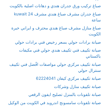
صباغ تركيب ورق جدران هندي و دهانات اصلية بالكويت
صباغ جدران مشرف صباغ هندي مشرف kuwait 24
ساعة
صباغ منازل مشرف صباغ هندي محترف و ايراني خبرة
الكويت
صيانة برادات حولي بسعر رخيص فني برادات حولي
صيانة تكييف فني تكييف هندي حولي فني مكيفات
باكستاني
صيانة تكييف مركزي حولي مواصفات افْضل فني تكييف
سنترال حولي
صيانة تكييف مركزي كيفان 62224041
صيانة تكييف منازل وشركات
صيانة تلفونات بالمنزل تصليح ايفون الرقعي
صيانة تلفونات سامسونج اندرويد في الكويت من الوكيل