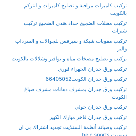
تركيب كاميرات مراقبة و تصليح كاميرات و انتركم
بالكويت
تركيب مظلات الضجيج حداد هندي الضجيج تركيب
شترات
تركيب مقويات شبكة و سيرفس للجوالات و السرداب
والبر
تركيب و تصليح مضخات مياه و نوافير وشلالات بالكويت
تركيب ورق جدران الجهراء فوري
تركيب ورق جدران الكويت66405052
تركيب ورق جدران بمشرف دهانات مشرف صباغ
الكويت
تركيب ورق جدران حولي
تركيب ورق جدران فاخر مبارك الكبير
تركيب وصيانة أنظمة الستلايت تجديد اشتراك بي ان
سبورت bein sports