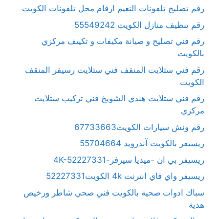
رقم تصليح تلفونات النعيم ارقام محل تلفونات الكويت
رقم تنظيف منازل الكويت 55549242
رقم فني تصليح و صيانة مكيفات و تكييف مركزي
بالكويت
رقم فني ستلايت المنقف فني ستلايت رسيفر المنقف
الكويت
رقم فني ستلايت هندي الشويخ فني تركيب ستلايت
مركزي
رقم ونش سيارات الكويت67733663
ريسيفر بالكويت آندرويد 55704664
ريسيفر بي ان -ميديا سيرفر-4K-52227331
ريسيفر واي فاي انترنت 4k الكويت52227331
سباك ادوات صحية بالكويت فني صحي شاطر ورخيص
هدية