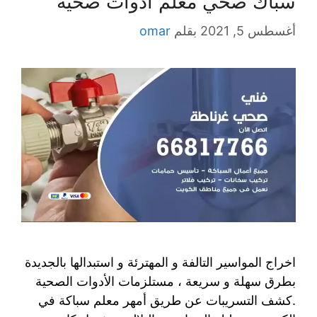
سباك صحي معلم ادوات صحية
أغسطس 5, 2021
بقلم
omar
اخراج المواسير التالفة و المهترئة و استبدالها بالجديدة
بطرق سهلة و سريعة ، مستلزمات الأدوات الصحية
.كشف التسريبات عن طريق أمهر معلم سباكة في