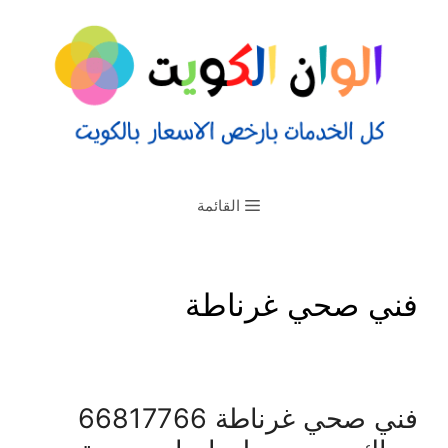
القائمة
فني صحي غرناطة
فني صحي غرناطة 66817766