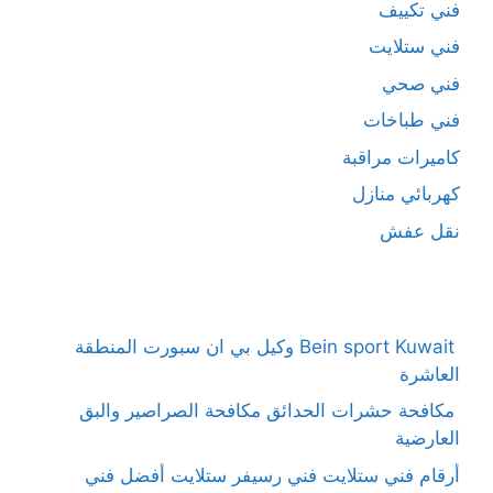
فني تكييف
فني ستلايت
فني صحي
فني طباخات
كاميرات مراقبة
كهربائي منازل
نقل عفش
Bein sport Kuwait وكيل بي ان سبورت المنطقة
العاشرة
مكافحة حشرات الحدائق مكافحة الصراصير والبق
العارضية
أرقام فني ستلايت فني رسيفر ستلايت أفضل فني